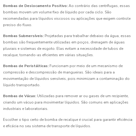
Bombas de Deslocamento Positivo:
Ao contrário das centrífugas, essas
bombas movem um volume fixo de líquido por cada ciclo. São
recomendadas para líquidos viscosos ou aplicações que exigem controle
preciso do fluxo.
Bombas Submersíveis:
Projetadas para trabalhar debaixo da água, essas
bombas são frequentemente utilizadas em poços, drenagem de águas
pluviais e sistemas de esgoto. Elas evitam a necessidade de tubos de
recalque, tornando-as eficientes em várias situações.
Bombas de Peristálticas:
Funcionam por meio de um mecanismo de
compressão e descompressão de mangueiras. São ideais para a
movimentação de líquidos sensíveis, pois minimizam a contaminação do
líquido transportado.
Bombas de Vácuo:
Utilizadas para remover ar ou gases de um recipiente,
criando um vácuo para movimentar líquidos. São comuns em aplicações
industriais e laboratoriais.
Escolher o tipo certo de bomba de recalque é crucial para garantir eficiência
e eficácia no seu sistema de transporte de líquidos.