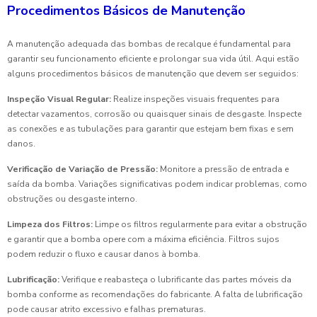
Procedimentos Básicos de Manutenção
A manutenção adequada das bombas de recalque é fundamental para
garantir seu funcionamento eficiente e prolongar sua vida útil. Aqui estão
alguns procedimentos básicos de manutenção que devem ser seguidos:
Inspeção Visual Regular:
Realize inspeções visuais frequentes para
detectar vazamentos, corrosão ou quaisquer sinais de desgaste. Inspecte
as conexões e as tubulações para garantir que estejam bem fixas e sem
danos.
Verificação de Variação de Pressão:
Monitore a pressão de entrada e
saída da bomba. Variações significativas podem indicar problemas, como
obstruções ou desgaste interno.
Limpeza dos Filtros:
Limpe os filtros regularmente para evitar a obstrução
e garantir que a bomba opere com a máxima eficiência. Filtros sujos
podem reduzir o fluxo e causar danos à bomba.
Lubrificação:
Verifique e reabasteça o lubrificante das partes móveis da
bomba conforme as recomendações do fabricante. A falta de lubrificação
pode causar atrito excessivo e falhas prematuras.