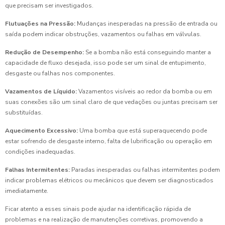
que precisam ser investigados.
Flutuações na Pressão:
Mudanças inesperadas na pressão de entrada ou
saída podem indicar obstruções, vazamentos ou falhas em válvulas.
Redução de Desempenho:
Se a bomba não está conseguindo manter a
capacidade de fluxo desejada, isso pode ser um sinal de entupimento,
desgaste ou falhas nos componentes.
Vazamentos de Líquido:
Vazamentos visíveis ao redor da bomba ou em
suas conexões são um sinal claro de que vedações ou juntas precisam ser
substituídas.
Aquecimento Excessivo:
Uma bomba que está superaquecendo pode
estar sofrendo de desgaste interno, falta de lubrificação ou operação em
condições inadequadas.
Falhas Intermitentes:
Paradas inesperadas ou falhas intermitentes podem
indicar problemas elétricos ou mecânicos que devem ser diagnosticados
imediatamente.
Ficar atento a esses sinais pode ajudar na identificação rápida de
problemas e na realização de manutenções corretivas, promovendo a