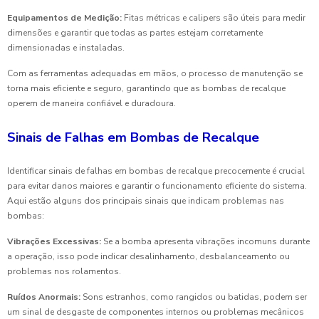
Equipamentos de Medição:
Fitas métricas e calipers são úteis para medir
dimensões e garantir que todas as partes estejam corretamente
dimensionadas e instaladas.
Com as ferramentas adequadas em mãos, o processo de manutenção se
torna mais eficiente e seguro, garantindo que as bombas de recalque
operem de maneira confiável e duradoura.
Sinais de Falhas em Bombas de Recalque
Identificar sinais de falhas em bombas de recalque precocemente é crucial
para evitar danos maiores e garantir o funcionamento eficiente do sistema.
Aqui estão alguns dos principais sinais que indicam problemas nas
bombas:
Vibrações Excessivas:
Se a bomba apresenta vibrações incomuns durante
a operação, isso pode indicar desalinhamento, desbalanceamento ou
problemas nos rolamentos.
Ruídos Anormais:
Sons estranhos, como rangidos ou batidas, podem ser
um sinal de desgaste de componentes internos ou problemas mecânicos