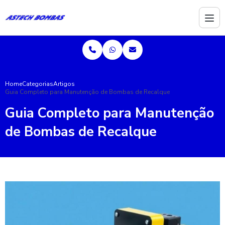
Home
Categorias
Artigos
Guia Completo para Manutenção de Bombas de Recalque
Guia Completo para Manutenção
de Bombas de Recalque