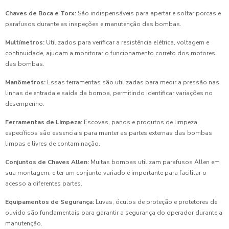
Chaves de Boca e Torx:
São indispensáveis para apertar e soltar porcas e
parafusos durante as inspeções e manutenção das bombas.
Multímetros:
Utilizados para verificar a resistência elétrica, voltagem e
continuidade, ajudam a monitorar o funcionamento correto dos motores
das bombas.
Manômetros:
Essas ferramentas são utilizadas para medir a pressão nas
linhas de entrada e saída da bomba, permitindo identificar variações no
desempenho.
Ferramentas de Limpeza:
Escovas, panos e produtos de limpeza
específicos são essenciais para manter as partes externas das bombas
limpas e livres de contaminação.
Conjuntos de Chaves Allen:
Muitas bombas utilizam parafusos Allen em
sua montagem, e ter um conjunto variado é importante para facilitar o
acesso a diferentes partes.
Equipamentos de Segurança:
Luvas, óculos de proteção e protetores de
ouvido são fundamentais para garantir a segurança do operador durante a
manutenção.