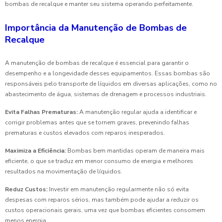
bombas de recalque e manter seu sistema operando perfeitamente.
Importância da Manutenção de Bombas de
Recalque
A manutenção de bombas de recalque é essencial para garantir o
desempenho e a longevidade desses equipamentos. Essas bombas são
responsáveis pelo transporte de líquidos em diversas aplicações, como no
abastecimento de água, sistemas de drenagem e processos industriais.
Evita Falhas Prematuras:
A manutenção regular ajuda a identificar e
corrigir problemas antes que se tornem graves, prevenindo falhas
prematuras e custos elevados com reparos inesperados.
Maximiza a Eficiência:
Bombas bem mantidas operam de maneira mais
eficiente, o que se traduz em menor consumo de energia e melhores
resultados na movimentação de líquidos.
Reduz Custos:
Investir em manutenção regularmente não só evita
despesas com reparos sérios, mas também pode ajudar a reduzir os
custos operacionais gerais, uma vez que bombas eficientes consomem
menos energia.