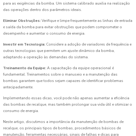
para as exigências da bomba. Um sistema calibrado auxilia na realização
das operações dentro dos parâmetros ideais.
Eliminar Obstruções:
Verifique e limpe frequentemente as linhas de entrada
e saída da bomba para evitar obstruções que podem comprometer o
desempenho e aumentar o consumo de energia.
Investir em Tecnologia:
Considere a adoção de variadores de frequência e
outras tecnologias que permitem um ajuste dinâmico da bomba,
adaptando a operação às demandas do sistema.
Treinamento da Equipe:
A capacitação da equipe operacional é
fundamental. Treinamentos sobre o manuseio e a manutenção das
bombas garantem que todos sejam capazes de identificar problemas
antecipadamente.
Implementando essas dicas, você pode não apenas aumentar a eficiência
das bombas de recalque, mas também prolongar sua vida útil e otimizar o
consumo de energia.
Neste artigo, discutimos a importância da manutenção de bombas de
recalque, os principais tipos de bombas, procedimentos básicos de
manutenção, ferramentas necessárias, sinais de falhas e dicas para