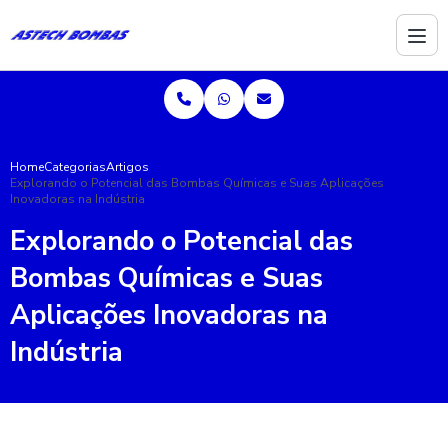
Home
Categorias
Artigos
Explorando o Potencial das Bombas Químicas e Suas Aplicações
Inovadoras na Indústria
Explorando o Potencial das
Bombas Químicas e Suas
Aplicações Inovadoras na
Indústria