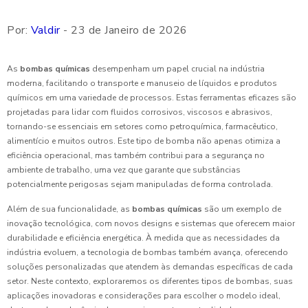
Por:
Valdir
- 23 de Janeiro de 2026
As
bombas químicas
desempenham um papel crucial na indústria
moderna, facilitando o transporte e manuseio de líquidos e produtos
químicos em uma variedade de processos. Estas ferramentas eficazes são
projetadas para lidar com fluidos corrosivos, viscosos e abrasivos,
tornando-se essenciais em setores como petroquímica, farmacêutico,
alimentício e muitos outros. Este tipo de bomba não apenas otimiza a
eficiência operacional, mas também contribui para a segurança no
ambiente de trabalho, uma vez que garante que substâncias
potencialmente perigosas sejam manipuladas de forma controlada.
Além de sua funcionalidade, as
bombas químicas
são um exemplo de
inovação tecnológica, com novos designs e sistemas que oferecem maior
durabilidade e eficiência energética. À medida que as necessidades da
indústria evoluem, a tecnologia de bombas também avança, oferecendo
soluções personalizadas que atendem às demandas específicas de cada
setor. Neste contexto, exploraremos os diferentes tipos de bombas, suas
aplicações inovadoras e considerações para escolher o modelo ideal,