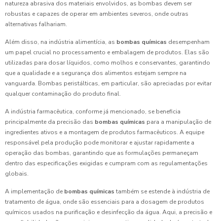
natureza abrasiva dos materiais envolvidos, as bombas devem ser
robustas e capazes de operar em ambientes severos, onde outras
alternativas falhariam.
Além disso, na indústria alimentícia, as
bombas químicas
desempenham
um papel crucial no processamento e embalagem de produtos. Elas são
utilizadas para dosar líquidos, como molhos e conservantes, garantindo
que a qualidade e a segurança dos alimentos estejam sempre na
vanguarda. Bombas peristálticas, em particular, são apreciadas por evitar
qualquer contaminação do produto final.
A indústria farmacêutica, conforme já mencionado, se beneficia
principalmente da precisão das
bombas químicas
para a manipulação de
ingredientes ativos e a montagem de produtos farmacêuticos. A equipe
responsável pela produção pode monitorar e ajustar rapidamente a
operação das bombas, garantindo que as formulações permaneçam
dentro das especificações exigidas e cumpram com as regulamentações
globais.
A implementação de
bombas químicas
também se estende à indústria de
tratamento de água, onde são essenciais para a dosagem de produtos
químicos usados na purificação e desinfecção da água. Aqui, a precisão e