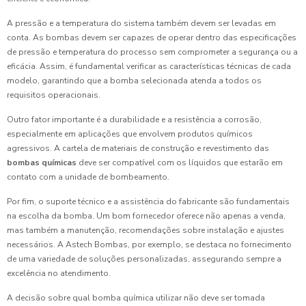
A pressão e a temperatura do sistema também devem ser levadas em
conta. As bombas devem ser capazes de operar dentro das especificações
de pressão e temperatura do processo sem comprometer a segurança ou a
eficácia. Assim, é fundamental verificar as características técnicas de cada
modelo, garantindo que a bomba selecionada atenda a todos os
requisitos operacionais.
Outro fator importante é a durabilidade e a resistência a corrosão,
especialmente em aplicações que envolvem produtos químicos
agressivos. A cartela de materiais de construção e revestimento das
bombas químicas
deve ser compatível com os líquidos que estarão em
contato com a unidade de bombeamento.
Por fim, o suporte técnico e a assistência do fabricante são fundamentais
na escolha da bomba. Um bom fornecedor oferece não apenas a venda,
mas também a manutenção, recomendações sobre instalação e ajustes
necessários. A Astech Bombas, por exemplo, se destaca no fornecimento
de uma variedade de soluções personalizadas, assegurando sempre a
excelência no atendimento.
A decisão sobre qual bomba química utilizar não deve ser tomada