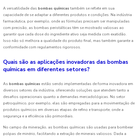
A versatilidade das
bombas químicas
também se reflete em sua
capacidade de se adaptar a diferentes produtos e condições. Na indústria
farmacêutica, por exemplo, onde as fórmulas precisam ser manipuladas
com precisão, as bombas peristálticas têm se mostrado valiosas ao
garantir que cada dose do ingrediente ativo seja medida com exatidão.
Isso não só melhora a qualidade do produto final, mas também garante a
conformidade com regulamentos rigorosos.
Quais são as aplicações inovadoras das bombas
químicas em diferentes setores?
As
bombas químicas
estão sendo implementadas de forma inovadora em
diversos setores da indústria, oferecendo soluções que atendem tanto a
desafios operacionais quanto a demandas mercadológicas. No setor
petroquímico, por exemplo, elas são empregadas para a movimentação de
produtos químicos em diversas etapas de refino e transporte, onde a
segurança e a eficiência são primordiais.
No campo da mineração, as bombas químicas são usadas para bombear
polpas de minério, facilitando a extração de minerais valiosos. Dada a