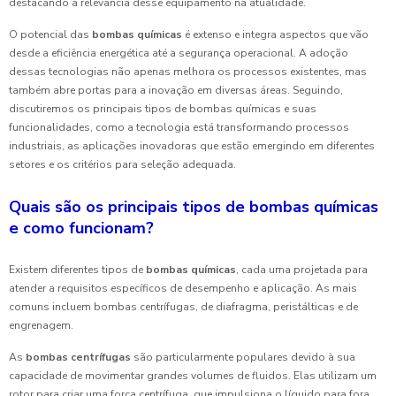
destacando a relevância desse equipamento na atualidade.
O potencial das
bombas químicas
é extenso e integra aspectos que vão
desde a eficiência energética até a segurança operacional. A adoção
dessas tecnologias não apenas melhora os processos existentes, mas
também abre portas para a inovação em diversas áreas. Seguindo,
discutiremos os principais tipos de bombas químicas e suas
funcionalidades, como a tecnologia está transformando processos
industriais, as aplicações inovadoras que estão emergindo em diferentes
setores e os critérios para seleção adequada.
Quais são os principais tipos de bombas químicas
e como funcionam?
Existem diferentes tipos de
bombas químicas
, cada uma projetada para
atender a requisitos específicos de desempenho e aplicação. As mais
comuns incluem bombas centrífugas, de diafragma, peristálticas e de
engrenagem.
As
bombas centrífugas
são particularmente populares devido à sua
capacidade de movimentar grandes volumes de fluidos. Elas utilizam um
rotor para criar uma força centrífuga, que impulsiona o líquido para fora