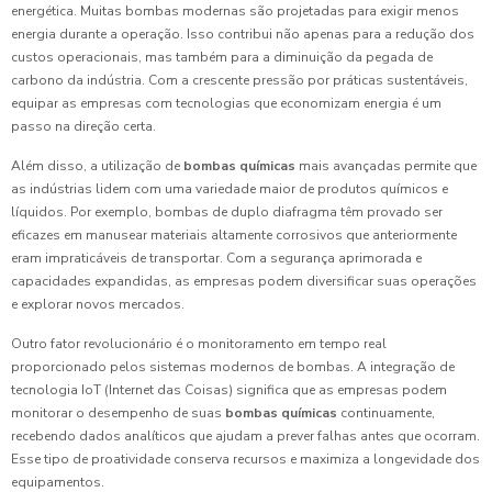
energética. Muitas bombas modernas são projetadas para exigir menos
energia durante a operação. Isso contribui não apenas para a redução dos
custos operacionais, mas também para a diminuição da pegada de
carbono da indústria. Com a crescente pressão por práticas sustentáveis,
equipar as empresas com tecnologias que economizam energia é um
passo na direção certa.
Além disso, a utilização de
bombas químicas
mais avançadas permite que
as indústrias lidem com uma variedade maior de produtos químicos e
líquidos. Por exemplo, bombas de duplo diafragma têm provado ser
eficazes em manusear materiais altamente corrosivos que anteriormente
eram impraticáveis de transportar. Com a segurança aprimorada e
capacidades expandidas, as empresas podem diversificar suas operações
e explorar novos mercados.
Outro fator revolucionário é o monitoramento em tempo real
proporcionado pelos sistemas modernos de bombas. A integração de
tecnologia IoT (Internet das Coisas) significa que as empresas podem
monitorar o desempenho de suas
bombas químicas
continuamente,
recebendo dados analíticos que ajudam a prever falhas antes que ocorram.
Esse tipo de proatividade conserva recursos e maximiza a longevidade dos
equipamentos.