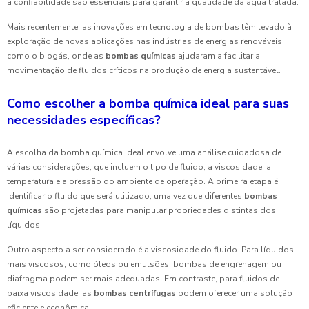
a confiabilidade são essenciais para garantir a qualidade da água tratada.
Mais recentemente, as inovações em tecnologia de bombas têm levado à
exploração de novas aplicações nas indústrias de energias renováveis,
como o biogás, onde as
bombas químicas
ajudaram a facilitar a
movimentação de fluidos críticos na produção de energia sustentável.
Como escolher a bomba química ideal para suas
necessidades específicas?
A escolha da bomba química ideal envolve uma análise cuidadosa de
várias considerações, que incluem o tipo de fluido, a viscosidade, a
temperatura e a pressão do ambiente de operação. A primeira etapa é
identificar o fluido que será utilizado, uma vez que diferentes
bombas
químicas
são projetadas para manipular propriedades distintas dos
líquidos.
Outro aspecto a ser considerado é a viscosidade do fluido. Para líquidos
mais viscosos, como óleos ou emulsões, bombas de engrenagem ou
diafragma podem ser mais adequadas. Em contraste, para fluidos de
baixa viscosidade, as
bombas centrífugas
podem oferecer uma solução
eficiente e econômica.