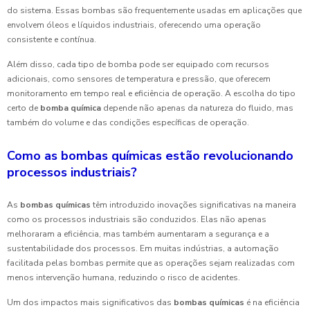
do sistema. Essas bombas são frequentemente usadas em aplicações que
envolvem óleos e líquidos industriais, oferecendo uma operação
consistente e contínua.
Além disso, cada tipo de bomba pode ser equipado com recursos
adicionais, como sensores de temperatura e pressão, que oferecem
monitoramento em tempo real e eficiência de operação. A escolha do tipo
certo de
bomba química
depende não apenas da natureza do fluido, mas
também do volume e das condições específicas de operação.
Como as bombas químicas estão revolucionando
processos industriais?
As
bombas químicas
têm introduzido inovações significativas na maneira
como os processos industriais são conduzidos. Elas não apenas
melhoraram a eficiência, mas também aumentaram a segurança e a
sustentabilidade dos processos. Em muitas indústrias, a automação
facilitada pelas bombas permite que as operações sejam realizadas com
menos intervenção humana, reduzindo o risco de acidentes.
Um dos impactos mais significativos das
bombas químicas
é na eficiência