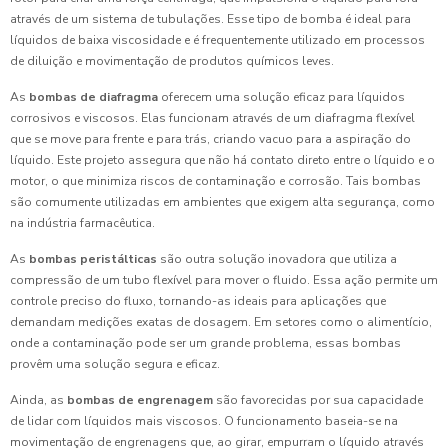
através de um sistema de tubulações. Esse tipo de bomba é ideal para
líquidos de baixa viscosidade e é frequentemente utilizado em processos
de diluição e movimentação de produtos químicos leves.
As
bombas de diafragma
oferecem uma solução eficaz para líquidos
corrosivos e viscosos. Elas funcionam através de um diafragma flexível
que se move para frente e para trás, criando vacuo para a aspiração do
líquido. Este projeto assegura que não há contato direto entre o líquido e o
motor, o que minimiza riscos de contaminação e corrosão. Tais bombas
são comumente utilizadas em ambientes que exigem alta segurança, como
na indústria farmacêutica.
As
bombas peristálticas
são outra solução inovadora que utiliza a
compressão de um tubo flexível para mover o fluido. Essa ação permite um
controle preciso do fluxo, tornando-as ideais para aplicações que
demandam medições exatas de dosagem. Em setores como o alimentício,
onde a contaminação pode ser um grande problema, essas bombas
provêm uma solução segura e eficaz.
Ainda, as
bombas de engrenagem
são favorecidas por sua capacidade
de lidar com líquidos mais viscosos. O funcionamento baseia-se na
movimentação de engrenagens que, ao girar, empurram o líquido através