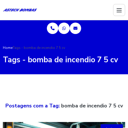
Home
Tags - bomba de incendio 7 5 cv
Tags - bomba de incendio 7 5 cv
Postagens com a Tag:
bomba de incendio 7 5 cv