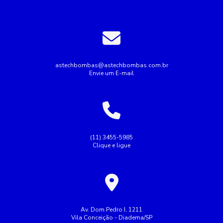
astechbombas@astechbombas.com.br
Envie um E-mail
(11) 3455-5985
Clique e ligue
Av. Dom Pedro I, 1211
Vila Conceição - Diadema/SP