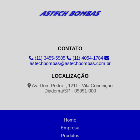
CONTATO
(11) 3455-5985
(11) 4054-1784
astechbombas@astechbombas.com.br
LOCALIZAÇÃO
Av. Dom Pedro I, 1211 - Vila Conceição
Diadema/SP - 09991-000
Home
Empresa
Produtos