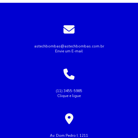
astechbombas@astechbombas.com.br
Envie um E-mail
(11) 3455-5985
Clique e ligue
Av. Dom Pedro I, 1211