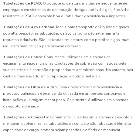
Tubulações de PEAD:
O polietileno de alta densidade é frequentemente
empregado em sistemas de distribuição de água potável e gás. Flexível e
resistente, o PEAD apresenta boa durabilidade e resistência a impactos.
Tubulações de Aço Carbono:
Ideais para transporte de líquidos e gases
sob alta pressão, as tubulações de aço carbono são extremamente
robustas e duráveis. São utilizadas em setores como petróleo e gás, mas
requerem manutenção para prevenir corrosão.
Tubulações de Cobre:
Comumente utilizadas em sistemas de
encanamento residenciais, as tubulações de cobre são conhecidas pela
sua resistência à corrosão e propriedades antimicrobianas. No entanto, seu
custo é mais elevado em comparação a outros materiais.
Tubulações de Fibra de Vidro:
Essa opção oferece alta resistência a
produtos químicos e é leve, sendo utilizada em ambientes corrosivos e
instalações que exigem menor peso. Geralmente, é utilizada em sistemas
de esgoto e drenagem.
Tubulações de Concreto:
Comumente utilizadas em sistemas de esgoto e
drenagem subterrânea, as tubulações de concreto são robustas e têm alta
capacidade de carga, embora sejam pesadas e difíceis de manusear.