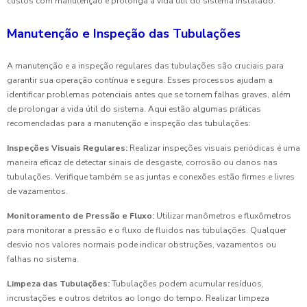
custos com manutenção e prolonga a vida útil do sistema instalado.
Manutenção e Inspeção das Tubulações
A manutenção e a inspeção regulares das tubulações são cruciais para
garantir sua operação contínua e segura. Esses processos ajudam a
identificar problemas potenciais antes que se tornem falhas graves, além
de prolongar a vida útil do sistema. Aqui estão algumas práticas
recomendadas para a manutenção e inspeção das tubulações:
Inspeções Visuais Regulares:
Realizar inspeções visuais periódicas é uma
maneira eficaz de detectar sinais de desgaste, corrosão ou danos nas
tubulações. Verifique também se as juntas e conexões estão firmes e livres
de vazamentos.
Monitoramento de Pressão e Fluxo:
Utilizar manômetros e fluxômetros
para monitorar a pressão e o fluxo de fluidos nas tubulações. Qualquer
desvio nos valores normais pode indicar obstruções, vazamentos ou
falhas no sistema.
Limpeza das Tubulações:
Tubulações podem acumular resíduos,
incrustações e outros detritos ao longo do tempo. Realizar limpeza