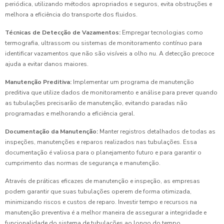
periódica, utilizando métodos apropriados e seguros, evita obstruções e
melhora a eficiência do transporte dos fluidos.
Técnicas de Detecção de Vazamentos:
Empregar tecnologias como
termografia, ultrassom ou sistemas de monitoramento contínuo para
identificar vazamentos que não são visíveis a olho nu. A detecção precoce
ajuda a evitar danos maiores.
Manutenção Preditiva:
Implementar um programa de manutenção
preditiva que utilize dados de monitoramento e análise para prever quando
as tubulações precisarão de manutenção, evitando paradas não
programadas e melhorando a eficiência geral.
Documentação da Manutenção:
Manter registros detalhados de todas as
inspeções, manutenções e reparos realizados nas tubulações. Essa
documentação é valiosa para o planejamento futuro e para garantir o
cumprimento das normas de segurança e manutenção.
Através de práticas eficazes de manutenção e inspeção, as empresas
podem garantir que suas tubulações operem de forma otimizada,
minimizando riscos e custos de reparo. Investir tempo e recursos na
manutenção preventiva é a melhor maneira de assegurar a integridade e
funcionalidade do sistema de tubulações ao longo do tempo.