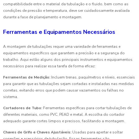
compatibilidade entre o material da tubulação e o fluido, bem como as
condições de pressão e temperatura, deve ser cuidadosamente avaliada
durante a fase de planejamento e montagem.
Ferramentas e Equipamentos Necessários
A montagem de tubulações requer uma variedade de ferramentas e
equipamentos específicos que garantem a precisão e a segurança do
trabalho. Aqui estão alguns dos principais instrumentos e equipamentos
necessários para realizar essa tarefa de forma eficaz:
Ferramentas de Medição:
Incluem trenas, paquímetros e níveis, essenciais
para garantir que as tubulações sejam cortadas e instaladas nas medidas
corretas, evitando erros que podem causar vazamentos ou falhas no
sistema.
Cortadores de Tubo:
Ferramentas específicas para cortar tubulações de
diferentes materiais, como PVC, PEAD e metal. A escolha do cortador
adequado garante cortes limpos e precisos, facilitando a montagem.
Chaves de Grifo e Chaves Ajustáveis:
Usadas para apertar e soltar
conexões e acessórios de tubulação. Essas ferramentas são