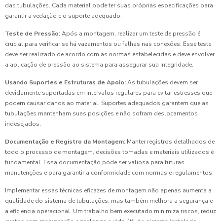
das tubulações. Cada material pode ter suas próprias especificações para
garantir a vedação e o suporte adequado.
Teste de Pressão:
Após a montagem, realizar um teste de pressão é
crucial para verificar se há vazamentos ou falhas nas conexões. Esse teste
deve ser realizado de acordo com as normas estabelecidas e deve envolver
a aplicação de pressão ao sistema para assegurar sua integridade.
Usando Suportes e Estruturas de Apoio:
As tubulações devem ser
devidamente suportadas em intervalos regulares para evitar estresses que
podem causar danos ao material. Suportes adequados garantem que as
tubulações mantenham suas posições e não sofram deslocamentos
indesejados.
Documentação e Registro da Montagem:
Manter registros detalhados de
todo o processo de montagem, decisões tomadas e materiais utilizados é
fundamental. Essa documentação pode ser valiosa para futuras
manutenções e para garantir a conformidade com normas e regulamentos.
Implementar essas técnicas eficazes de montagem não apenas aumenta a
qualidade do sistema de tubulações, mas também melhora a segurança e
a eficiência operacional. Um trabalho bem executado minimiza riscos, reduz