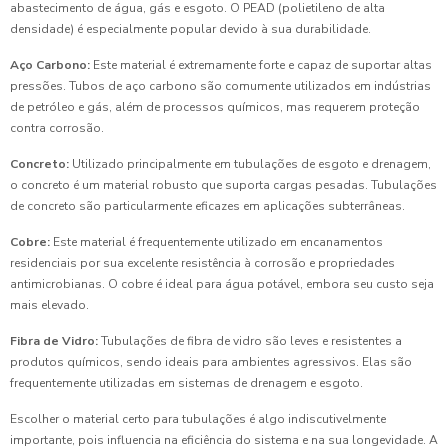
abastecimento de água, gás e esgoto. O PEAD (polietileno de alta
densidade) é especialmente popular devido à sua durabilidade.
Aço Carbono:
Este material é extremamente forte e capaz de suportar altas
pressões. Tubos de aço carbono são comumente utilizados em indústrias
de petróleo e gás, além de processos químicos, mas requerem proteção
contra corrosão.
Concreto:
Utilizado principalmente em tubulações de esgoto e drenagem,
o concreto é um material robusto que suporta cargas pesadas. Tubulações
de concreto são particularmente eficazes em aplicações subterrâneas.
Cobre:
Este material é frequentemente utilizado em encanamentos
residenciais por sua excelente resistência à corrosão e propriedades
antimicrobianas. O cobre é ideal para água potável, embora seu custo seja
mais elevado.
Fibra de Vidro:
Tubulações de fibra de vidro são leves e resistentes a
produtos químicos, sendo ideais para ambientes agressivos. Elas são
frequentemente utilizadas em sistemas de drenagem e esgoto.
Escolher o material certo para tubulações é algo indiscutivelmente
importante, pois influencia na eficiência do sistema e na sua longevidade. A