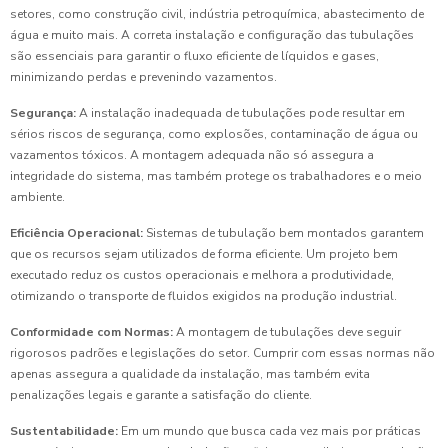
setores, como construção civil, indústria petroquímica, abastecimento de
água e muito mais. A correta instalação e configuração das tubulações
são essenciais para garantir o fluxo eficiente de líquidos e gases,
minimizando perdas e prevenindo vazamentos.
Segurança:
A instalação inadequada de tubulações pode resultar em
sérios riscos de segurança, como explosões, contaminação de água ou
vazamentos tóxicos. A montagem adequada não só assegura a
integridade do sistema, mas também protege os trabalhadores e o meio
ambiente.
Eficiência Operacional:
Sistemas de tubulação bem montados garantem
que os recursos sejam utilizados de forma eficiente. Um projeto bem
executado reduz os custos operacionais e melhora a produtividade,
otimizando o transporte de fluidos exigidos na produção industrial.
Conformidade com Normas:
A montagem de tubulações deve seguir
rigorosos padrões e legislações do setor. Cumprir com essas normas não
apenas assegura a qualidade da instalação, mas também evita
penalizações legais e garante a satisfação do cliente.
Sustentabilidade:
Em um mundo que busca cada vez mais por práticas