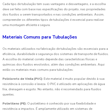
Cada tipo de tubulação tem suas vantagens e desvantagens, e a escolha
deve ser feita com base nas especificações do projeto, nas propriedades
dos fluidos a serem transportados e nas condições ambientais. Assim,
compreender os diferentes tipos de tubulações é essencial para realizar
uma montagem eficiente e segura.
Materiais Comuns para Tubulações
Os materiais utilizados na fabricação de tubulações são essenciais para a
eficiência, durabilidade e segurança dos sistemas de transporte de fluidos.
A escolha do material correto depende das características físicas e
químicas dos fluidos envolvidos, além das condições ambientais. Aqui
estão os materiais mais comuns para tubulações:
Policloreto de Vinila (PVC):
Este material é muito popular devido à sua
resistência à corrosão e leveza. O PVC é utilizado em aplicações de água
fria, drenagem e esgoto. No entanto, não é recomendado para fluidos
quentes.
Polietileno (PE):
O polietileno é conhecido por sua flexibilidade e
resistência a impactos. É amplamente utilizado em sistemas de