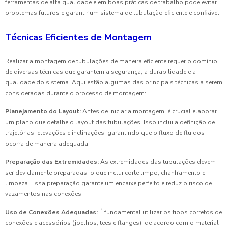
ferramentas de alta qualidade e em boas práticas de trabalho pode evitar
problemas futuros e garantir um sistema de tubulação eficiente e confiável.
Técnicas Eficientes de Montagem
Realizar a montagem de tubulações de maneira eficiente requer o domínio
de diversas técnicas que garantem a segurança, a durabilidade e a
qualidade do sistema. Aqui estão algumas das principais técnicas a serem
consideradas durante o processo de montagem:
Planejamento do Layout:
Antes de iniciar a montagem, é crucial elaborar
um plano que detalhe o layout das tubulações. Isso inclui a definição de
trajetórias, elevações e inclinações, garantindo que o fluxo de fluidos
ocorra de maneira adequada.
Preparação das Extremidades:
As extremidades das tubulações devem
ser devidamente preparadas, o que inclui corte limpo, chanframento e
limpeza. Essa preparação garante um encaixe perfeito e reduz o risco de
vazamentos nas conexões.
Uso de Conexões Adequadas:
É fundamental utilizar os tipos corretos de
conexões e acessórios (joelhos, tees e flanges), de acordo com o material