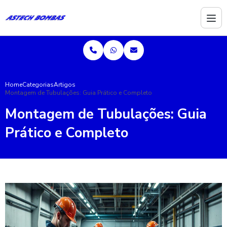
Home
Categorias
Artigos
Montagem de Tubulações: Guia Prático e Completo
Montagem de Tubulações: Guia
Prático e Completo