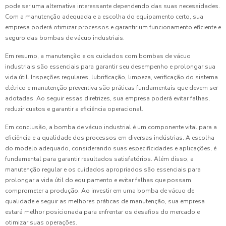
pode ser uma alternativa interessante dependendo das suas necessidades.
Com a manutenção adequada e a escolha do equipamento certo, sua
empresa poderá otimizar processos e garantir um funcionamento eficiente e
seguro das bombas de vácuo industriais.
Em resumo, a manutenção e os cuidados com bombas de vácuo
industriais são essenciais para garantir seu desempenho e prolongar sua
vida útil. Inspeções regulares, lubrificação, limpeza, verificação do sistema
elétrico e manutenção preventiva são práticas fundamentais que devem ser
adotadas. Ao seguir essas diretrizes, sua empresa poderá evitar falhas,
reduzir custos e garantir a eficiência operacional.
Em conclusão, a bomba de vácuo industrial é um componente vital para a
eficiência e a qualidade dos processos em diversas indústrias. A escolha
do modelo adequado, considerando suas especificidades e aplicações, é
fundamental para garantir resultados satisfatórios. Além disso, a
manutenção regular e os cuidados apropriados são essenciais para
prolongar a vida útil do equipamento e evitar falhas que possam
comprometer a produção. Ao investir em uma bomba de vácuo de
qualidade e seguir as melhores práticas de manutenção, sua empresa
estará melhor posicionada para enfrentar os desafios do mercado e
otimizar suas operações.