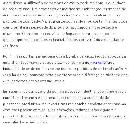
Além disso, a utilização de bombas de vácuo pode melhorar a qualidade
do produto final. Em processos de moldagem e fabricação, a remoção de
ar e impurezas é essencial para garantir que os produtos atendam aos
padrões de qualidade. A presença de bolhas de ar ou contaminantes pode
comprometer a integridade do produto, resultando em desperdício e
retrabalho. Com a bomba de vácuo adequada, as empresas podem
garantir que seus produtos sejam fabricados com a máxima qualidade e
eficiência.
Por fim, é importante mencionar que a bomba de vácuo industrial pode ser
uma alternativa viável a outros sistemas, como a
Bomba centrífuga
industrial
, dependendo das necessidades específicas de cada aplicação. A
escolha do equipamento certo pode fazer toda a diferença na eficiência e na
qualidade dos processos industriais.
Em resumo, as vantagens da bomba de vácuo industrial são numerosas e
impactam diretamente a eficiência, a segurança e a qualidade dos
processos produtivos. Ao investir em uma bomba de vácuo adequada, as
empresas podem otimizar suas operações, reduzir custos e garantir
produtos de alta qualidade, contribuindo para o sucesso a longo prazo de
suas atividades industriais.