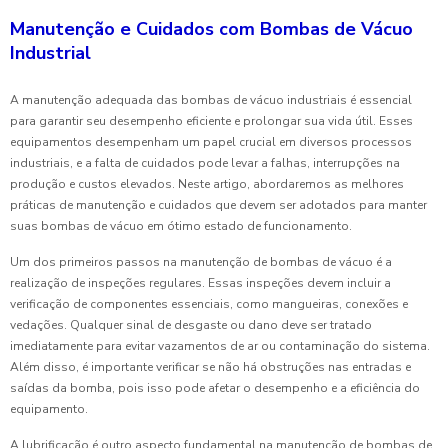
Manutenção e Cuidados com Bombas de Vácuo
Industrial
A manutenção adequada das bombas de vácuo industriais é essencial
para garantir seu desempenho eficiente e prolongar sua vida útil. Esses
equipamentos desempenham um papel crucial em diversos processos
industriais, e a falta de cuidados pode levar a falhas, interrupções na
produção e custos elevados. Neste artigo, abordaremos as melhores
práticas de manutenção e cuidados que devem ser adotados para manter
suas bombas de vácuo em ótimo estado de funcionamento.
Um dos primeiros passos na manutenção de bombas de vácuo é a
realização de inspeções regulares. Essas inspeções devem incluir a
verificação de componentes essenciais, como mangueiras, conexões e
vedações. Qualquer sinal de desgaste ou dano deve ser tratado
imediatamente para evitar vazamentos de ar ou contaminação do sistema.
Além disso, é importante verificar se não há obstruções nas entradas e
saídas da bomba, pois isso pode afetar o desempenho e a eficiência do
equipamento.
A lubrificação é outro aspecto fundamental na manutenção de bombas de