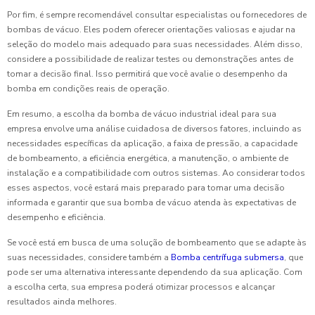
Por fim, é sempre recomendável consultar especialistas ou fornecedores de
bombas de vácuo. Eles podem oferecer orientações valiosas e ajudar na
seleção do modelo mais adequado para suas necessidades. Além disso,
considere a possibilidade de realizar testes ou demonstrações antes de
tomar a decisão final. Isso permitirá que você avalie o desempenho da
bomba em condições reais de operação.
Em resumo, a escolha da bomba de vácuo industrial ideal para sua
empresa envolve uma análise cuidadosa de diversos fatores, incluindo as
necessidades específicas da aplicação, a faixa de pressão, a capacidade
de bombeamento, a eficiência energética, a manutenção, o ambiente de
instalação e a compatibilidade com outros sistemas. Ao considerar todos
esses aspectos, você estará mais preparado para tomar uma decisão
informada e garantir que sua bomba de vácuo atenda às expectativas de
desempenho e eficiência.
Se você está em busca de uma solução de bombeamento que se adapte às
suas necessidades, considere também a
Bomba centrífuga submersa
, que
pode ser uma alternativa interessante dependendo da sua aplicação. Com
a escolha certa, sua empresa poderá otimizar processos e alcançar
resultados ainda melhores.