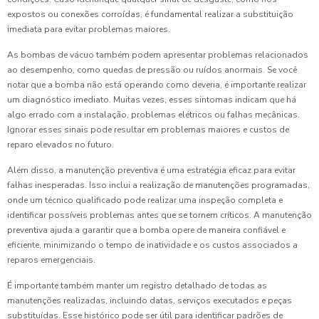
expostos ou conexões corroídas, é fundamental realizar a substituição
imediata para evitar problemas maiores.
As bombas de vácuo também podem apresentar problemas relacionados
ao desempenho, como quedas de pressão ou ruídos anormais. Se você
notar que a bomba não está operando como deveria, é importante realizar
um diagnóstico imediato. Muitas vezes, esses sintomas indicam que há
algo errado com a instalação, problemas elétricos ou falhas mecânicas.
Ignorar esses sinais pode resultar em problemas maiores e custos de
reparo elevados no futuro.
Além disso, a manutenção preventiva é uma estratégia eficaz para evitar
falhas inesperadas. Isso inclui a realização de manutenções programadas,
onde um técnico qualificado pode realizar uma inspeção completa e
identificar possíveis problemas antes que se tornem críticos. A manutenção
preventiva ajuda a garantir que a bomba opere de maneira confiável e
eficiente, minimizando o tempo de inatividade e os custos associados a
reparos emergenciais.
É importante também manter um registro detalhado de todas as
manutenções realizadas, incluindo datas, serviços executados e peças
substituídas. Esse histórico pode ser útil para identificar padrões de