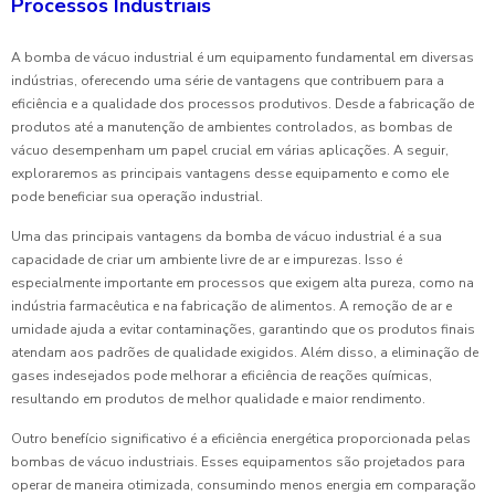
Processos Industriais
A bomba de vácuo industrial é um equipamento fundamental em diversas
indústrias, oferecendo uma série de vantagens que contribuem para a
eficiência e a qualidade dos processos produtivos. Desde a fabricação de
produtos até a manutenção de ambientes controlados, as bombas de
vácuo desempenham um papel crucial em várias aplicações. A seguir,
exploraremos as principais vantagens desse equipamento e como ele
pode beneficiar sua operação industrial.
Uma das principais vantagens da bomba de vácuo industrial é a sua
capacidade de criar um ambiente livre de ar e impurezas. Isso é
especialmente importante em processos que exigem alta pureza, como na
indústria farmacêutica e na fabricação de alimentos. A remoção de ar e
umidade ajuda a evitar contaminações, garantindo que os produtos finais
atendam aos padrões de qualidade exigidos. Além disso, a eliminação de
gases indesejados pode melhorar a eficiência de reações químicas,
resultando em produtos de melhor qualidade e maior rendimento.
Outro benefício significativo é a eficiência energética proporcionada pelas
bombas de vácuo industriais. Esses equipamentos são projetados para
operar de maneira otimizada, consumindo menos energia em comparação