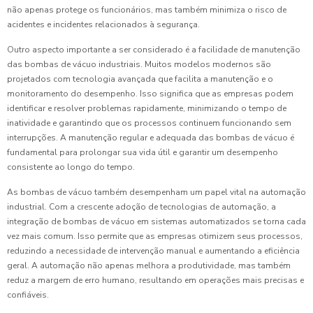
não apenas protege os funcionários, mas também minimiza o risco de
acidentes e incidentes relacionados à segurança.
Outro aspecto importante a ser considerado é a facilidade de manutenção
das bombas de vácuo industriais. Muitos modelos modernos são
projetados com tecnologia avançada que facilita a manutenção e o
monitoramento do desempenho. Isso significa que as empresas podem
identificar e resolver problemas rapidamente, minimizando o tempo de
inatividade e garantindo que os processos continuem funcionando sem
interrupções. A manutenção regular e adequada das bombas de vácuo é
fundamental para prolongar sua vida útil e garantir um desempenho
consistente ao longo do tempo.
As bombas de vácuo também desempenham um papel vital na automação
industrial. Com a crescente adoção de tecnologias de automação, a
integração de bombas de vácuo em sistemas automatizados se torna cada
vez mais comum. Isso permite que as empresas otimizem seus processos,
reduzindo a necessidade de intervenção manual e aumentando a eficiência
geral. A automação não apenas melhora a produtividade, mas também
reduz a margem de erro humano, resultando em operações mais precisas e
confiáveis.