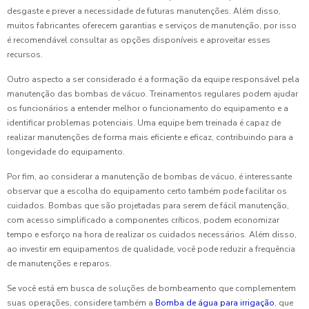
desgaste e prever a necessidade de futuras manutenções. Além disso,
muitos fabricantes oferecem garantias e serviços de manutenção, por isso
é recomendável consultar as opções disponíveis e aproveitar esses
recursos.
Outro aspecto a ser considerado é a formação da equipe responsável pela
manutenção das bombas de vácuo. Treinamentos regulares podem ajudar
os funcionários a entender melhor o funcionamento do equipamento e a
identificar problemas potenciais. Uma equipe bem treinada é capaz de
realizar manutenções de forma mais eficiente e eficaz, contribuindo para a
longevidade do equipamento.
Por fim, ao considerar a manutenção de bombas de vácuo, é interessante
observar que a escolha do equipamento certo também pode facilitar os
cuidados. Bombas que são projetadas para serem de fácil manutenção,
com acesso simplificado a componentes críticos, podem economizar
tempo e esforço na hora de realizar os cuidados necessários. Além disso,
ao investir em equipamentos de qualidade, você pode reduzir a frequência
de manutenções e reparos.
Se você está em busca de soluções de bombeamento que complementem
suas operações, considere também a
Bomba de água para irrigação
, que