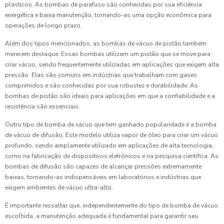
plásticos. As bombas de parafuso são conhecidas por sua eficiência
energética e baixa manutenção, tornando-as uma opção econômica para
operações de longo prazo.
Além dos tipos mencionados, as bombas de vácuo de pistão também
merecem destaque. Essas bombas utilizam um pistão que se move para
criar vácuo, sendo frequentemente utilizadas em aplicações que exigem alta
pressão. Elas são comuns em indústrias que trabalham com gases
comprimidos e são conhecidas por sua robustez e durabilidade. As
bombas de pistão são ideais para aplicações em que a confiabilidade e a
resistência são essenciais.
Outro tipo de bomba de vácuo que tem ganhado popularidade é a bomba
de vácuo de difusão. Este modelo utiliza vapor de óleo para criar um vácuo
profundo, sendo amplamente utilizado em aplicações de alta tecnologia,
como na fabricação de dispositivos eletrônicos e na pesquisa científica. As
bombas de difusão são capazes de alcançar pressões extremamente
baixas, tornando-as indispensáveis em laboratórios e indústrias que
exigem ambientes de vácuo ultra-alto.
É importante ressaltar que, independentemente do tipo de bomba de vácuo
escolhida, a manutenção adequada é fundamental para garantir seu