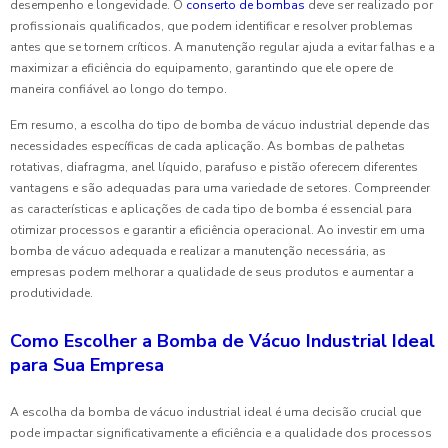
desempenho e longevidade. O
conserto de bombas
deve ser realizado por
profissionais qualificados, que podem identificar e resolver problemas
antes que se tornem críticos. A manutenção regular ajuda a evitar falhas e a
maximizar a eficiência do equipamento, garantindo que ele opere de
maneira confiável ao longo do tempo.
Em resumo, a escolha do tipo de bomba de vácuo industrial depende das
necessidades específicas de cada aplicação. As bombas de palhetas
rotativas, diafragma, anel líquido, parafuso e pistão oferecem diferentes
vantagens e são adequadas para uma variedade de setores. Compreender
as características e aplicações de cada tipo de bomba é essencial para
otimizar processos e garantir a eficiência operacional. Ao investir em uma
bomba de vácuo adequada e realizar a manutenção necessária, as
empresas podem melhorar a qualidade de seus produtos e aumentar a
produtividade.
Como Escolher a Bomba de Vácuo Industrial Ideal
para Sua Empresa
A escolha da bomba de vácuo industrial ideal é uma decisão crucial que
pode impactar significativamente a eficiência e a qualidade dos processos