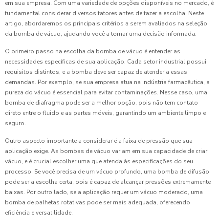
em sua empresa. Com uma variedade de opções disponíveis no mercado, é
fundamental considerar diversos fatores antes de fazer a escolha. Neste
artigo, abordaremos os principais critérios a serem avaliados na seleção
da bomba de vácuo, ajudando você a tomar uma decisão informada.
O primeiro passo na escolha da bomba de vácuo é entender as
necessidades específicas de sua aplicação. Cada setor industrial possui
requisitos distintos, e a bomba deve ser capaz de atender a essas
demandas. Por exemplo, se sua empresa atua na indústria farmacêutica, a
pureza do vácuo é essencial para evitar contaminações. Nesse caso, uma
bomba de diafragma pode ser a melhor opção, pois não tem contato
direto entre o fluido e as partes móveis, garantindo um ambiente limpo e
seguro.
Outro aspecto importante a considerar é a faixa de pressão que sua
aplicação exige. As bombas de vácuo variam em sua capacidade de criar
vácuo, e é crucial escolher uma que atenda às especificações do seu
processo. Se você precisa de um vácuo profundo, uma bomba de difusão
pode ser a escolha certa, pois é capaz de alcançar pressões extremamente
baixas. Por outro lado, se a aplicação requer um vácuo moderado, uma
bomba de palhetas rotativas pode ser mais adequada, oferecendo
eficiência e versatilidade.