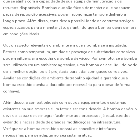
que se alinhe com a capacidade de sua equipe de manutenção e os
recursos disponíveis. Bombas que são fáceis de manter e que possuem
peças de reposição acessíveis podem economizar tempo e dinheiro a
longo prazo. Além disso, considere a possibilidade de contratar serviços
especializados para a manutenção, garantindo que a bomba opere sempre
em condições ideais.
Outro aspecto relevante é o ambiente em que a bomba será instalada.
Fatores como temperatura, umidade e presença de substâncias corrosivas
podem influenciar a escolha da bomba de vácuo. Por exemplo, se a bomba
será utilizada em um ambiente agressivo, uma bomba de anel líquido pode
ser a melhor opção, pois é projetada para lidar com gases corrosivos.
Avaliar as condições do ambiente de trabalho ajudará a garantir que a
bomba escolhida tenha a durabilidade necessária para operar de forma
confiável.
Além disso, a compatibilidade com outros equipamentos e sistemas
existentes na sua empresa é um fator a ser considerado. A bomba de vácuo
deve ser capaz de se integrar facilmente aos processos já estabelecidos,
evitando a necessidade de grandes modificações na infraestrutura.
Verifique se a bomba escolhida possui as conexões e interfaces
necessárias para se adaptar ao seu sistema atual.