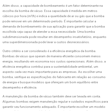
Além disso, a capacidade de bombeamento é um fator determinante na
escolha da bomba de vácuo. Essa capacidade é medida em metros
cúbicos por hora (m³/h) e indica a quantidade de ar ou gás que a bomba
pode remover em um determinado período. É importante calcular a
demanda de bombeamento de sua aplicação para garantir que a bomba
escolhida seja capaz de atender a essa necessidade. Uma bomba
subdimensionada pode resultar em desempenho insatisfatório, enquanto
uma superdimensionada pode levar a custos desnecessários.
Outro critério a ser considerado é a eficiência energética da bomba.
Bombas de vácuo que operam de maneira eficiente consomem menos
energia, resultando em economia nos custos operacionais. Além disso, a
eficiência energética contribui para a sustentabilidade ambiental, um
aspecto cada vez mais importante para as empresas. Ao escolher uma
bomba, verifique as especificações do fabricante em relação ao consumo
de energia e busque modelos que ofereçam um bom equilíbrio entre
desempenho e eficiência.
A manutenção da bomba de vácuo também deve ser levada em conta.
Algumas bombas exigem manutenção regular e cuidados específicos para
garantir seu funcionamento adequado. É importante escolher um modelo