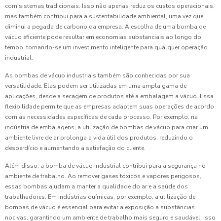
com sistemas tradicionais. Isso não apenas reduz os custos operacionais,
mas também contribui para a sustentabilidade ambiental, uma vez que
diminui a pegada de carbono da empresa. A escolha de uma bomba de
vácuo eficiente pode resultar em economias substanciais ao longo do
tempo, tornando-se um investimento inteligente para qualquer operação
industrial.
As bombas de vácuo industriais também são conhecidas por sua
versatilidade. Elas podem ser utilizadas em uma ampla gama de
aplicações, desde a secagem de produtos até a embalagem a vácuo. Essa
flexibilidade permite que as empresas adaptem suas operações de acordo
com as necessidades específicas de cada processo. Por exemplo, na
indústria de embalagens, a utilização de bombas de vácuo para criar um
ambiente livre de ar prolonga a vida útil dos produtos, reduzindo o
desperdício e aumentando a satisfação do cliente.
Além disso, a bomba de vácuo industrial contribui para a segurança no
ambiente de trabalho. Ao remover gases tóxicos e vapores perigosos,
essas bombas ajudam a manter a qualidade do ar e a saúde dos
trabalhadores. Em indústrias químicas, por exemplo, a utilização de
bombas de vácuo é essencial para evitar a exposição a substâncias
nocivas, garantindo um ambiente de trabalho mais seguro e saudável. Isso