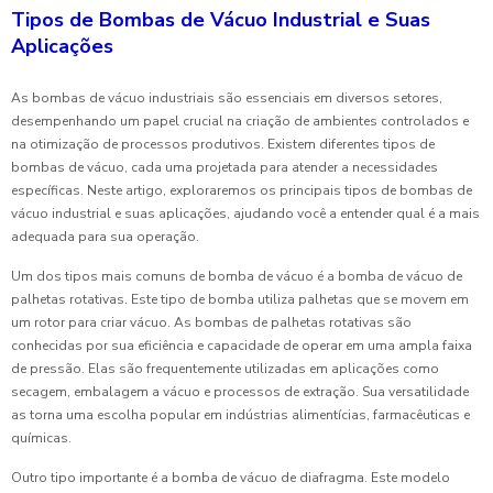
Tipos de Bombas de Vácuo Industrial e Suas
Aplicações
As bombas de vácuo industriais são essenciais em diversos setores,
desempenhando um papel crucial na criação de ambientes controlados e
na otimização de processos produtivos. Existem diferentes tipos de
bombas de vácuo, cada uma projetada para atender a necessidades
específicas. Neste artigo, exploraremos os principais tipos de bombas de
vácuo industrial e suas aplicações, ajudando você a entender qual é a mais
adequada para sua operação.
Um dos tipos mais comuns de bomba de vácuo é a bomba de vácuo de
palhetas rotativas. Este tipo de bomba utiliza palhetas que se movem em
um rotor para criar vácuo. As bombas de palhetas rotativas são
conhecidas por sua eficiência e capacidade de operar em uma ampla faixa
de pressão. Elas são frequentemente utilizadas em aplicações como
secagem, embalagem a vácuo e processos de extração. Sua versatilidade
as torna uma escolha popular em indústrias alimentícias, farmacêuticas e
químicas.
Outro tipo importante é a bomba de vácuo de diafragma. Este modelo