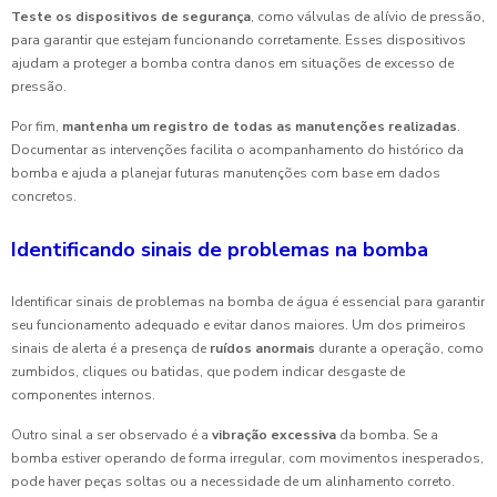
Teste os dispositivos de segurança
, como válvulas de alívio de pressão,
para garantir que estejam funcionando corretamente. Esses dispositivos
ajudam a proteger a bomba contra danos em situações de excesso de
pressão.
Por fim,
mantenha um registro de todas as manutenções realizadas
.
Documentar as intervenções facilita o acompanhamento do histórico da
bomba e ajuda a planejar futuras manutenções com base em dados
concretos.
Identificando sinais de problemas na bomba
Identificar sinais de problemas na bomba de água é essencial para garantir
seu funcionamento adequado e evitar danos maiores. Um dos primeiros
sinais de alerta é a presença de
ruídos anormais
durante a operação, como
zumbidos, cliques ou batidas, que podem indicar desgaste de
componentes internos.
Outro sinal a ser observado é a
vibração excessiva
da bomba. Se a
bomba estiver operando de forma irregular, com movimentos inesperados,
pode haver peças soltas ou a necessidade de um alinhamento correto.