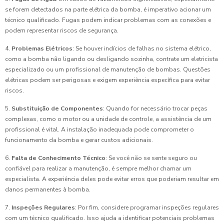
se forem detectados na parte elétrica da bomba, é imperativo acionar um
técnico qualificado. Fugas podem indicar problemas com as conexões e
podem representar riscos de segurança.
4.
Problemas Elétricos
: Se houver indícios de falhas no sistema elétrico,
como a bomba não ligando ou desligando sozinha, contrate um eletricista
especializado ou um profissional de manutenção de bombas. Questões
elétricas podem ser perigosas e exigem experiência específica para evitar
riscos.
5.
Substituição de Componentes
: Quando for necessário trocar peças
complexas, como o motor ou a unidade de controle, a assistência de um
profissional é vital. A instalação inadequada pode comprometer o
funcionamento da bomba e gerar custos adicionais.
6.
Falta de Conhecimento Técnico
: Se você não se sente seguro ou
confiável para realizar a manutenção, é sempre melhor chamar um
especialista. A experiência deles pode evitar erros que poderiam resultar em
danos permanentes à bomba.
7.
Inspeções Regulares
: Por fim, considere programar inspeções regulares
com um técnico qualificado. Isso ajuda a identificar potenciais problemas