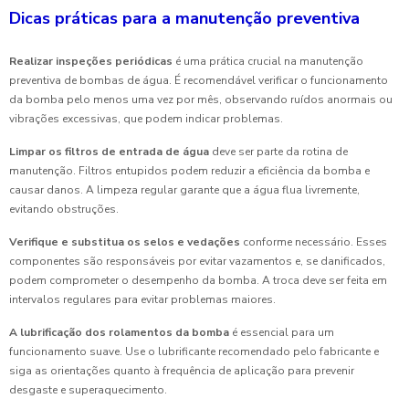
Dicas práticas para a manutenção preventiva
Realizar inspeções periódicas
é uma prática crucial na manutenção
preventiva de bombas de água. É recomendável verificar o funcionamento
da bomba pelo menos uma vez por mês, observando ruídos anormais ou
vibrações excessivas, que podem indicar problemas.
Limpar os filtros de entrada de água
deve ser parte da rotina de
manutenção. Filtros entupidos podem reduzir a eficiência da bomba e
causar danos. A limpeza regular garante que a água flua livremente,
evitando obstruções.
Verifique e substitua os selos e vedações
conforme necessário. Esses
componentes são responsáveis por evitar vazamentos e, se danificados,
podem comprometer o desempenho da bomba. A troca deve ser feita em
intervalos regulares para evitar problemas maiores.
A lubrificação dos rolamentos da bomba
é essencial para um
funcionamento suave. Use o lubrificante recomendado pelo fabricante e
siga as orientações quanto à frequência de aplicação para prevenir
desgaste e superaquecimento.