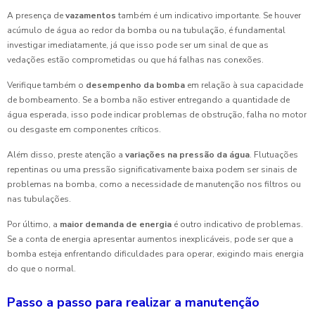
A presença de
vazamentos
também é um indicativo importante. Se houver
acúmulo de água ao redor da bomba ou na tubulação, é fundamental
investigar imediatamente, já que isso pode ser um sinal de que as
vedações estão comprometidas ou que há falhas nas conexões.
Verifique também o
desempenho da bomba
em relação à sua capacidade
de bombeamento. Se a bomba não estiver entregando a quantidade de
água esperada, isso pode indicar problemas de obstrução, falha no motor
ou desgaste em componentes críticos.
Além disso, preste atenção a
variações na pressão da água
. Flutuações
repentinas ou uma pressão significativamente baixa podem ser sinais de
problemas na bomba, como a necessidade de manutenção nos filtros ou
nas tubulações.
Por último, a
maior demanda de energia
é outro indicativo de problemas.
Se a conta de energia apresentar aumentos inexplicáveis, pode ser que a
bomba esteja enfrentando dificuldades para operar, exigindo mais energia
do que o normal.
Passo a passo para realizar a manutenção