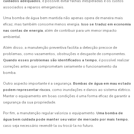
cuidados adequados
, é possível evitar falhas inesperadas e os custos
associados a reparos emergenciais.
Uma bomba de água bem mantida não apenas opera de maneira mais
eficaz, mas também consome menos energia.
Isso se traduz em economia
nas contas de energia
, além de contribuir para um menor impacto
ambiental.
Além disso, a manutenção preventiva facilita a detecção precoce de
problemas, como vazamentos, obstruções e desgaste de componentes.
Quando esses problemas são identificados a tempo
, é possível realizar
correções antes que comprometam seriamente o funcionamento da
bomba.
Outro aspecto importante é a segurança.
Bombas de água em mau estado
podem representar riscos
, como inundações e danos ao sistema elétrico.
Manter o equipamento em boas condições é uma forma eficaz de garantir a
segurança da sua propriedade.
Por fim, a manutenção regular valoriza o equipamento.
Uma bomba de
água bem cuidada pode manter seu valor de mercado por mais tempo
,
caso seja necessário revendê-la ou trocá-la no futuro.