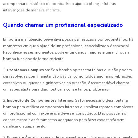
acompanhar o histórico da bomba. Isso ajuda a planejar futuras
intervenções de maneira eficiente.
Quando chamar um profissional especializado
Embora a manutenção preventiva possa ser realizada por proprietários, há
momentos em que a ajuda de um profissional especializado é essencial.
Reconhecer esses momentos pode evitar danos maiores e garantir que a
bomba funcione de forma eficiente.
1.
Problemas Complexos
: Se a bomba apresentar falhas que não podem
ser resolvidas com manutenção básica, como ruídos anormais, vibrações
excessivas ou quedas significativas na pressão, é recomendável chamar
um especialista para diagnosticar e consertar os problemas.
2.
Inspeção de Componentes Internos
: Se for necessário desmontar a
bomba para verificar componentes internos ou realizar reparos complexos,
um profissional com experiência deve ser consultado. Eles possuem o
conhecimento e as ferramentas adequadas para fazer essa tarefa sem
danificar o equipamento.
3.
Fugas de Água
: Em casos de vazamentos significativos, especialmente