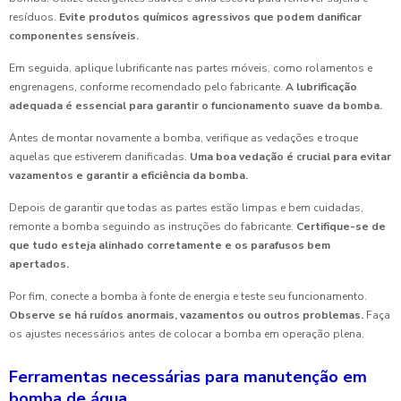
resíduos.
Evite produtos químicos agressivos que podem danificar
componentes sensíveis.
Em seguida, aplique lubrificante nas partes móveis, como rolamentos e
engrenagens, conforme recomendado pelo fabricante.
A lubrificação
adequada é essencial para garantir o funcionamento suave da bomba.
Antes de montar novamente a bomba, verifique as vedações e troque
aquelas que estiverem danificadas.
Uma boa vedação é crucial para evitar
vazamentos e garantir a eficiência da bomba.
Depois de garantir que todas as partes estão limpas e bem cuidadas,
remonte a bomba seguindo as instruções do fabricante.
Certifique-se de
que tudo esteja alinhado corretamente e os parafusos bem
apertados.
Por fim, conecte a bomba à fonte de energia e teste seu funcionamento.
Observe se há ruídos anormais, vazamentos ou outros problemas.
Faça
os ajustes necessários antes de colocar a bomba em operação plena.
Ferramentas necessárias para manutenção em
bomba de água