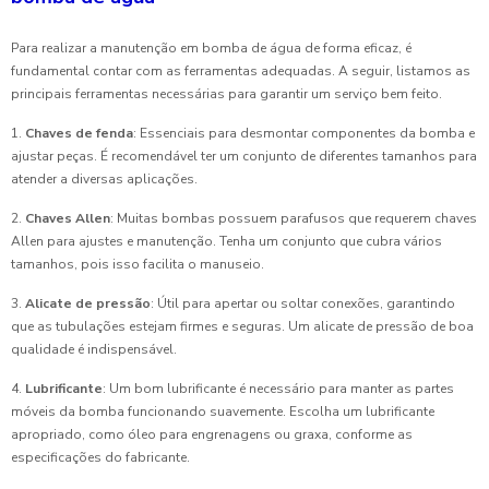
Para realizar a manutenção em bomba de água de forma eficaz, é
fundamental contar com as ferramentas adequadas. A seguir, listamos as
principais ferramentas necessárias para garantir um serviço bem feito.
1.
Chaves de fenda
: Essenciais para desmontar componentes da bomba e
ajustar peças. É recomendável ter um conjunto de diferentes tamanhos para
atender a diversas aplicações.
2.
Chaves Allen
: Muitas bombas possuem parafusos que requerem chaves
Allen para ajustes e manutenção. Tenha um conjunto que cubra vários
tamanhos, pois isso facilita o manuseio.
3.
Alicate de pressão
: Útil para apertar ou soltar conexões, garantindo
que as tubulações estejam firmes e seguras. Um alicate de pressão de boa
qualidade é indispensável.
4.
Lubrificante
: Um bom lubrificante é necessário para manter as partes
móveis da bomba funcionando suavemente. Escolha um lubrificante
apropriado, como óleo para engrenagens ou graxa, conforme as
especificações do fabricante.