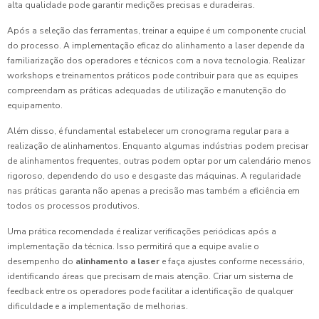
alta qualidade pode garantir medições precisas e duradeiras.
Após a seleção das ferramentas, treinar a equipe é um componente crucial
do processo. A implementação eficaz do alinhamento a laser depende da
familiarização dos operadores e técnicos com a nova tecnologia. Realizar
workshops e treinamentos práticos pode contribuir para que as equipes
compreendam as práticas adequadas de utilização e manutenção do
equipamento.
Além disso, é fundamental estabelecer um cronograma regular para a
realização de alinhamentos. Enquanto algumas indústrias podem precisar
de alinhamentos frequentes, outras podem optar por um calendário menos
rigoroso, dependendo do uso e desgaste das máquinas. A regularidade
nas práticas garanta não apenas a precisão mas também a eficiência em
todos os processos produtivos.
Uma prática recomendada é realizar verificações periódicas após a
implementação da técnica. Isso permitirá que a equipe avalie o
desempenho do
alinhamento a laser
e faça ajustes conforme necessário,
identificando áreas que precisam de mais atenção. Criar um sistema de
feedback entre os operadores pode facilitar a identificação de qualquer
dificuldade e a implementação de melhorias.