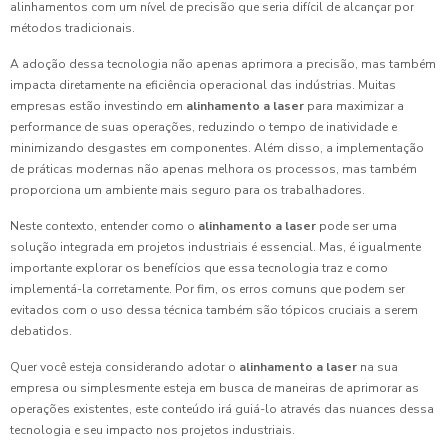
alinhamentos com um nível de precisão que seria difícil de alcançar por
métodos tradicionais.
A adoção dessa tecnologia não apenas aprimora a precisão, mas também
impacta diretamente na eficiência operacional das indústrias. Muitas
empresas estão investindo em
alinhamento a laser
para maximizar a
performance de suas operações, reduzindo o tempo de inatividade e
minimizando desgastes em componentes. Além disso, a implementação
de práticas modernas não apenas melhora os processos, mas também
proporciona um ambiente mais seguro para os trabalhadores.
Neste contexto, entender como o
alinhamento a laser
pode ser uma
solução integrada em projetos industriais é essencial. Mas, é igualmente
importante explorar os benefícios que essa tecnologia traz e como
implementá-la corretamente. Por fim, os erros comuns que podem ser
evitados com o uso dessa técnica também são tópicos cruciais a serem
debatidos.
Quer você esteja considerando adotar o
alinhamento a laser
na sua
empresa ou simplesmente esteja em busca de maneiras de aprimorar as
operações existentes, este conteúdo irá guiá-lo através das nuances dessa
tecnologia e seu impacto nos projetos industriais.