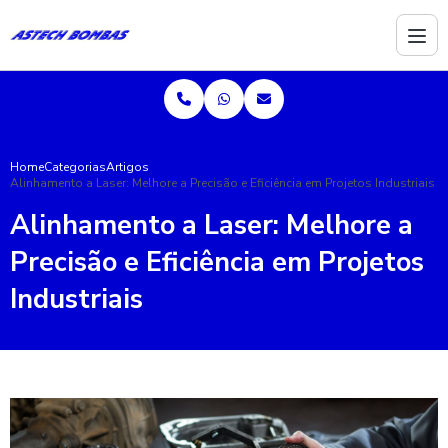
Home
Categorias
Artigos
Alinhamento a Laser: Melhore a Precisão e Eficiência em Projetos Industriais
Alinhamento a Laser: Melhore a
Precisão e Eficiência em Projetos
Industriais