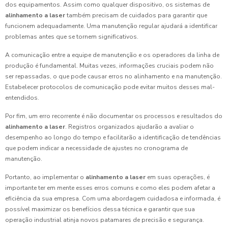
dos equipamentos. Assim como qualquer dispositivo, os sistemas de
alinhamento a laser
também precisam de cuidados para garantir que
funcionem adequadamente. Uma manutenção regular ajudará a identificar
problemas antes que se tornem significativos.
A comunicação entre a equipe de manutenção e os operadores da linha de
produção é fundamental. Muitas vezes, informações cruciais podem não
ser repassadas, o que pode causar erros no alinhamento e na manutenção.
Estabelecer protocolos de comunicação pode evitar muitos desses mal-
entendidos.
Por fim, um erro recorrente é não documentar os processos e resultados do
alinhamento a laser
. Registros organizados ajudarão a avaliar o
desempenho ao longo do tempo e facilitarão a identificação de tendências
que podem indicar a necessidade de ajustes no cronograma de
manutenção.
Portanto, ao implementar o
alinhamento a laser
em suas operações, é
importante ter em mente esses erros comuns e como eles podem afetar a
eficiência da sua empresa. Com uma abordagem cuidadosa e informada, é
possível maximizar os benefícios dessa técnica e garantir que sua
operação industrial atinja novos patamares de precisão e segurança.