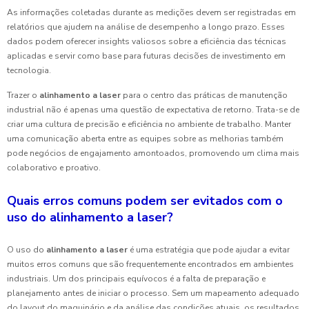
As informações coletadas durante as medições devem ser registradas em
relatórios que ajudem na análise de desempenho a longo prazo. Esses
dados podem oferecer insights valiosos sobre a eficiência das técnicas
aplicadas e servir como base para futuras decisões de investimento em
tecnologia.
Trazer o
alinhamento a laser
para o centro das práticas de manutenção
industrial não é apenas uma questão de expectativa de retorno. Trata-se de
criar uma cultura de precisão e eficiência no ambiente de trabalho. Manter
uma comunicação aberta entre as equipes sobre as melhorias também
pode negócios de engajamento amontoados, promovendo um clima mais
colaborativo e proativo.
Quais erros comuns podem ser evitados com o
uso do alinhamento a laser?
O uso do
alinhamento a laser
é uma estratégia que pode ajudar a evitar
muitos erros comuns que são frequentemente encontrados em ambientes
industriais. Um dos principais equívocos é a falta de preparação e
planejamento antes de iniciar o processo. Sem um mapeamento adequado
do layout do maquinário e da análise das condições atuais, os resultados