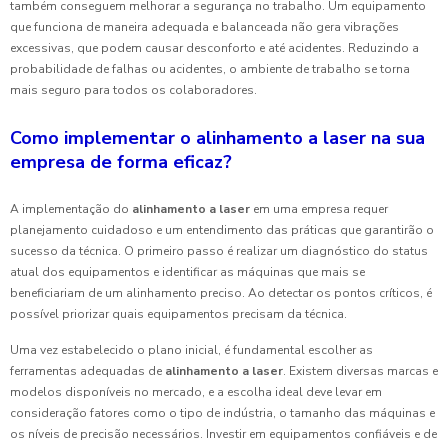
também conseguem melhorar a segurança no trabalho. Um equipamento
que funciona de maneira adequada e balanceada não gera vibrações
excessivas, que podem causar desconforto e até acidentes. Reduzindo a
probabilidade de falhas ou acidentes, o ambiente de trabalho se torna
mais seguro para todos os colaboradores.
Como implementar o alinhamento a laser na sua
empresa de forma eficaz?
A implementação do
alinhamento a laser
em uma empresa requer
planejamento cuidadoso e um entendimento das práticas que garantirão o
sucesso da técnica. O primeiro passo é realizar um diagnóstico do status
atual dos equipamentos e identificar as máquinas que mais se
beneficiariam de um alinhamento preciso. Ao detectar os pontos críticos, é
possível priorizar quais equipamentos precisam da técnica.
Uma vez estabelecido o plano inicial, é fundamental escolher as
ferramentas adequadas de
alinhamento a laser
. Existem diversas marcas e
modelos disponíveis no mercado, e a escolha ideal deve levar em
consideração fatores como o tipo de indústria, o tamanho das máquinas e
os níveis de precisão necessários. Investir em equipamentos confiáveis e de