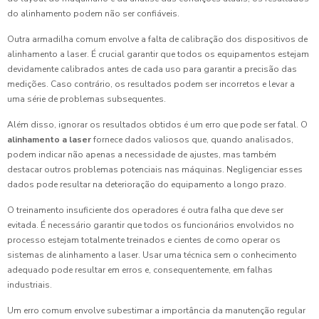
do alinhamento podem não ser confiáveis.
Outra armadilha comum envolve a falta de calibração dos dispositivos de
alinhamento a laser. É crucial garantir que todos os equipamentos estejam
devidamente calibrados antes de cada uso para garantir a precisão das
medições. Caso contrário, os resultados podem ser incorretos e levar a
uma série de problemas subsequentes.
Além disso, ignorar os resultados obtidos é um erro que pode ser fatal. O
alinhamento a laser
fornece dados valiosos que, quando analisados,
podem indicar não apenas a necessidade de ajustes, mas também
destacar outros problemas potenciais nas máquinas. Negligenciar esses
dados pode resultar na deterioração do equipamento a longo prazo.
O treinamento insuficiente dos operadores é outra falha que deve ser
evitada. É necessário garantir que todos os funcionários envolvidos no
processo estejam totalmente treinados e cientes de como operar os
sistemas de alinhamento a laser. Usar uma técnica sem o conhecimento
adequado pode resultar em erros e, consequentemente, em falhas
industriais.
Um erro comum envolve subestimar a importância da manutenção regular