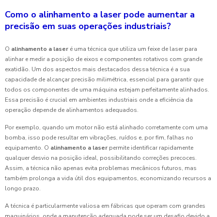
Como o alinhamento a laser pode aumentar a
precisão em suas operações industriais?
O
alinhamento a laser
é uma técnica que utiliza um feixe de laser para
alinhar e medir a posição de eixos e componentes rotativos com grande
exatidão. Um dos aspectos mais destacados dessa técnica é a sua
capacidade de alcançar precisão milimétrica, essencial para garantir que
todos os componentes de uma máquina estejam perfeitamente alinhados.
Essa precisão é crucial em ambientes industriais onde a eficiência da
operação depende de alinhamentos adequados.
Por exemplo, quando um motor não está alinhado corretamente com uma
bomba, isso pode resultar em vibrações, ruídos e, por fim, falhas no
equipamento. O
alinhamento a laser
permite identificar rapidamente
qualquer desvio na posição ideal, possibilitando correções precoces.
Assim, a técnica não apenas evita problemas mecânicos futuros, mas
também prolonga a vida útil dos equipamentos, economizando recursos a
longo prazo.
A técnica é particularmente valiosa em fábricas que operam com grandes
maquinários, onde a manutenção adequada pode ser um desafio devido a