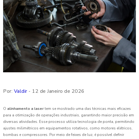
Por:
Valdir
- 12 de Janeiro de 2026
O
alinhamento a laser
tem se mostrado uma das técnicas mais eficazes
para a otimização de operações industriais, garantindo maior precisão em
diversas atividades. Esse processo utiliza tecnologia de ponta, permitindo
ajustes milimétricos em equipamentos rotativos, como motores elétricos,
bombas e compressores. Por meio de feixes de luz, é possível definir