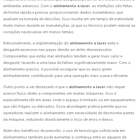
ambientes adversos. Com o
alinhamento a laser
, as medições são feitas
de forma rápida e precisa, proporcionando dados instantâneos que
auxiliam na tomada de decisões. Isso resulta em um tempo de inatividade
muito menor durante as manutenções, já que os técnicos podem realizar as
correções necessárias em menos tempo.
Adicionalmente, a implementação do
alinhamento a laser
evita o
desgaste excessivo nas peças devido ao atrito desnecessário.
Componentes que estão mal alinhados tendem a gerar mais calor e
desgaste, levando a uma taxa de falhas significativamente maior. Com o
alinhamento preciso, é possível assegurar que os eixos girem
alinhadamente, contribuindo para uma operação mais suave e eficiente.
Outro ponto a ser destacado é que o
alinhamento a laser
não requer
acesso físico direto a componentes em muitas máquinas. Isso é
especialmente útil em áreas onde o espaço é limitado ou em equipamentos
que são frágeis ou delicados. Essa abordagem prática permite que os
operadores realizem o alinhamento sem necessidade de desmontar partes
da máquina, reduzindo drasticamente o risco de erros e danos.
Além dos benefícios de precisão, o uso de tecnologia sofisticada em
alinhamentos também pode aumentar a confiança entre as equipes de