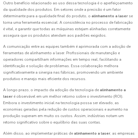
Outro benefício relacionado ao uso dessa tecnologia é o aperfeiçoamento
da qualidade dos produtos. Em setores onde a precisão é um fator
determinante para a qualidade final do produto, o
alinhamento a laser
se
torna uma ferramenta essencial. A consistência no processo de fabricação
é vital, e garantir que todas as máquinas estejam alinhadas corretamente
assegura que os produtos atendam aos padrões exigidos.
A comunicação entre as equipes também é aprimorada com a adoção de
ferramentas de alinhamento a laser. Profissionais de manutenção e
operadores compartilham informações em tempo real, facilitando a
identificação e solução de problemas. Essa colaboração melhora
significativamente a sinergia nas fábricas, promovendo um ambiente
produtivo e manejo mais eficiente dos recursos.
A longo prazo, o impacto da adoção da tecnologia de
alinhamento a
laser
é observável em um melhor retorno sobre o investimento (ROI).
Embora o investimento inicial na tecnologia possa ser elevado, as
economias geradas pela redução de custos operacionais e aumento na
produção superam em muito os custos. Assim, indústrias notam um
retorno significativo sobre o equilíbrio das suas contas.
Além disso, ao implementar práticas de
alinhamento a laser
, as empresas