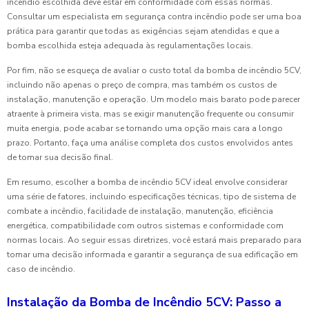
incêndio escolhida deve estar em conformidade com essas normas.
Consultar um especialista em segurança contra incêndio pode ser uma boa
prática para garantir que todas as exigências sejam atendidas e que a
bomba escolhida esteja adequada às regulamentações locais.
Por fim, não se esqueça de avaliar o custo total da bomba de incêndio 5CV,
incluindo não apenas o preço de compra, mas também os custos de
instalação, manutenção e operação. Um modelo mais barato pode parecer
atraente à primeira vista, mas se exigir manutenção frequente ou consumir
muita energia, pode acabar se tornando uma opção mais cara a longo
prazo. Portanto, faça uma análise completa dos custos envolvidos antes
de tomar sua decisão final.
Em resumo, escolher a bomba de incêndio 5CV ideal envolve considerar
uma série de fatores, incluindo especificações técnicas, tipo de sistema de
combate a incêndio, facilidade de instalação, manutenção, eficiência
energética, compatibilidade com outros sistemas e conformidade com
normas locais. Ao seguir essas diretrizes, você estará mais preparado para
tomar uma decisão informada e garantir a segurança de sua edificação em
caso de incêndio.
Instalação da Bomba de Incêndio 5CV: Passo a