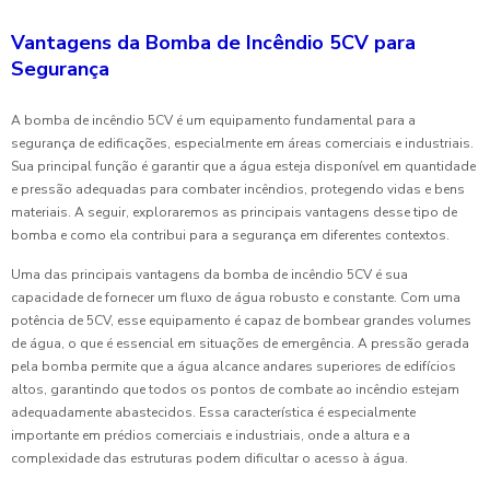
Vantagens da Bomba de Incêndio 5CV para
Segurança
A bomba de incêndio 5CV é um equipamento fundamental para a
segurança de edificações, especialmente em áreas comerciais e industriais.
Sua principal função é garantir que a água esteja disponível em quantidade
e pressão adequadas para combater incêndios, protegendo vidas e bens
materiais. A seguir, exploraremos as principais vantagens desse tipo de
bomba e como ela contribui para a segurança em diferentes contextos.
Uma das principais vantagens da bomba de incêndio 5CV é sua
capacidade de fornecer um fluxo de água robusto e constante. Com uma
potência de 5CV, esse equipamento é capaz de bombear grandes volumes
de água, o que é essencial em situações de emergência. A pressão gerada
pela bomba permite que a água alcance andares superiores de edifícios
altos, garantindo que todos os pontos de combate ao incêndio estejam
adequadamente abastecidos. Essa característica é especialmente
importante em prédios comerciais e industriais, onde a altura e a
complexidade das estruturas podem dificultar o acesso à água.