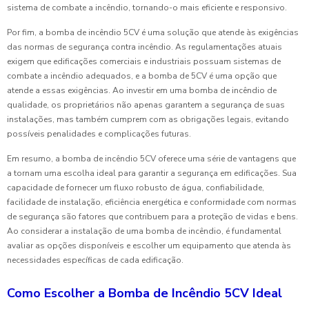
sistema de combate a incêndio, tornando-o mais eficiente e responsivo.
Por fim, a bomba de incêndio 5CV é uma solução que atende às exigências
das normas de segurança contra incêndio. As regulamentações atuais
exigem que edificações comerciais e industriais possuam sistemas de
combate a incêndio adequados, e a bomba de 5CV é uma opção que
atende a essas exigências. Ao investir em uma bomba de incêndio de
qualidade, os proprietários não apenas garantem a segurança de suas
instalações, mas também cumprem com as obrigações legais, evitando
possíveis penalidades e complicações futuras.
Em resumo, a bomba de incêndio 5CV oferece uma série de vantagens que
a tornam uma escolha ideal para garantir a segurança em edificações. Sua
capacidade de fornecer um fluxo robusto de água, confiabilidade,
facilidade de instalação, eficiência energética e conformidade com normas
de segurança são fatores que contribuem para a proteção de vidas e bens.
Ao considerar a instalação de uma bomba de incêndio, é fundamental
avaliar as opções disponíveis e escolher um equipamento que atenda às
necessidades específicas de cada edificação.
Como Escolher a Bomba de Incêndio 5CV Ideal