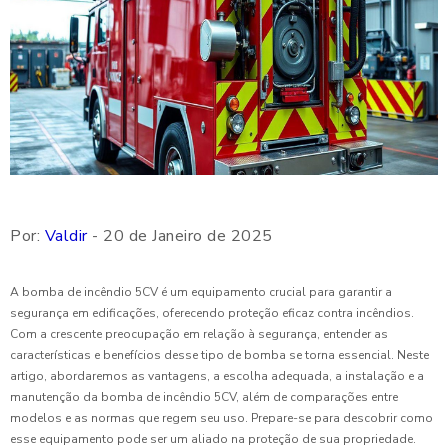
Por:
Valdir
- 20 de Janeiro de 2025
A bomba de incêndio 5CV é um equipamento crucial para garantir a
segurança em edificações, oferecendo proteção eficaz contra incêndios.
Com a crescente preocupação em relação à segurança, entender as
características e benefícios desse tipo de bomba se torna essencial. Neste
artigo, abordaremos as vantagens, a escolha adequada, a instalação e a
manutenção da bomba de incêndio 5CV, além de comparações entre
modelos e as normas que regem seu uso. Prepare-se para descobrir como
esse equipamento pode ser um aliado na proteção de sua propriedade.