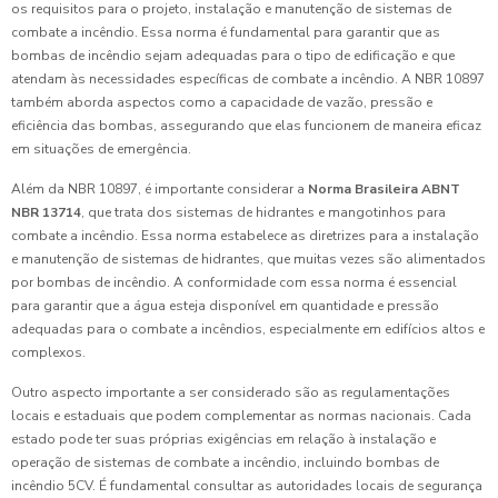
os requisitos para o projeto, instalação e manutenção de sistemas de
combate a incêndio. Essa norma é fundamental para garantir que as
bombas de incêndio sejam adequadas para o tipo de edificação e que
atendam às necessidades específicas de combate a incêndio. A NBR 10897
também aborda aspectos como a capacidade de vazão, pressão e
eficiência das bombas, assegurando que elas funcionem de maneira eficaz
em situações de emergência.
Além da NBR 10897, é importante considerar a
Norma Brasileira ABNT
NBR 13714
, que trata dos sistemas de hidrantes e mangotinhos para
combate a incêndio. Essa norma estabelece as diretrizes para a instalação
e manutenção de sistemas de hidrantes, que muitas vezes são alimentados
por bombas de incêndio. A conformidade com essa norma é essencial
para garantir que a água esteja disponível em quantidade e pressão
adequadas para o combate a incêndios, especialmente em edifícios altos e
complexos.
Outro aspecto importante a ser considerado são as regulamentações
locais e estaduais que podem complementar as normas nacionais. Cada
estado pode ter suas próprias exigências em relação à instalação e
operação de sistemas de combate a incêndio, incluindo bombas de
incêndio 5CV. É fundamental consultar as autoridades locais de segurança