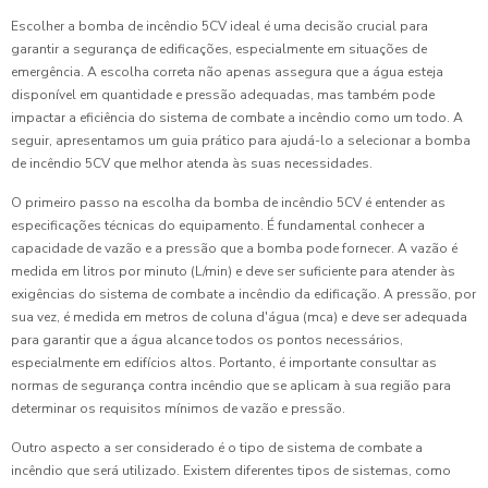
Escolher a bomba de incêndio 5CV ideal é uma decisão crucial para
garantir a segurança de edificações, especialmente em situações de
emergência. A escolha correta não apenas assegura que a água esteja
disponível em quantidade e pressão adequadas, mas também pode
impactar a eficiência do sistema de combate a incêndio como um todo. A
seguir, apresentamos um guia prático para ajudá-lo a selecionar a bomba
de incêndio 5CV que melhor atenda às suas necessidades.
O primeiro passo na escolha da bomba de incêndio 5CV é entender as
especificações técnicas do equipamento. É fundamental conhecer a
capacidade de vazão e a pressão que a bomba pode fornecer. A vazão é
medida em litros por minuto (L/min) e deve ser suficiente para atender às
exigências do sistema de combate a incêndio da edificação. A pressão, por
sua vez, é medida em metros de coluna d'água (mca) e deve ser adequada
para garantir que a água alcance todos os pontos necessários,
especialmente em edifícios altos. Portanto, é importante consultar as
normas de segurança contra incêndio que se aplicam à sua região para
determinar os requisitos mínimos de vazão e pressão.
Outro aspecto a ser considerado é o tipo de sistema de combate a
incêndio que será utilizado. Existem diferentes tipos de sistemas, como