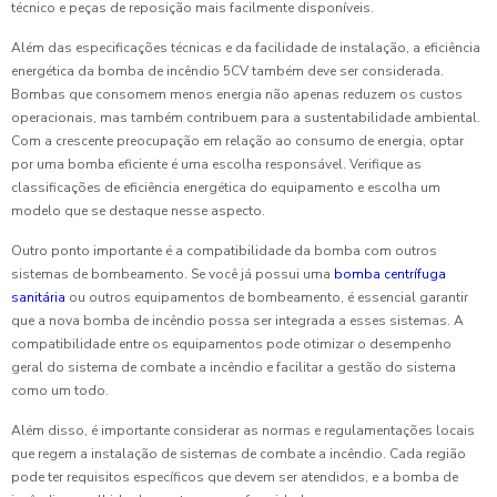
técnico e peças de reposição mais facilmente disponíveis.
Além das especificações técnicas e da facilidade de instalação, a eficiência
energética da bomba de incêndio 5CV também deve ser considerada.
Bombas que consomem menos energia não apenas reduzem os custos
operacionais, mas também contribuem para a sustentabilidade ambiental.
Com a crescente preocupação em relação ao consumo de energia, optar
por uma bomba eficiente é uma escolha responsável. Verifique as
classificações de eficiência energética do equipamento e escolha um
modelo que se destaque nesse aspecto.
Outro ponto importante é a compatibilidade da bomba com outros
sistemas de bombeamento. Se você já possui uma
bomba centrífuga
sanitária
ou outros equipamentos de bombeamento, é essencial garantir
que a nova bomba de incêndio possa ser integrada a esses sistemas. A
compatibilidade entre os equipamentos pode otimizar o desempenho
geral do sistema de combate a incêndio e facilitar a gestão do sistema
como um todo.
Além disso, é importante considerar as normas e regulamentações locais
que regem a instalação de sistemas de combate a incêndio. Cada região
pode ter requisitos específicos que devem ser atendidos, e a bomba de