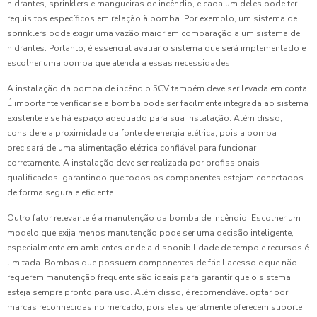
hidrantes, sprinklers e mangueiras de incêndio, e cada um deles pode ter
requisitos específicos em relação à bomba. Por exemplo, um sistema de
sprinklers pode exigir uma vazão maior em comparação a um sistema de
hidrantes. Portanto, é essencial avaliar o sistema que será implementado e
escolher uma bomba que atenda a essas necessidades.
A instalação da bomba de incêndio 5CV também deve ser levada em conta.
É importante verificar se a bomba pode ser facilmente integrada ao sistema
existente e se há espaço adequado para sua instalação. Além disso,
considere a proximidade da fonte de energia elétrica, pois a bomba
precisará de uma alimentação elétrica confiável para funcionar
corretamente. A instalação deve ser realizada por profissionais
qualificados, garantindo que todos os componentes estejam conectados
de forma segura e eficiente.
Outro fator relevante é a manutenção da bomba de incêndio. Escolher um
modelo que exija menos manutenção pode ser uma decisão inteligente,
especialmente em ambientes onde a disponibilidade de tempo e recursos é
limitada. Bombas que possuem componentes de fácil acesso e que não
requerem manutenção frequente são ideais para garantir que o sistema
esteja sempre pronto para uso. Além disso, é recomendável optar por
marcas reconhecidas no mercado, pois elas geralmente oferecem suporte