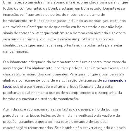
Uma inspeção trimestral mais abrangente é recomendada para garantir que
todos os componentes da bomba estejam em bom estado. Durante essa
inspeção, verifique todas as partes do motor e do sistema de
bombeamento em busca de desgaste, incluindo as dobradiças, os trilhos
e as rodinhas. Certifique-se de que estão em bom estado e que não haja
sinais de corrosão. Verifique também se a bomba está nivelada e se opera
sem ruídos anormais, o que pode indicar um problema. Caso você
identifique qualquer anomalia, é importante agir rapidamente para evitar
danos maiores.
O alinhamento adequado da bomba também é um aspecto importante da
manutenção. Um alinhamento incorreto pode causar vibrações excessivas e
desgaste prematuro dos componentes. Para garantir que a bomba esteja
alinhada corretamente, considere a utilização de técnicas de
alinhamento a
laser
, que oferecem precisão e eficiência. Essa técnica ajuda a evitar
problemas de alinhamento que podem comprometer o desempenho da
bomba e aumentar os custos de manutenção.
Além disso, é aconselhável realizar testes de desempenho da bomba
periodicamente. Esses testes podem incluir a verificação da vazão e da
pressão, garantindo que a bomba esteja operando dentro das
especificações recomendadas. Se a bomba não estiver atingindo os níveis