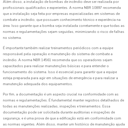
Além disso, a instalação de bombas de incêndio deve ser realizada por
profissionais qualificados e experientes. A norma NBR 10897 recomenda
que a instalação seja feita por empresas especializadas em sistemas de
combate a incêndio, que possuam conhecimento técnico e experiência na
área. Isso garante que a bomba seja instalada corretamente e que todas as
normas e regulamentações sejam seguidas, minimizando o risco de falhas
no sistema.
É importante também realizar treinamentos periódicos com a equipe
responsável pela operação e manutenção do sistema de combate a
incêndio. A norma NBR 14561 recomenda que os operadores sejam
capacitados para realizar manutenções básicas e para entender o
funcionamento do sistema. Isso é essencial para garantir que a equipe
esteja preparada para agir em situações de emergência e para realizar a
manutenção adequada dos equipamentos.
Por fim, a documentação é um aspecto crucial na conformidade com as
normas e regulamentações. É fundamental manter registros detalhados de
todas as manutenções realizadas, inspeções e treinamentos. Essa
documentação pode ser solicitada durante auditorias e inspeções de
segurança, e é uma prova de que a edificação está em conformidade com
as normas vigentes. Além disso, manter um histórico de manutenção ajuda