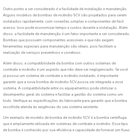
Outro ponto a ser considerado é a facilidade de instalação e manutenção.
Alguns modelos de bombas de incêndio 5CV são projetados para serem
instalados rapidamente, com conexões simples e componentes de fácil
acesso. Isso pode economizar tempo e custos durante a instalação. Além
disso, a facilidade de manutenção é um fator importante a ser considerado.
Bombas que possuem componentes acessíveis e que não exigem
ferramentas especiais para manutenção são ideais, pois facilitam a
realização de serviços preventivos e corretivos.
Além disso, a compatibilidade da bomba com outros sistemas de
combate a incêndio é um aspecto que não deve ser negligenciado. Se você
já possui um sistema de combate a incêndio instalado, é importante
garantir que a nova bomba de incêndio 5CV possa ser integrada a esse
sistema. A compatibilidade entre os equipamentos pode otimizar o
desempenho geral do sistema e facilitar a gestão do sistema como um
todo. Verifique as especificações do fabricante para garantir que a bomba
escolhida atenda às exigências do seu sistema existente.
Um exemplo de modelo de bomba de incêndio 5CV é a bomba centrífuga,
que é amplamente utilizada em sistemas de combate a incêndio. Esse tipo
de bomba é conhecido por sua eficiência e capacidade de fornecer um fluxo