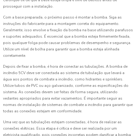
prosseguir com a instalação.
Com a base preparada, o próximo passo é montar a bomba. Siga as
instruções do fabricante para a montagem correta do equipamento.
Geralmente, isso envolve a fixação da bomba na base utilizando parafusos
e suportes adequados. É essencial que a bomba esteja firmemente fixada,
pois qualquer folga pode causar problemas de desempenho e segurança.
Utilize um nível de bolha para garantir que a bomba esteja alinhada
corretamente.
Depois de fixar a bomba, é hora de conectar as tubulações. A bomba de
incêndio 5CV deve ser conectada ao sistema de tubulação que levará a
água aos pontos de combate a incêndio, como hidrantes e sprinklers.
Utilize tubos de PVC ou aço galvanizado, conforme as especificações do
sistema. As conexões devem ser feitas de forma segura, utilizando
vedantes apropriados para evitar vazamentos. É importante seguir as
normas de instalação de sistemas de combate a incêndio para garantir que
todas as conexões estejam em conformidade.
Uma vez que as tubulações estejam conectadas, é hora de realizar as
conexões elétricas. Essa etapa é crítica e deve ser realizada por um
eletricista qualificado, pois conexões incorretas podem danificar a bomba