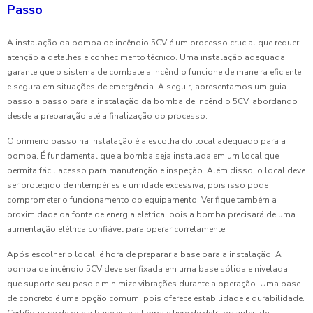
Passo
A instalação da bomba de incêndio 5CV é um processo crucial que requer
atenção a detalhes e conhecimento técnico. Uma instalação adequada
garante que o sistema de combate a incêndio funcione de maneira eficiente
e segura em situações de emergência. A seguir, apresentamos um guia
passo a passo para a instalação da bomba de incêndio 5CV, abordando
desde a preparação até a finalização do processo.
O primeiro passo na instalação é a escolha do local adequado para a
bomba. É fundamental que a bomba seja instalada em um local que
permita fácil acesso para manutenção e inspeção. Além disso, o local deve
ser protegido de intempéries e umidade excessiva, pois isso pode
comprometer o funcionamento do equipamento. Verifique também a
proximidade da fonte de energia elétrica, pois a bomba precisará de uma
alimentação elétrica confiável para operar corretamente.
Após escolher o local, é hora de preparar a base para a instalação. A
bomba de incêndio 5CV deve ser fixada em uma base sólida e nivelada,
que suporte seu peso e minimize vibrações durante a operação. Uma base
de concreto é uma opção comum, pois oferece estabilidade e durabilidade.
Certifique-se de que a base esteja limpa e livre de detritos antes de