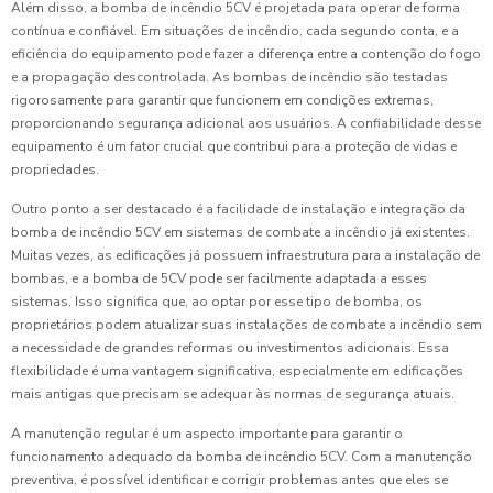
Além disso, a bomba de incêndio 5CV é projetada para operar de forma
contínua e confiável. Em situações de incêndio, cada segundo conta, e a
eficiência do equipamento pode fazer a diferença entre a contenção do fogo
e a propagação descontrolada. As bombas de incêndio são testadas
rigorosamente para garantir que funcionem em condições extremas,
proporcionando segurança adicional aos usuários. A confiabilidade desse
equipamento é um fator crucial que contribui para a proteção de vidas e
propriedades.
Outro ponto a ser destacado é a facilidade de instalação e integração da
bomba de incêndio 5CV em sistemas de combate a incêndio já existentes.
Muitas vezes, as edificações já possuem infraestrutura para a instalação de
bombas, e a bomba de 5CV pode ser facilmente adaptada a esses
sistemas. Isso significa que, ao optar por esse tipo de bomba, os
proprietários podem atualizar suas instalações de combate a incêndio sem
a necessidade de grandes reformas ou investimentos adicionais. Essa
flexibilidade é uma vantagem significativa, especialmente em edificações
mais antigas que precisam se adequar às normas de segurança atuais.
A manutenção regular é um aspecto importante para garantir o
funcionamento adequado da bomba de incêndio 5CV. Com a manutenção
preventiva, é possível identificar e corrigir problemas antes que eles se