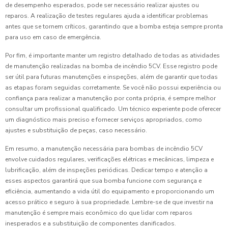
de desempenho esperados, pode ser necessário realizar ajustes ou
reparos. A realização de testes regulares ajuda a identificar problemas
antes que se tornem críticos, garantindo que a bomba esteja sempre pronta
para uso em caso de emergência.
Por fim, é importante manter um registro detalhado de todas as atividades
de manutenção realizadas na bomba de incêndio 5CV. Esse registro pode
ser útil para futuras manutenções e inspeções, além de garantir que todas
as etapas foram seguidas corretamente. Se você não possui experiência ou
confiança para realizar a manutenção por conta própria, é sempre melhor
consultar um profissional qualificado. Um técnico experiente pode oferecer
um diagnóstico mais preciso e fornecer serviços apropriados, como
ajustes e substituição de peças, caso necessário.
Em resumo, a manutenção necessária para bombas de incêndio 5CV
envolve cuidados regulares, verificações elétricas e mecânicas, limpeza e
lubrificação, além de inspeções periódicas. Dedicar tempo e atenção a
esses aspectos garantirá que sua bomba funcione com segurança e
eficiência, aumentando a vida útil do equipamento e proporcionando um
acesso prático e seguro à sua propriedade. Lembre-se de que investir na
manutenção é sempre mais econômico do que lidar com reparos
inesperados e a substituição de componentes danificados.