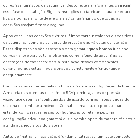
ou representar riscos de segurança. Desconecte a energia antes de iniciar
essa fase da instalação. Siga as instruções do fabricante para conectar os
fios da bomba à fonte de energia elétrica, garantindo que todas as
conexões estejam firmes e seguras.
Após concluir as conexões elétricas, é importante instalar os dispositivos
de segurança, como os sensores de pressão e as válvulas de retenção.
Esses dispositivos são essenciais para garantir que a bomba funcione
corretamente e para evitar problemas como refluxo de água. Siga as
orientações do fabricante para a instalação desses componentes,
garantindo que estejam posicionados corretamente e funcionando
adequadamente.
Com todas as conexões feitas, é hora de realizar a configuração da bomba.
A maioria das bombas de incêndio 5CV permite ajustes de pressão e
vazão, que devem ser configurados de acordo com as necessidades do
sistema de combate a incêndio. Consulte o manual do produto para
entender como realizar essas configurações corretamente. Uma
configuração adequada garantirá que a bomba opere de maneira eficiente e
atenda aos requisitos do sistema.
Antes de finalizar a instalação, é fundamental realizar um teste completo