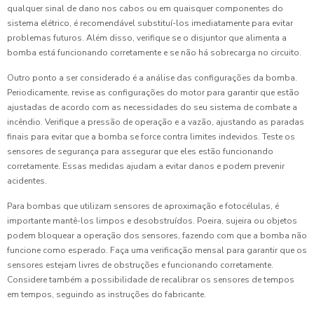
qualquer sinal de dano nos cabos ou em quaisquer componentes do
sistema elétrico, é recomendável substituí-los imediatamente para evitar
problemas futuros. Além disso, verifique se o disjuntor que alimenta a
bomba está funcionando corretamente e se não há sobrecarga no circuito.
Outro ponto a ser considerado é a análise das configurações da bomba.
Periodicamente, revise as configurações do motor para garantir que estão
ajustadas de acordo com as necessidades do seu sistema de combate a
incêndio. Verifique a pressão de operação e a vazão, ajustando as paradas
finais para evitar que a bomba se force contra limites indevidos. Teste os
sensores de segurança para assegurar que eles estão funcionando
corretamente. Essas medidas ajudam a evitar danos e podem prevenir
acidentes.
Para bombas que utilizam sensores de aproximação e fotocélulas, é
importante mantê-los limpos e desobstruídos. Poeira, sujeira ou objetos
podem bloquear a operação dos sensores, fazendo com que a bomba não
funcione como esperado. Faça uma verificação mensal para garantir que os
sensores estejam livres de obstruções e funcionando corretamente.
Considere também a possibilidade de recalibrar os sensores de tempos
em tempos, seguindo as instruções do fabricante.