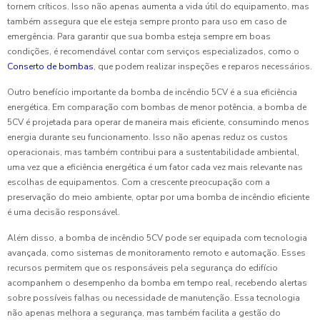
tornem críticos. Isso não apenas aumenta a vida útil do equipamento, mas
também assegura que ele esteja sempre pronto para uso em caso de
emergência. Para garantir que sua bomba esteja sempre em boas
condições, é recomendável contar com serviços especializados, como o
Conserto de bombas
, que podem realizar inspeções e reparos necessários.
Outro benefício importante da bomba de incêndio 5CV é a sua eficiência
energética. Em comparação com bombas de menor potência, a bomba de
5CV é projetada para operar de maneira mais eficiente, consumindo menos
energia durante seu funcionamento. Isso não apenas reduz os custos
operacionais, mas também contribui para a sustentabilidade ambiental,
uma vez que a eficiência energética é um fator cada vez mais relevante nas
escolhas de equipamentos. Com a crescente preocupação com a
preservação do meio ambiente, optar por uma bomba de incêndio eficiente
é uma decisão responsável.
Além disso, a bomba de incêndio 5CV pode ser equipada com tecnologia
avançada, como sistemas de monitoramento remoto e automação. Esses
recursos permitem que os responsáveis pela segurança do edifício
acompanhem o desempenho da bomba em tempo real, recebendo alertas
sobre possíveis falhas ou necessidade de manutenção. Essa tecnologia
não apenas melhora a segurança, mas também facilita a gestão do