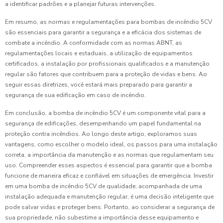
a identificar padrões e a planejar futuras intervenções.
Em resumo, as normas e regulamentações para bombas de incêndio 5CV
são essenciais para garantir a segurança e a eficácia dos sistemas de
combate a incêndio. A conformidade com as normas ABNT, as
regulamentações locais e estaduais, a utilização de equipamentos
certificados, a instalação por profissionais qualificados e a manutenção
regular são fatores que contribuem para a proteção de vidas e bens. Ao
seguir essas diretrizes, você estará mais preparado para garantir a
segurança de sua edificação em caso de incêndio.
Em conclusão, a bomba de incêndio 5CV é um componente vital para a
segurança de edificações, desempenhando um papel fundamental na
proteção contra incêndios. Ao longo deste artigo, exploramos suas
vantagens, como escolher o modelo ideal, os passos para uma instalação
correta, a importância da manutenção e as normas que regulamentam seu
uso. Compreender esses aspectos é essencial para garantir que a bomba
funcione de maneira eficaz e confiável em situações de emergência. Investir
em uma bomba de incêndio 5CV de qualidade, acompanhada de uma
instalação adequada e manutenção regular, é uma decisão inteligente que
pode salvar vidas e proteger bens. Portanto, ao considerar a segurança de
sua propriedade, não subestime a importância desse equipamento e