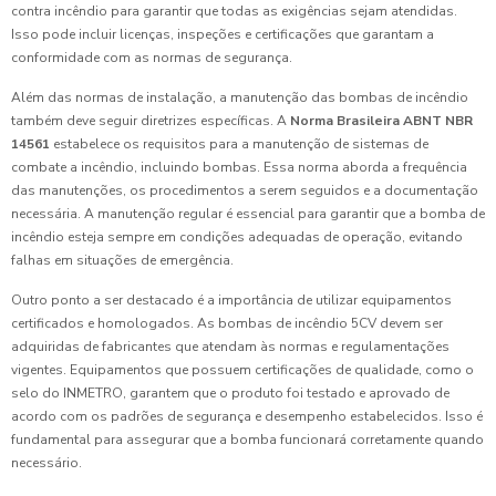
contra incêndio para garantir que todas as exigências sejam atendidas.
Isso pode incluir licenças, inspeções e certificações que garantam a
conformidade com as normas de segurança.
Além das normas de instalação, a manutenção das bombas de incêndio
também deve seguir diretrizes específicas. A
Norma Brasileira ABNT NBR
14561
estabelece os requisitos para a manutenção de sistemas de
combate a incêndio, incluindo bombas. Essa norma aborda a frequência
das manutenções, os procedimentos a serem seguidos e a documentação
necessária. A manutenção regular é essencial para garantir que a bomba de
incêndio esteja sempre em condições adequadas de operação, evitando
falhas em situações de emergência.
Outro ponto a ser destacado é a importância de utilizar equipamentos
certificados e homologados. As bombas de incêndio 5CV devem ser
adquiridas de fabricantes que atendam às normas e regulamentações
vigentes. Equipamentos que possuem certificações de qualidade, como o
selo do INMETRO, garantem que o produto foi testado e aprovado de
acordo com os padrões de segurança e desempenho estabelecidos. Isso é
fundamental para assegurar que a bomba funcionará corretamente quando
necessário.