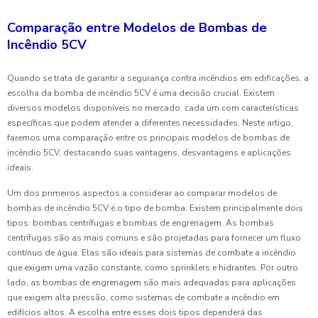
Comparação entre Modelos de Bombas de
Incêndio 5CV
Quando se trata de garantir a segurança contra incêndios em edificações, a
escolha da bomba de incêndio 5CV é uma decisão crucial. Existem
diversos modelos disponíveis no mercado, cada um com características
específicas que podem atender a diferentes necessidades. Neste artigo,
faremos uma comparação entre os principais modelos de bombas de
incêndio 5CV, destacando suas vantagens, desvantagens e aplicações
ideais.
Um dos primeiros aspectos a considerar ao comparar modelos de
bombas de incêndio 5CV é o tipo de bomba. Existem principalmente dois
tipos: bombas centrífugas e bombas de engrenagem. As bombas
centrífugas são as mais comuns e são projetadas para fornecer um fluxo
contínuo de água. Elas são ideais para sistemas de combate a incêndio
que exigem uma vazão constante, como sprinklers e hidrantes. Por outro
lado, as bombas de engrenagem são mais adequadas para aplicações
que exigem alta pressão, como sistemas de combate a incêndio em
edifícios altos. A escolha entre esses dois tipos dependerá das