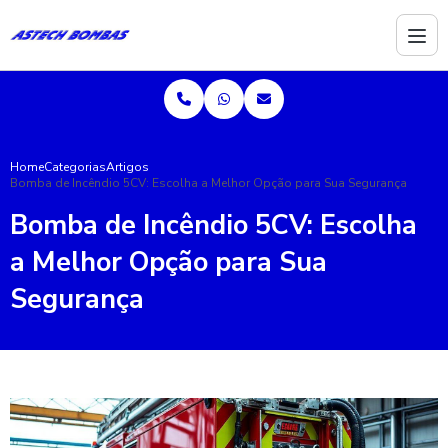
Home
Categorias
Artigos
Bomba de Incêndio 5CV: Escolha a Melhor Opção para Sua Segurança
Bomba de Incêndio 5CV: Escolha
a Melhor Opção para Sua
Segurança