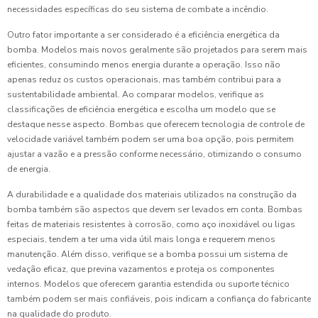
necessidades específicas do seu sistema de combate a incêndio.
Outro fator importante a ser considerado é a eficiência energética da
bomba. Modelos mais novos geralmente são projetados para serem mais
eficientes, consumindo menos energia durante a operação. Isso não
apenas reduz os custos operacionais, mas também contribui para a
sustentabilidade ambiental. Ao comparar modelos, verifique as
classificações de eficiência energética e escolha um modelo que se
destaque nesse aspecto. Bombas que oferecem tecnologia de controle de
velocidade variável também podem ser uma boa opção, pois permitem
ajustar a vazão e a pressão conforme necessário, otimizando o consumo
de energia.
A durabilidade e a qualidade dos materiais utilizados na construção da
bomba também são aspectos que devem ser levados em conta. Bombas
feitas de materiais resistentes à corrosão, como aço inoxidável ou ligas
especiais, tendem a ter uma vida útil mais longa e requerem menos
manutenção. Além disso, verifique se a bomba possui um sistema de
vedação eficaz, que previna vazamentos e proteja os componentes
internos. Modelos que oferecem garantia estendida ou suporte técnico
também podem ser mais confiáveis, pois indicam a confiança do fabricante
na qualidade do produto.