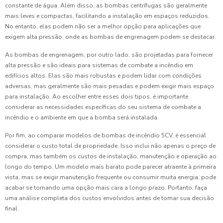
constante de água. Além disso, as bombas centrífugas são geralmente
mais leves e compactas, facilitando a instalação em espaços reduzidos.
No entanto, elas podem não ser a melhor opção para aplicações que
exigem alta pressão, onde as bombas de engrenagem podem se destacar.
As bombas de engrenagem, por outro lado, são projetadas para fornecer
alta pressão e são ideais para sistemas de combate a incêndio em
edifícios altos. Elas são mais robustas e podem lidar com condições
adversas, mas geralmente são mais pesadas e podem exigir mais espaço
para instalação. Ao escolher entre esses dois tipos, é importante
considerar as necessidades específicas do seu sistema de combate a
incêndio e o ambiente em que a bomba será instalada.
Por fim, ao comparar modelos de bombas de incêndio 5CV, é essencial
considerar o custo total de propriedade. Isso inclui não apenas o preço de
compra, mas também os custos de instalação, manutenção e operação ao
longo do tempo. Um modelo mais barato pode parecer atraente à primeira
vista, mas se exigir manutenção frequente ou consumir muita energia, pode
acabar se tornando uma opção mais cara a longo prazo. Portanto, faça
uma análise completa dos custos envolvidos antes de tomar sua decisão
final.