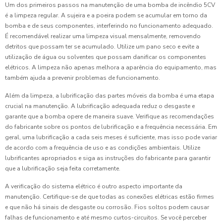
Um dos primeiros passos na manutenção de uma bomba de incêndio 5CV
é a limpeza regular. A sujeira e a poeira podem se acumular em torno da
bomba e de seus componentes, interferindo no funcionamento adequado.
É recomendável realizar uma limpeza visual mensalmente, removendo
detritos que possam ter se acumulado. Utilize um pano seco e evite a
utilização de água ou solventes que possam danificar os componentes
elétricos. A limpeza não apenas melhora a aparência do equipamento, mas
também ajuda a prevenir problemas de funcionamento.
Além da limpeza, a lubrificação das partes móveis da bomba é uma etapa
crucial na manutenção. A lubrificação adequada reduz o desgaste e
garante que a bomba opere de maneira suave. Verifique as recomendações
do fabricante sobre os pontos de lubrificação e a frequência necessária. Em
geral, uma lubrificação a cada seis meses é suficiente, mas isso pode variar
de acordo com a frequência de uso e as condições ambientais. Utilize
lubrificantes apropriados e siga as instruções do fabricante para garantir
que a lubrificação seja feita corretamente.
A verificação do sistema elétrico é outro aspecto importante da
manutenção. Certifique-se de que todas as conexões elétricas estão firmes
e que não há sinais de desgaste ou corrosão. Fios soltos podem causar
falhas de funcionamento e até mesmo curtos-circuitos. Se você perceber