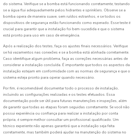
do sistema. Verifique se a bomba está funcionando corretamente, testando
se a água flui adequadamente pelos hidrantes e sprinklers. Observe se a
bomba opera de maneira suave, sem ruídos estranhos, e se todos os
dispositivos de segurança estão funcionando como esperado. Esse teste é
crucial para garantir que a instalação foi bem-sucedida e que o sistema
está pronto para uso em caso de emergência.
Após a realização dos testes, faça os ajustes finais necessários. Verifique
se há vazamentos nas conexões e se a bomba está alinhada corretamente.
Caso identifique algum problema, faça as correções necessárias antes de
considerar a instalação concluída. É importante que todos os aspectos da
instalação estejam em conformidade com as normas de segurança e que o
sistema esteja pronto para operar quando necessário.
Por fim, é recomendável documentar todo o processo de instalação,
incluindo as configurações realizadas e os testes efetuados. Essa
documentação pode ser útil para futuras manutenções e inspeções, além
de garantir que todas as etapas foram seguidas corretamente. Se você não
possui experiência ou confiança para realizar a instalação por conta
própria, é sempre melhor consultar um profissional qualificado. Um
técnico experiente não apenas garantirá que a instalação seja feita
corretamente, mas também poderá ajudar na manutenção do sistema no