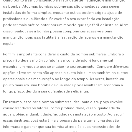
Outro ponto a ser considerado é a facilidade de instalação e manutenção
da bomba. Algumas bombas submersas são projetadas para serem
instaladas de forma simples, enquanto outras podem exigir a ajuda de
profissionais qualificados. Se você não tem experiência em instalação,
pode ser mais prático optar por um modelo que seja fácil de instalar. Além
disso, verifique se a bomba possui componentes acessíveis para
manutenção, pois isso facilitará a realização de reparos e a manutenção
regular.
Por fim, é importante considerar o custo da bomba submersa. Embora o
preço não deva ser o único fator a ser considerado, é fundamental
encontrar um modelo que se encaixe no seu orçamento. Compare diferentes
opções e leve em conta não apenas o custo inicial, mas também os custos
operacionais e de manutenção ao longo do tempo. Às vezes, investir um
pouco mais em uma bomba de qualidade pode resultar em economia a
longo prazo, devido à sua durabilidade e eficiência.
Em resumo, escolher a bomba submersa ideal para o seu poço envolve
considerar diversos fatores, como profundidade, vazão, qualidade da
água, potência, durabilidade, facilidade de instalação e custo. Ao seguir
essas diretrizes, você estará mais preparado para tomar uma decisão
informada e garantir que sua bomba atenda às suas necessidades de