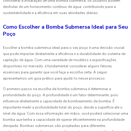
considerar a instalação de uma bomba submersa, os usuários podem
desfrutar de um fornecimento contínuo de água, contribuindo para a
sustentabilidade e a eficiência em suas atividades diárias.
Como Escolher a Bomba Submersa Ideal para Seu
Poço
Escolher a bomba submersa ideal para o seu poço é uma decisão crucial
que pode impactar diretamente a eficiência e a durabilidade do sistema de
captação de água. Com uma variedade de modelos e especificações
disponíveis no mercado, é fundamental considerar alguns fatores
essenciais para garantir que você faça a escolha certa. A seguir,
apresentamos um guia prático para ajudá-lo nesse processo.
O primeiro passo na escolha da bomba submersa é determinar a
profundidade do poço. A profundidade é um fator determinante, pois
influencia diretamente a capacidade de bombeamento da bomba. É
importante medir a profundidade total do poço, desde a superfície até o
nível da água. Com essa informação em mãos, você poderá selecionar uma
bomba que tenha a capacidade de operar eficientemente na profundidade
desejada. Bombas submersas são projetadas para diferentes