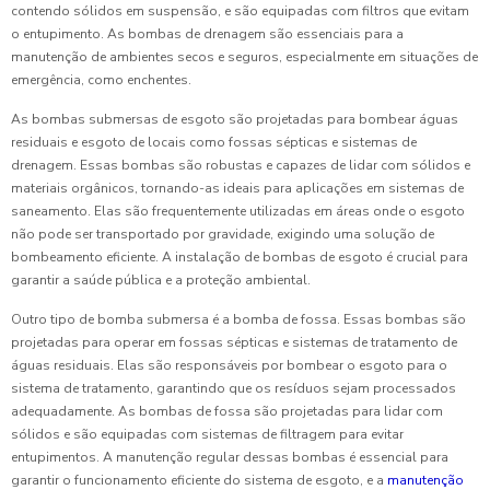
contendo sólidos em suspensão, e são equipadas com filtros que evitam
o entupimento. As bombas de drenagem são essenciais para a
manutenção de ambientes secos e seguros, especialmente em situações de
emergência, como enchentes.
As bombas submersas de esgoto são projetadas para bombear águas
residuais e esgoto de locais como fossas sépticas e sistemas de
drenagem. Essas bombas são robustas e capazes de lidar com sólidos e
materiais orgânicos, tornando-as ideais para aplicações em sistemas de
saneamento. Elas são frequentemente utilizadas em áreas onde o esgoto
não pode ser transportado por gravidade, exigindo uma solução de
bombeamento eficiente. A instalação de bombas de esgoto é crucial para
garantir a saúde pública e a proteção ambiental.
Outro tipo de bomba submersa é a bomba de fossa. Essas bombas são
projetadas para operar em fossas sépticas e sistemas de tratamento de
águas residuais. Elas são responsáveis por bombear o esgoto para o
sistema de tratamento, garantindo que os resíduos sejam processados
adequadamente. As bombas de fossa são projetadas para lidar com
sólidos e são equipadas com sistemas de filtragem para evitar
entupimentos. A manutenção regular dessas bombas é essencial para
garantir o funcionamento eficiente do sistema de esgoto, e a
manutenção