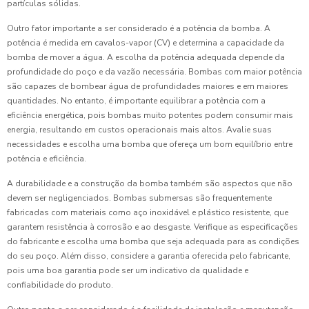
partículas sólidas.
Outro fator importante a ser considerado é a potência da bomba. A
potência é medida em cavalos-vapor (CV) e determina a capacidade da
bomba de mover a água. A escolha da potência adequada depende da
profundidade do poço e da vazão necessária. Bombas com maior potência
são capazes de bombear água de profundidades maiores e em maiores
quantidades. No entanto, é importante equilibrar a potência com a
eficiência energética, pois bombas muito potentes podem consumir mais
energia, resultando em custos operacionais mais altos. Avalie suas
necessidades e escolha uma bomba que ofereça um bom equilíbrio entre
potência e eficiência.
A durabilidade e a construção da bomba também são aspectos que não
devem ser negligenciados. Bombas submersas são frequentemente
fabricadas com materiais como aço inoxidável e plástico resistente, que
garantem resistência à corrosão e ao desgaste. Verifique as especificações
do fabricante e escolha uma bomba que seja adequada para as condições
do seu poço. Além disso, considere a garantia oferecida pelo fabricante,
pois uma boa garantia pode ser um indicativo da qualidade e
confiabilidade do produto.