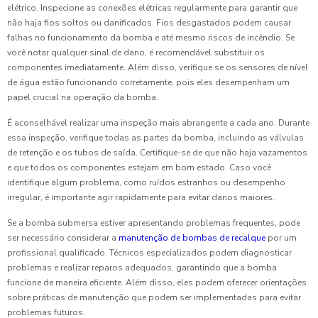
elétrico. Inspecione as conexões elétricas regularmente para garantir que
não haja fios soltos ou danificados. Fios desgastados podem causar
falhas no funcionamento da bomba e até mesmo riscos de incêndio. Se
você notar qualquer sinal de dano, é recomendável substituir os
componentes imediatamente. Além disso, verifique se os sensores de nível
de água estão funcionando corretamente, pois eles desempenham um
papel crucial na operação da bomba.
É aconselhável realizar uma inspeção mais abrangente a cada ano. Durante
essa inspeção, verifique todas as partes da bomba, incluindo as válvulas
de retenção e os tubos de saída. Certifique-se de que não haja vazamentos
e que todos os componentes estejam em bom estado. Caso você
identifique algum problema, como ruídos estranhos ou desempenho
irregular, é importante agir rapidamente para evitar danos maiores.
Se a bomba submersa estiver apresentando problemas frequentes, pode
ser necessário considerar a
manutenção de bombas de recalque
por um
profissional qualificado. Técnicos especializados podem diagnosticar
problemas e realizar reparos adequados, garantindo que a bomba
funcione de maneira eficiente. Além disso, eles podem oferecer orientações
sobre práticas de manutenção que podem ser implementadas para evitar
problemas futuros.