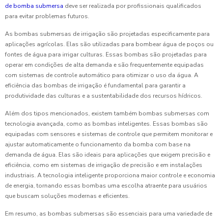
de bomba submersa
deve ser realizada por profissionais qualificados
para evitar problemas futuros.
As bombas submersas de irrigação são projetadas especificamente para
aplicações agrícolas. Elas são utilizadas para bombear água de poços ou
fontes de água para irrigar culturas. Essas bombas são projetadas para
operar em condições de alta demanda e são frequentemente equipadas
com sistemas de controle automático para otimizar o uso da água. A
eficiência das bombas de irrigação é fundamental para garantir a
produtividade das culturas e a sustentabilidade dos recursos hídricos.
Além dos tipos mencionados, existem também bombas submersas com
tecnologia avançada, como as bombas inteligentes. Essas bombas são
equipadas com sensores e sistemas de controle que permitem monitorar e
ajustar automaticamente o funcionamento da bomba com base na
demanda de água. Elas são ideais para aplicações que exigem precisão e
eficiência, como em sistemas de irrigação de precisão e em instalações
industriais. A tecnologia inteligente proporciona maior controle e economia
de energia, tornando essas bombas uma escolha atraente para usuários
que buscam soluções modernas e eficientes.
Em resumo, as bombas submersas são essenciais para uma variedade de