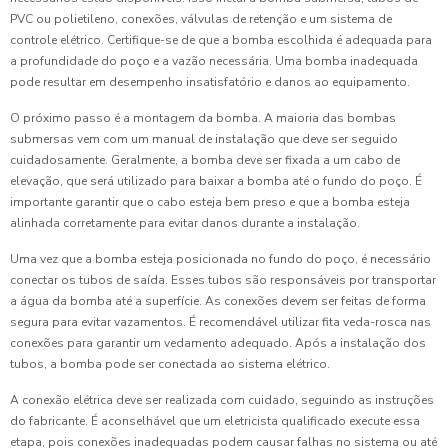
PVC ou polietileno, conexões, válvulas de retenção e um sistema de
controle elétrico. Certifique-se de que a bomba escolhida é adequada para
a profundidade do poço e a vazão necessária. Uma bomba inadequada
pode resultar em desempenho insatisfatório e danos ao equipamento.
O próximo passo é a montagem da bomba. A maioria das bombas
submersas vem com um manual de instalação que deve ser seguido
cuidadosamente. Geralmente, a bomba deve ser fixada a um cabo de
elevação, que será utilizado para baixar a bomba até o fundo do poço. É
importante garantir que o cabo esteja bem preso e que a bomba esteja
alinhada corretamente para evitar danos durante a instalação.
Uma vez que a bomba esteja posicionada no fundo do poço, é necessário
conectar os tubos de saída. Esses tubos são responsáveis por transportar
a água da bomba até a superfície. As conexões devem ser feitas de forma
segura para evitar vazamentos. É recomendável utilizar fita veda-rosca nas
conexões para garantir um vedamento adequado. Após a instalação dos
tubos, a bomba pode ser conectada ao sistema elétrico.
A conexão elétrica deve ser realizada com cuidado, seguindo as instruções
do fabricante. É aconselhável que um eletricista qualificado execute essa
etapa, pois conexões inadequadas podem causar falhas no sistema ou até