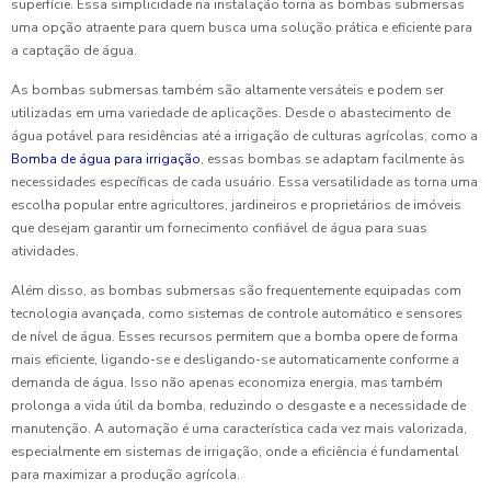
superfície. Essa simplicidade na instalação torna as bombas submersas
uma opção atraente para quem busca uma solução prática e eficiente para
a captação de água.
As bombas submersas também são altamente versáteis e podem ser
utilizadas em uma variedade de aplicações. Desde o abastecimento de
água potável para residências até a irrigação de culturas agrícolas, como a
Bomba de água para irrigação
, essas bombas se adaptam facilmente às
necessidades específicas de cada usuário. Essa versatilidade as torna uma
escolha popular entre agricultores, jardineiros e proprietários de imóveis
que desejam garantir um fornecimento confiável de água para suas
atividades.
Além disso, as bombas submersas são frequentemente equipadas com
tecnologia avançada, como sistemas de controle automático e sensores
de nível de água. Esses recursos permitem que a bomba opere de forma
mais eficiente, ligando-se e desligando-se automaticamente conforme a
demanda de água. Isso não apenas economiza energia, mas também
prolonga a vida útil da bomba, reduzindo o desgaste e a necessidade de
manutenção. A automação é uma característica cada vez mais valorizada,
especialmente em sistemas de irrigação, onde a eficiência é fundamental
para maximizar a produção agrícola.