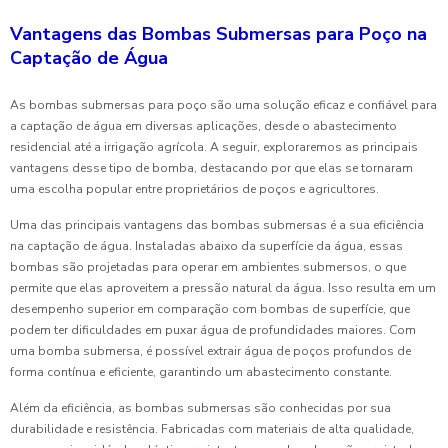
Vantagens das Bombas Submersas para Poço na
Captação de Água
As bombas submersas para poço são uma solução eficaz e confiável para
a captação de água em diversas aplicações, desde o abastecimento
residencial até a irrigação agrícola. A seguir, exploraremos as principais
vantagens desse tipo de bomba, destacando por que elas se tornaram
uma escolha popular entre proprietários de poços e agricultores.
Uma das principais vantagens das bombas submersas é a sua eficiência
na captação de água. Instaladas abaixo da superfície da água, essas
bombas são projetadas para operar em ambientes submersos, o que
permite que elas aproveitem a pressão natural da água. Isso resulta em um
desempenho superior em comparação com bombas de superfície, que
podem ter dificuldades em puxar água de profundidades maiores. Com
uma bomba submersa, é possível extrair água de poços profundos de
forma contínua e eficiente, garantindo um abastecimento constante.
Além da eficiência, as bombas submersas são conhecidas por sua
durabilidade e resistência. Fabricadas com materiais de alta qualidade,