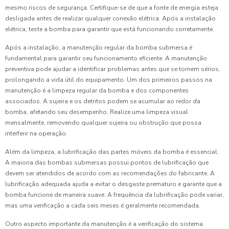
mesmo riscos de segurança. Certifique-se de que a fonte de energia esteja
desligada antes de realizar qualquer conexão elétrica. Após a instalação
elétrica, teste a bomba para garantir que está funcionando corretamente.
Após a instalação, a manutenção regular da bomba submersa é
fundamental para garantir seu funcionamento eficiente. A manutenção
preventiva pode ajudar a identificar problemas antes que se tornem sérios,
prolongando a vida útil do equipamento. Um dos primeiros passos na
manutenção é a limpeza regular da bomba e dos componentes
associados. A sujeira e os detritos podem se acumular ao redor da
bomba, afetando seu desempenho. Realize uma limpeza visual
mensalmente, removendo qualquer sujeira ou obstrução que possa
interferir na operação.
Além da limpeza, a lubrificação das partes móveis da bomba é essencial.
A maioria das bombas submersas possui pontos de lubrificação que
devem ser atendidos de acordo com as recomendações do fabricante. A
lubrificação adequada ajuda a evitar o desgaste prematuro e garante que a
bomba funcione de maneira suave. A frequência da lubrificação pode variar,
mas uma verificação a cada seis meses é geralmente recomendada.
Outro aspecto importante da manutenção é a verificação do sistema