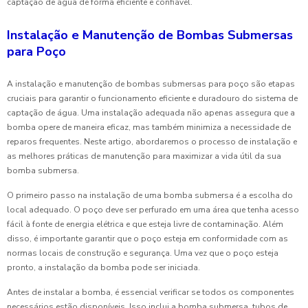
captação de água de forma eficiente e confiável.
Instalação e Manutenção de Bombas Submersas
para Poço
A instalação e manutenção de bombas submersas para poço são etapas
cruciais para garantir o funcionamento eficiente e duradouro do sistema de
captação de água. Uma instalação adequada não apenas assegura que a
bomba opere de maneira eficaz, mas também minimiza a necessidade de
reparos frequentes. Neste artigo, abordaremos o processo de instalação e
as melhores práticas de manutenção para maximizar a vida útil da sua
bomba submersa.
O primeiro passo na instalação de uma bomba submersa é a escolha do
local adequado. O poço deve ser perfurado em uma área que tenha acesso
fácil à fonte de energia elétrica e que esteja livre de contaminação. Além
disso, é importante garantir que o poço esteja em conformidade com as
normas locais de construção e segurança. Uma vez que o poço esteja
pronto, a instalação da bomba pode ser iniciada.
Antes de instalar a bomba, é essencial verificar se todos os componentes
necessários estão disponíveis. Isso inclui a bomba submersa, tubos de