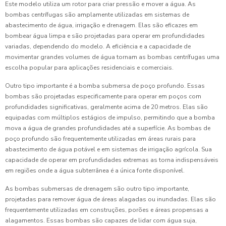
Este modelo utiliza um rotor para criar pressão e mover a água. As
bombas centrífugas são amplamente utilizadas em sistemas de
abastecimento de água, irrigação e drenagem. Elas são eficazes em
bombear água limpa e são projetadas para operar em profundidades
variadas, dependendo do modelo. A eficiência e a capacidade de
movimentar grandes volumes de água tornam as bombas centrífugas uma
escolha popular para aplicações residenciais e comerciais.
Outro tipo importante é a bomba submersa de poço profundo. Essas
bombas são projetadas especificamente para operar em poços com
profundidades significativas, geralmente acima de 20 metros. Elas são
equipadas com múltiplos estágios de impulso, permitindo que a bomba
mova a água de grandes profundidades até a superfície. As bombas de
poço profundo são frequentemente utilizadas em áreas rurais para
abastecimento de água potável e em sistemas de irrigação agrícola. Sua
capacidade de operar em profundidades extremas as torna indispensáveis
em regiões onde a água subterrânea é a única fonte disponível.
As bombas submersas de drenagem são outro tipo importante,
projetadas para remover água de áreas alagadas ou inundadas. Elas são
frequentemente utilizadas em construções, porões e áreas propensas a
alagamentos. Essas bombas são capazes de lidar com água suja,