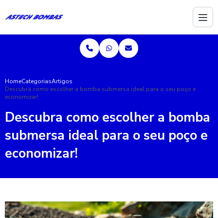
Home
Categorias
Artigos
Descubra como escolher a bomba submersa ideal para o seu poço e
economizar!
Descubra como escolher a bomba
submersa ideal para o seu poço e
economizar!