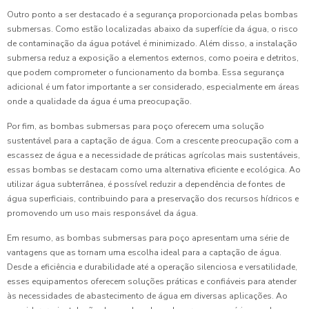
Outro ponto a ser destacado é a segurança proporcionada pelas bombas
submersas. Como estão localizadas abaixo da superfície da água, o risco
de contaminação da água potável é minimizado. Além disso, a instalação
submersa reduz a exposição a elementos externos, como poeira e detritos,
que podem comprometer o funcionamento da bomba. Essa segurança
adicional é um fator importante a ser considerado, especialmente em áreas
onde a qualidade da água é uma preocupação.
Por fim, as bombas submersas para poço oferecem uma solução
sustentável para a captação de água. Com a crescente preocupação com a
escassez de água e a necessidade de práticas agrícolas mais sustentáveis,
essas bombas se destacam como uma alternativa eficiente e ecológica. Ao
utilizar água subterrânea, é possível reduzir a dependência de fontes de
água superficiais, contribuindo para a preservação dos recursos hídricos e
promovendo um uso mais responsável da água.
Em resumo, as bombas submersas para poço apresentam uma série de
vantagens que as tornam uma escolha ideal para a captação de água.
Desde a eficiência e durabilidade até a operação silenciosa e versatilidade,
esses equipamentos oferecem soluções práticas e confiáveis para atender
às necessidades de abastecimento de água em diversas aplicações. Ao