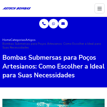
Home
Categorias
Artigos
Bombas Submersas para Poços Artesianos: Como Escolher a Ideal para
Suas Necessidades
Bombas Submersas para Poços
Artesianos: Como Escolher a Ideal
para Suas Necessidades