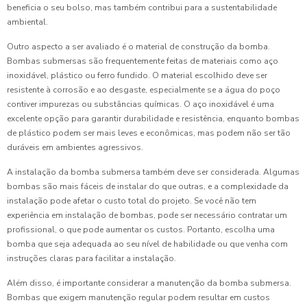
beneficia o seu bolso, mas também contribui para a sustentabilidade
ambiental.
Outro aspecto a ser avaliado é o material de construção da bomba.
Bombas submersas são frequentemente feitas de materiais como aço
inoxidável, plástico ou ferro fundido. O material escolhido deve ser
resistente à corrosão e ao desgaste, especialmente se a água do poço
contiver impurezas ou substâncias químicas. O aço inoxidável é uma
excelente opção para garantir durabilidade e resistência, enquanto bombas
de plástico podem ser mais leves e econômicas, mas podem não ser tão
duráveis em ambientes agressivos.
A instalação da bomba submersa também deve ser considerada. Algumas
bombas são mais fáceis de instalar do que outras, e a complexidade da
instalação pode afetar o custo total do projeto. Se você não tem
experiência em instalação de bombas, pode ser necessário contratar um
profissional, o que pode aumentar os custos. Portanto, escolha uma
bomba que seja adequada ao seu nível de habilidade ou que venha com
instruções claras para facilitar a instalação.
Além disso, é importante considerar a manutenção da bomba submersa.
Bombas que exigem manutenção regular podem resultar em custos