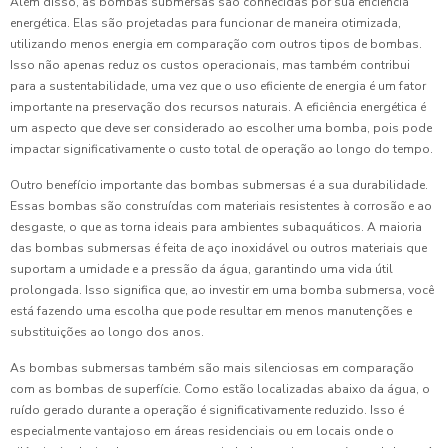
Além disso, as bombas submersas são conhecidas por sua eficiência
energética. Elas são projetadas para funcionar de maneira otimizada,
utilizando menos energia em comparação com outros tipos de bombas.
Isso não apenas reduz os custos operacionais, mas também contribui
para a sustentabilidade, uma vez que o uso eficiente de energia é um fator
importante na preservação dos recursos naturais. A eficiência energética é
um aspecto que deve ser considerado ao escolher uma bomba, pois pode
impactar significativamente o custo total de operação ao longo do tempo.
Outro benefício importante das bombas submersas é a sua durabilidade.
Essas bombas são construídas com materiais resistentes à corrosão e ao
desgaste, o que as torna ideais para ambientes subaquáticos. A maioria
das bombas submersas é feita de aço inoxidável ou outros materiais que
suportam a umidade e a pressão da água, garantindo uma vida útil
prolongada. Isso significa que, ao investir em uma bomba submersa, você
está fazendo uma escolha que pode resultar em menos manutenções e
substituições ao longo dos anos.
As bombas submersas também são mais silenciosas em comparação
com as bombas de superfície. Como estão localizadas abaixo da água, o
ruído gerado durante a operação é significativamente reduzido. Isso é
especialmente vantajoso em áreas residenciais ou em locais onde o