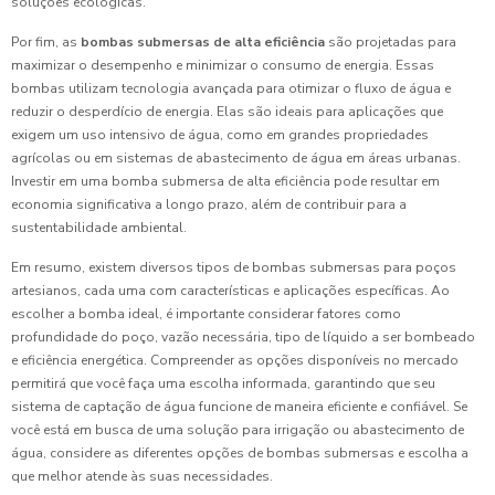
soluções ecológicas.
Por fim, as
bombas submersas de alta eficiência
são projetadas para
maximizar o desempenho e minimizar o consumo de energia. Essas
bombas utilizam tecnologia avançada para otimizar o fluxo de água e
reduzir o desperdício de energia. Elas são ideais para aplicações que
exigem um uso intensivo de água, como em grandes propriedades
agrícolas ou em sistemas de abastecimento de água em áreas urbanas.
Investir em uma bomba submersa de alta eficiência pode resultar em
economia significativa a longo prazo, além de contribuir para a
sustentabilidade ambiental.
Em resumo, existem diversos tipos de bombas submersas para poços
artesianos, cada uma com características e aplicações específicas. Ao
escolher a bomba ideal, é importante considerar fatores como
profundidade do poço, vazão necessária, tipo de líquido a ser bombeado
e eficiência energética. Compreender as opções disponíveis no mercado
permitirá que você faça uma escolha informada, garantindo que seu
sistema de captação de água funcione de maneira eficiente e confiável. Se
você está em busca de uma solução para irrigação ou abastecimento de
água, considere as diferentes opções de bombas submersas e escolha a
que melhor atende às suas necessidades.