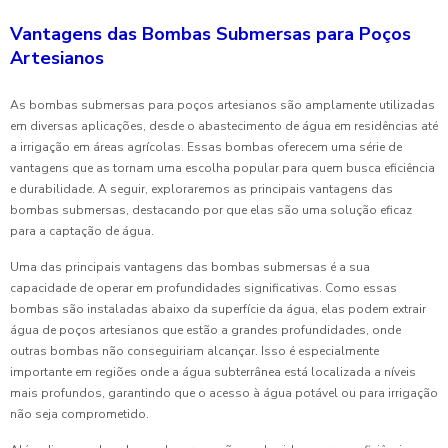
Vantagens das Bombas Submersas para Poços
Artesianos
As bombas submersas para poços artesianos são amplamente utilizadas
em diversas aplicações, desde o abastecimento de água em residências até
a irrigação em áreas agrícolas. Essas bombas oferecem uma série de
vantagens que as tornam uma escolha popular para quem busca eficiência
e durabilidade. A seguir, exploraremos as principais vantagens das
bombas submersas, destacando por que elas são uma solução eficaz
para a captação de água.
Uma das principais vantagens das bombas submersas é a sua
capacidade de operar em profundidades significativas. Como essas
bombas são instaladas abaixo da superfície da água, elas podem extrair
água de poços artesianos que estão a grandes profundidades, onde
outras bombas não conseguiriam alcançar. Isso é especialmente
importante em regiões onde a água subterrânea está localizada a níveis
mais profundos, garantindo que o acesso à água potável ou para irrigação
não seja comprometido.