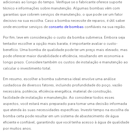
adicionais ao longo do tempo. Verifique se o fabricante oferece suporte
técnico e informações sobre manutenção. Algumas bombas vêm com
garantias que cobrem serviços de manutenção, o que pode ser um fator
decisivo na sua escolha. Caso a bomba necessite de reparos, é útil saber
onde encontrar serviços de
conserto de bombas
confiáveis na sua região.
Por fim, leve em consideração o custo da bomba submersa. Embora seja
tentador escolher a opção mais barata, é importante avaliar o custo-
benefício. Uma bomba de qualidade pode ter um preço mais elevado, mas
pode oferecer maior durabilidade e eficiência, resultando em economia a
longo prazo. Considere também os custos de instalação e manutenção ao
calcular o investimento total.
Em resumo, escolher a bomba submersa ideal envolve uma análise
cuidadosa de diversos fatores, incluindo profundidade do poço, vazão
necessária, potência, eficiência energética, material de construção,
facilidade de instalação e manutenção. Ao considerar todos esses
aspectos, você estará mais preparado para tomar uma decisão informada
que atenda às suas necessidades específicas. Investir tempo na escolha da
bomba certa pode resultar em um sistema de abastecimento de água
eficiente e confiável, garantindo que você tenha acesso à água de qualidade
por muitos anos.