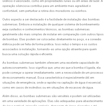
silêncio é valorizado, como em propriedades rurais ou em áreas de lazer. A
operação silenciosa contribui para um ambiente mais agradável e
confortável, sem perturbar a rotina dos moradores ou vizinhos.
Outro aspecto a ser destacado é a facilidade de instalação das bombas
submersas. Embora a instalação de qualquer sistema de bombeamento
exija cuidados e conhecimentos técnicos, as bombas submersas
geralmente são mais simples de instalar em comparação com outros tipos
de bombas. Elas podem ser colocadas diretamente no poço, e a conexão
elétrica pode ser feita de forma prática. Isso reduz o tempo e os custos
associados à instalação, tornando-as uma opção atraente para quem
busca uma solução rápida e eficiente.
As bombas submersas também oferecem uma excelente capacidade de
autoescorvamento. Isso significa que, uma vez que a bomba é ligada, ela
pode começar a operar imediatamente, sem a necessidade de um processo
de escorvamento manual. Essa característica é especialmente útil em
situações de emergência, onde a rapidez na captação de água é essencial,
como em casos de incêndios ou em situações de escassez de água.
Além disso, as bombas submersas são versáteis e podem ser utilizadas
em uma variedade de aplicações. Elas são adequadas para abastecimento