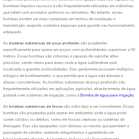
bombear líquidos viscosos e são frequentemente utilizadas em indústrias
que lidam com produtos químicos ou alimentos. No entanto, essas
bombas podem ser mais complexas em termos de instalação e
manutenção, exigindo cuidados especiais para garantir seu funcionamento
adequado.
As
bombas submersas de poço profundo
são projetadas
especificamente para operar em poços com profundidades superiores a 30
metros. Essas bombas são robustas e capazes de suportar altas
pressões, sendo ideais para áreas onde a água subterrânea está
localizada a grandes profundidades. Elas geralmente possuem múltiplos
estágios de bombeamento, o que permite que a água seja elevada a
alturas consideráveis. As bombas submersas de poço profundo são
frequentemente utilizadas em aplicações agrícolas, abastecimento de água
potável e em sistemas de irrigação, como a
Bomba de água para irrigação
.
As
bombas submersas de fossa
são outro tipo a ser considerado. Essas
bombas são projetadas para operar em ambientes onde a água pode
conter sólidos ou detritos, como em fossas sépticas ou sistemas de
drenagem. Elas são equipadas com lâminas ou rotores que permitem a
passagem de sólidos, evitando entupimentos e garantindo um