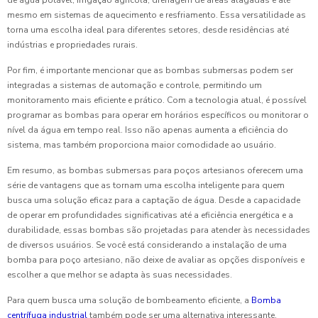
de água potável, irrigação agrícola, drenagem de áreas alagadas e até
mesmo em sistemas de aquecimento e resfriamento. Essa versatilidade as
torna uma escolha ideal para diferentes setores, desde residências até
indústrias e propriedades rurais.
Por fim, é importante mencionar que as bombas submersas podem ser
integradas a sistemas de automação e controle, permitindo um
monitoramento mais eficiente e prático. Com a tecnologia atual, é possível
programar as bombas para operar em horários específicos ou monitorar o
nível da água em tempo real. Isso não apenas aumenta a eficiência do
sistema, mas também proporciona maior comodidade ao usuário.
Em resumo, as bombas submersas para poços artesianos oferecem uma
série de vantagens que as tornam uma escolha inteligente para quem
busca uma solução eficaz para a captação de água. Desde a capacidade
de operar em profundidades significativas até a eficiência energética e a
durabilidade, essas bombas são projetadas para atender às necessidades
de diversos usuários. Se você está considerando a instalação de uma
bomba para poço artesiano, não deixe de avaliar as opções disponíveis e
escolher a que melhor se adapta às suas necessidades.
Para quem busca uma solução de bombeamento eficiente, a
Bomba
centrífuga industrial
também pode ser uma alternativa interessante,