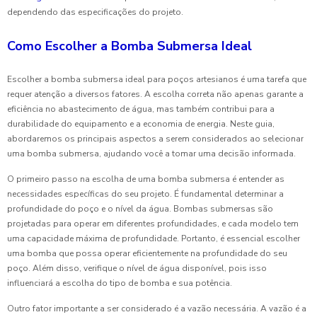
dependendo das especificações do projeto.
Como Escolher a Bomba Submersa Ideal
Escolher a bomba submersa ideal para poços artesianos é uma tarefa que
requer atenção a diversos fatores. A escolha correta não apenas garante a
eficiência no abastecimento de água, mas também contribui para a
durabilidade do equipamento e a economia de energia. Neste guia,
abordaremos os principais aspectos a serem considerados ao selecionar
uma bomba submersa, ajudando você a tomar uma decisão informada.
O primeiro passo na escolha de uma bomba submersa é entender as
necessidades específicas do seu projeto. É fundamental determinar a
profundidade do poço e o nível da água. Bombas submersas são
projetadas para operar em diferentes profundidades, e cada modelo tem
uma capacidade máxima de profundidade. Portanto, é essencial escolher
uma bomba que possa operar eficientemente na profundidade do seu
poço. Além disso, verifique o nível de água disponível, pois isso
influenciará a escolha do tipo de bomba e sua potência.
Outro fator importante a ser considerado é a vazão necessária. A vazão é a