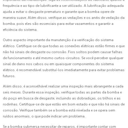
frequência e ao tipo de lubrificante a ser utilizado. A lubrificação adequada
ajuda a evitar o desgaste prematuro e garante que a bomba opere de
maneira suave. Além disso, verifique as vedações e os anéis de vedação da
bomba, pois eles são essenciais para evitar vazamentos e garantir a
eficiência do sistema.
Outro aspecto importante da manutenção é a verificação do sistema
elétrico. Certifique-se de que todas as conexões elétricas estão firmes e que
não há sinais de desgaste ou corrosão. Fios soltos podem causar falhas
de funcionamento e até mesmo curtos-circuitos. Se você perceber qualquer
sinal de dano nos cabos ou em quaisquer componentes do sistema
elétrico, é recomendável substituí-los imediatamente para evitar problemas
futuros.
Além disso, é aconselhável realizar uma inspeção mais abrangente a cada
seis meses. Durante essa inspeção, verifique todas as partes da bomba e
do poço em busca de desgaste, incluindo as dobradiças, os trilhos e as
rodinhas. Certifique-se de que estão em bom estado e que não há sinais de
corrosão. Verifique também se a bomba está nivelada e se opera sem
ruídos anormais, o que pode indicar um problema.
Se a bomba submersa necessitar de reparos, é importante contar com