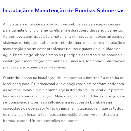
Instalação e Manutenção de Bombas Submersas
A instalação e manutenção de bombas submersas são etapas cruciais
para garantir o funcionamento eficiente e duradouro desse equipamento.
As bombas submersas são amplamente utilizadas em poços artesianos,
sistemas de irrigação e abastecimento de água, e sua correta instalação e
manutenção podem evitar problemas futuros e garantir a qualidade da
água. Neste artigo, abordaremos os principais aspectos relacionados à
instalação e manutenção de bombas submersas, fornecendo orientações
práticas para usuários e profissionais.
O primeiro passo na instalação de uma bomba submersa é a escolha do
local adequado. É fundamental que o poço esteja em conformidade com
as normas locais e que a bomba seja instalada em um local que permita
fácil acesso para manutenção. Além disso, a profundidade do poço deve
ser considerada, pois isso influenciará a escolha da bomba e sua
capacidade de operação. Antes de iniciar a instalação, verifique se todos
os materiais e ferramentas necessários estão disponíveis, incluindo a
bomba, cabos elétricos, conexões e suportes.