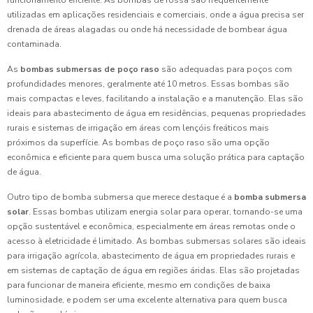
funcionamento eficiente. As bombas de fossa são frequentemente
utilizadas em aplicações residenciais e comerciais, onde a água precisa ser
drenada de áreas alagadas ou onde há necessidade de bombear água
contaminada.
As
bombas submersas de poço raso
são adequadas para poços com
profundidades menores, geralmente até 10 metros. Essas bombas são
mais compactas e leves, facilitando a instalação e a manutenção. Elas são
ideais para abastecimento de água em residências, pequenas propriedades
rurais e sistemas de irrigação em áreas com lençóis freáticos mais
próximos da superfície. As bombas de poço raso são uma opção
econômica e eficiente para quem busca uma solução prática para captação
de água.
Outro tipo de bomba submersa que merece destaque é a
bomba submersa
solar
. Essas bombas utilizam energia solar para operar, tornando-se uma
opção sustentável e econômica, especialmente em áreas remotas onde o
acesso à eletricidade é limitado. As bombas submersas solares são ideais
para irrigação agrícola, abastecimento de água em propriedades rurais e
em sistemas de captação de água em regiões áridas. Elas são projetadas
para funcionar de maneira eficiente, mesmo em condições de baixa
luminosidade, e podem ser uma excelente alternativa para quem busca