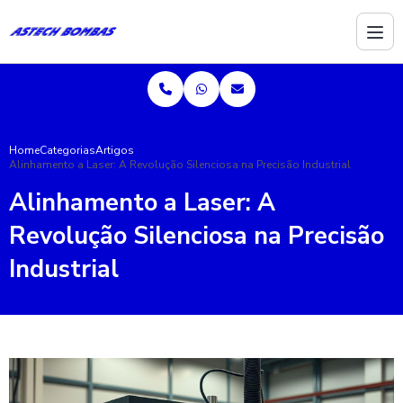
Home
Categorias
Artigos
Alinhamento a Laser: A Revolução Silenciosa na Precisão Industrial
Alinhamento a Laser: A
Revolução Silenciosa na Precisão
Industrial