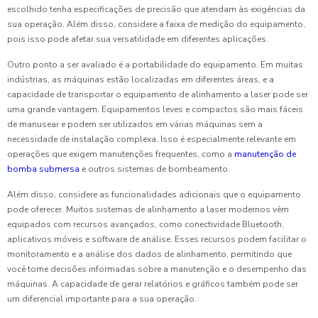
escolhido tenha especificações de precisão que atendam às exigências da
sua operação. Além disso, considere a faixa de medição do equipamento,
pois isso pode afetar sua versatilidade em diferentes aplicações.
Outro ponto a ser avaliado é a portabilidade do equipamento. Em muitas
indústrias, as máquinas estão localizadas em diferentes áreas, e a
capacidade de transportar o equipamento de alinhamento a laser pode ser
uma grande vantagem. Equipamentos leves e compactos são mais fáceis
de manusear e podem ser utilizados em várias máquinas sem a
necessidade de instalação complexa. Isso é especialmente relevante em
operações que exigem manutenções frequentes, como a
manutenção de
bomba submersa
e outros sistemas de bombeamento.
Além disso, considere as funcionalidades adicionais que o equipamento
pode oferecer. Muitos sistemas de alinhamento a laser modernos vêm
equipados com recursos avançados, como conectividade Bluetooth,
aplicativos móveis e software de análise. Esses recursos podem facilitar o
monitoramento e a análise dos dados de alinhamento, permitindo que
você tome decisões informadas sobre a manutenção e o desempenho das
máquinas. A capacidade de gerar relatórios e gráficos também pode ser
um diferencial importante para a sua operação.