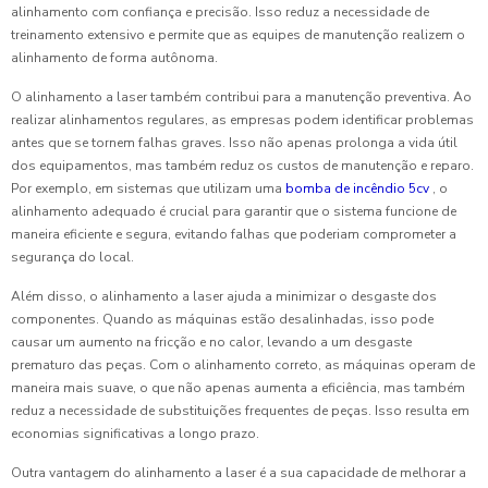
alinhamento com confiança e precisão. Isso reduz a necessidade de
treinamento extensivo e permite que as equipes de manutenção realizem o
alinhamento de forma autônoma.
O alinhamento a laser também contribui para a manutenção preventiva. Ao
realizar alinhamentos regulares, as empresas podem identificar problemas
antes que se tornem falhas graves. Isso não apenas prolonga a vida útil
dos equipamentos, mas também reduz os custos de manutenção e reparo.
Por exemplo, em sistemas que utilizam uma
bomba de incêndio 5cv
, o
alinhamento adequado é crucial para garantir que o sistema funcione de
maneira eficiente e segura, evitando falhas que poderiam comprometer a
segurança do local.
Além disso, o alinhamento a laser ajuda a minimizar o desgaste dos
componentes. Quando as máquinas estão desalinhadas, isso pode
causar um aumento na fricção e no calor, levando a um desgaste
prematuro das peças. Com o alinhamento correto, as máquinas operam de
maneira mais suave, o que não apenas aumenta a eficiência, mas também
reduz a necessidade de substituições frequentes de peças. Isso resulta em
economias significativas a longo prazo.
Outra vantagem do alinhamento a laser é a sua capacidade de melhorar a