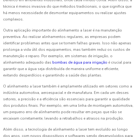
benéfico em ambientes industriais, onde cada minuto conta. Além disso, a
técnica é menos invasiva do que métodos tradicionais, o que significa que
há menos necessidade de desmontar equipamentos ou realizar ajustes
complexos.
Outra aplicação importante do alinhamento a laser é na manutenção
preventiva. Ao realizar alinhamentos regulares, as empresas podem
identificar problemas antes que se tornem falhas graves. Isso não apenas
prolonga a vida útil dos equipamentos, mas também reduz os custos de
manutenção e reparo. Por exemplo, em sistemas de irrigação, o
alinhamento adequado das
bombas de água para irrigação
é crucial para
garantir que a água seja distribuída de maneira uniforme e eficiente,
evitando desperdícios e garantindo a saúde das plantas.
O alinhamento a laser também é amplamente utilizado em setores como a
indústria automotiva, aeroespacial e de manufatura. Em cada um desses
setores, a precisão e a eficiência são essenciais para garantir a qualidade
dos produtos finais. Por exemplo, em uma linha de montagem automotiva,
um pequeno erro de alinhamento pode resultar em peças que não se
encaixam corretamente, levando a retrabalhos e atrasos na produção.
Além disso, a tecnologia de alinhamento a laser tem evoluído ao longo
dos anos, com novos dispositivos e softwares sendo desenvolvidos para