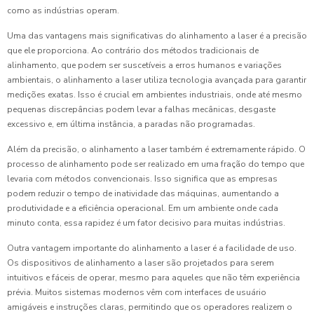
como as indústrias operam.
Uma das vantagens mais significativas do alinhamento a laser é a precisão
que ele proporciona. Ao contrário dos métodos tradicionais de
alinhamento, que podem ser suscetíveis a erros humanos e variações
ambientais, o alinhamento a laser utiliza tecnologia avançada para garantir
medições exatas. Isso é crucial em ambientes industriais, onde até mesmo
pequenas discrepâncias podem levar a falhas mecânicas, desgaste
excessivo e, em última instância, a paradas não programadas.
Além da precisão, o alinhamento a laser também é extremamente rápido. O
processo de alinhamento pode ser realizado em uma fração do tempo que
levaria com métodos convencionais. Isso significa que as empresas
podem reduzir o tempo de inatividade das máquinas, aumentando a
produtividade e a eficiência operacional. Em um ambiente onde cada
minuto conta, essa rapidez é um fator decisivo para muitas indústrias.
Outra vantagem importante do alinhamento a laser é a facilidade de uso.
Os dispositivos de alinhamento a laser são projetados para serem
intuitivos e fáceis de operar, mesmo para aqueles que não têm experiência
prévia. Muitos sistemas modernos vêm com interfaces de usuário
amigáveis e instruções claras, permitindo que os operadores realizem o