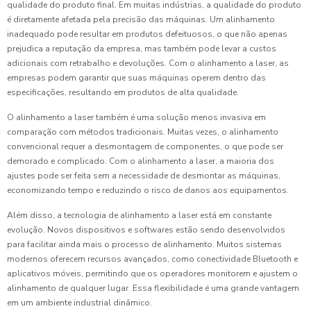
qualidade do produto final. Em muitas indústrias, a qualidade do produto
é diretamente afetada pela precisão das máquinas. Um alinhamento
inadequado pode resultar em produtos defeituosos, o que não apenas
prejudica a reputação da empresa, mas também pode levar a custos
adicionais com retrabalho e devoluções. Com o alinhamento a laser, as
empresas podem garantir que suas máquinas operem dentro das
especificações, resultando em produtos de alta qualidade.
O alinhamento a laser também é uma solução menos invasiva em
comparação com métodos tradicionais. Muitas vezes, o alinhamento
convencional requer a desmontagem de componentes, o que pode ser
demorado e complicado. Com o alinhamento a laser, a maioria dos
ajustes pode ser feita sem a necessidade de desmontar as máquinas,
economizando tempo e reduzindo o risco de danos aos equipamentos.
Além disso, a tecnologia de alinhamento a laser está em constante
evolução. Novos dispositivos e softwares estão sendo desenvolvidos
para facilitar ainda mais o processo de alinhamento. Muitos sistemas
modernos oferecem recursos avançados, como conectividade Bluetooth e
aplicativos móveis, permitindo que os operadores monitorem e ajustem o
alinhamento de qualquer lugar. Essa flexibilidade é uma grande vantagem
em um ambiente industrial dinâmico.