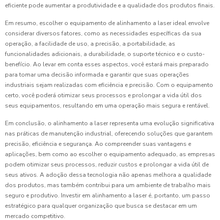
eficiente pode aumentar a produtividade e a qualidade dos produtos finais.
Em resumo, escolher o equipamento de alinhamento a laser ideal envolve
considerar diversos fatores, como as necessidades específicas da sua
operação, a facilidade de uso, a precisão, a portabilidade, as
funcionalidades adicionais, a durabilidade, o suporte técnico e o custo-
benefício. Ao levar em conta esses aspectos, você estará mais preparado
para tomar uma decisão informada e garantir que suas operações
industriais sejam realizadas com eficiência e precisão. Com o equipamento
certo, você poderá otimizar seus processos e prolongar a vida útil dos
seus equipamentos, resultando em uma operação mais segura e rentável.
Em conclusão, o alinhamento a laser representa uma evolução significativa
nas práticas de manutenção industrial, oferecendo soluções que garantem
precisão, eficiência e segurança. Ao compreender suas vantagens e
aplicações, bem como ao escolher o equipamento adequado, as empresas
podem otimizar seus processos, reduzir custos e prolongar a vida útil de
seus ativos. A adoção dessa tecnologia não apenas melhora a qualidade
dos produtos, mas também contribui para um ambiente de trabalho mais
seguro e produtivo. Investir em alinhamento a laser é, portanto, um passo
estratégico para qualquer organização que busca se destacar em um
mercado competitivo.