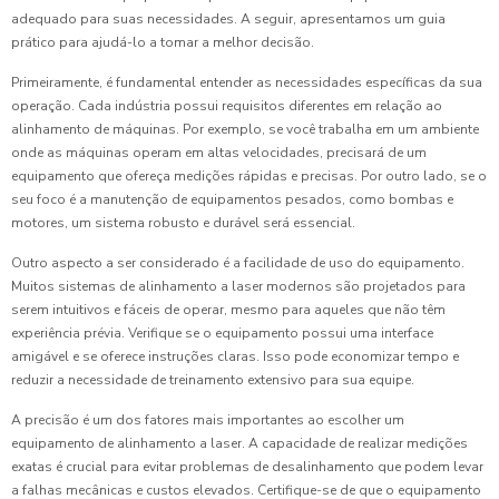
adequado para suas necessidades. A seguir, apresentamos um guia
prático para ajudá-lo a tomar a melhor decisão.
Primeiramente, é fundamental entender as necessidades específicas da sua
operação. Cada indústria possui requisitos diferentes em relação ao
alinhamento de máquinas. Por exemplo, se você trabalha em um ambiente
onde as máquinas operam em altas velocidades, precisará de um
equipamento que ofereça medições rápidas e precisas. Por outro lado, se o
seu foco é a manutenção de equipamentos pesados, como bombas e
motores, um sistema robusto e durável será essencial.
Outro aspecto a ser considerado é a facilidade de uso do equipamento.
Muitos sistemas de alinhamento a laser modernos são projetados para
serem intuitivos e fáceis de operar, mesmo para aqueles que não têm
experiência prévia. Verifique se o equipamento possui uma interface
amigável e se oferece instruções claras. Isso pode economizar tempo e
reduzir a necessidade de treinamento extensivo para sua equipe.
A precisão é um dos fatores mais importantes ao escolher um
equipamento de alinhamento a laser. A capacidade de realizar medições
exatas é crucial para evitar problemas de desalinhamento que podem levar
a falhas mecânicas e custos elevados. Certifique-se de que o equipamento