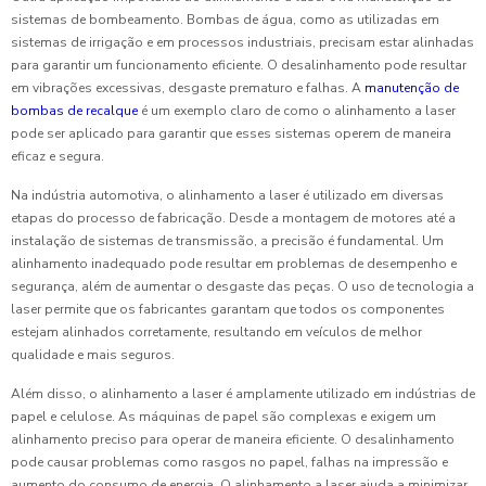
sistemas de bombeamento. Bombas de água, como as utilizadas em
sistemas de irrigação e em processos industriais, precisam estar alinhadas
para garantir um funcionamento eficiente. O desalinhamento pode resultar
em vibrações excessivas, desgaste prematuro e falhas. A
manutenção de
bombas de recalque
é um exemplo claro de como o alinhamento a laser
pode ser aplicado para garantir que esses sistemas operem de maneira
eficaz e segura.
Na indústria automotiva, o alinhamento a laser é utilizado em diversas
etapas do processo de fabricação. Desde a montagem de motores até a
instalação de sistemas de transmissão, a precisão é fundamental. Um
alinhamento inadequado pode resultar em problemas de desempenho e
segurança, além de aumentar o desgaste das peças. O uso de tecnologia a
laser permite que os fabricantes garantam que todos os componentes
estejam alinhados corretamente, resultando em veículos de melhor
qualidade e mais seguros.
Além disso, o alinhamento a laser é amplamente utilizado em indústrias de
papel e celulose. As máquinas de papel são complexas e exigem um
alinhamento preciso para operar de maneira eficiente. O desalinhamento
pode causar problemas como rasgos no papel, falhas na impressão e
aumento do consumo de energia. O alinhamento a laser ajuda a minimizar