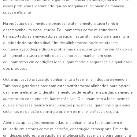
esses problemas, garantindo que as máquinas funcionem de maneira
suave e eficiente.
Na indústria de alimentos e bebidas, o alinhamento a laser também
desempenha um papel crucial. Equipamentos como misturadores,
transportadores e envasadoras precisam estar alinhados para garantir a
qualidade do produto final. Um desalinhamento pode resultar em
contaminação, desperdício e problemas de segurança alimentar. O uso de
alinhamento a laser permite que as empresas mantenham seus
equipamentos em condições ideais, garantindo a segurança e a qualidade
dos produtos.
Outra aplicação prática do alinhamento a laser é na indústria de energia.
Turbinas e geradores precisam estar perfeitamente alinhados para operar
de maneira eficiente. O desalinhamento pode resultar em perdas de energia,
aumento do consumo e falhas mecânicas. O alinhamento a laser permite
que as empresas realizem manutenções preventivas, garantindo que seus
sistemas de geração de energia operem de maneira eficaz e segura.
Além das aplicações mencionadas, o alinhamento a laser também é
utilizado em setores como mineração, construção e transporte. Em cada
um desses setores, a precisão e a eficiência são essenciais para garantir a