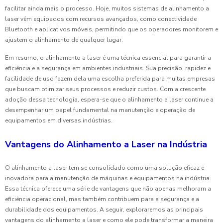
facilitar ainda mais o processo. Hoje, muitos sistemas de alinhamento a
laser vêm equipados com recursos avançados, como conectividade
Bluetooth e aplicativos móveis, permitindo que os operadores monitorem e
ajustem o alinhamento de qualquer lugar.
Em resumo, o alinhamento a laser é uma técnica essencial para garantir a
eficiência e a segurança em ambientes industriais. Sua precisão, rapidez e
facilidade de uso fazem dela uma escolha preferida para muitas empresas
que buscam otimizar seus processos e reduzir custos. Com a crescente
adoção dessa tecnologia, espera-se que o alinhamento a laser continue a
desempenhar um papel fundamental na manutenção e operação de
equipamentos em diversas indústrias.
Vantagens do Alinhamento a Laser na Indústria
O alinhamento a laser tem se consolidado como uma solução eficaz e
inovadora para a manutenção de máquinas e equipamentos na indústria.
Essa técnica oferece uma série de vantagens que não apenas melhoram a
eficiência operacional, mas também contribuem para a segurança e a
durabilidade dos equipamentos. A seguir, exploraremos as principais
vantagens do alinhamento a laser e como ele pode transformar a maneira