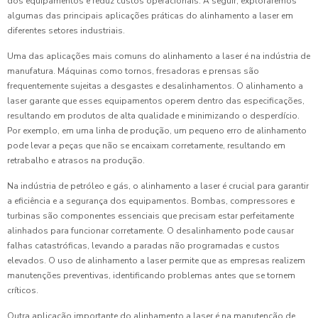
dos equipamentos e reduz custos operacionais. A seguir, exploraremos
algumas das principais aplicações práticas do alinhamento a laser em
diferentes setores industriais.
Uma das aplicações mais comuns do alinhamento a laser é na indústria de
manufatura. Máquinas como tornos, fresadoras e prensas são
frequentemente sujeitas a desgastes e desalinhamentos. O alinhamento a
laser garante que esses equipamentos operem dentro das especificações,
resultando em produtos de alta qualidade e minimizando o desperdício.
Por exemplo, em uma linha de produção, um pequeno erro de alinhamento
pode levar a peças que não se encaixam corretamente, resultando em
retrabalho e atrasos na produção.
Na indústria de petróleo e gás, o alinhamento a laser é crucial para garantir
a eficiência e a segurança dos equipamentos. Bombas, compressores e
turbinas são componentes essenciais que precisam estar perfeitamente
alinhados para funcionar corretamente. O desalinhamento pode causar
falhas catastróficas, levando a paradas não programadas e custos
elevados. O uso de alinhamento a laser permite que as empresas realizem
manutenções preventivas, identificando problemas antes que se tornem
críticos.
Outra aplicação importante do alinhamento a laser é na manutenção de