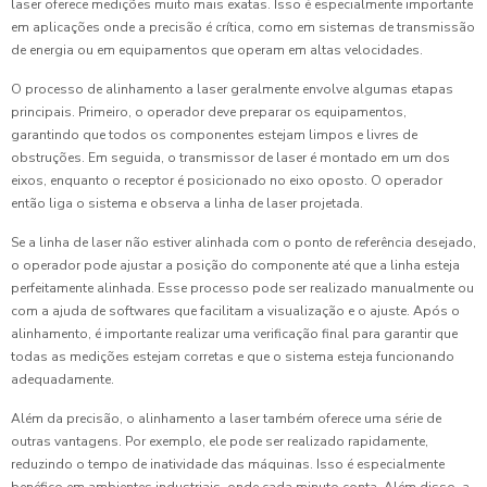
laser oferece medições muito mais exatas. Isso é especialmente importante
em aplicações onde a precisão é crítica, como em sistemas de transmissão
de energia ou em equipamentos que operam em altas velocidades.
O processo de alinhamento a laser geralmente envolve algumas etapas
principais. Primeiro, o operador deve preparar os equipamentos,
garantindo que todos os componentes estejam limpos e livres de
obstruções. Em seguida, o transmissor de laser é montado em um dos
eixos, enquanto o receptor é posicionado no eixo oposto. O operador
então liga o sistema e observa a linha de laser projetada.
Se a linha de laser não estiver alinhada com o ponto de referência desejado,
o operador pode ajustar a posição do componente até que a linha esteja
perfeitamente alinhada. Esse processo pode ser realizado manualmente ou
com a ajuda de softwares que facilitam a visualização e o ajuste. Após o
alinhamento, é importante realizar uma verificação final para garantir que
todas as medições estejam corretas e que o sistema esteja funcionando
adequadamente.
Além da precisão, o alinhamento a laser também oferece uma série de
outras vantagens. Por exemplo, ele pode ser realizado rapidamente,
reduzindo o tempo de inatividade das máquinas. Isso é especialmente