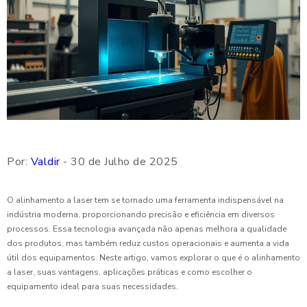
Por:
Valdir
- 30 de Julho de 2025
O alinhamento a laser tem se tornado uma ferramenta indispensável na
indústria moderna, proporcionando precisão e eficiência em diversos
processos. Essa tecnologia avançada não apenas melhora a qualidade
dos produtos, mas também reduz custos operacionais e aumenta a vida
útil dos equipamentos. Neste artigo, vamos explorar o que é o alinhamento
a laser, suas vantagens, aplicações práticas e como escolher o
equipamento ideal para suas necessidades.