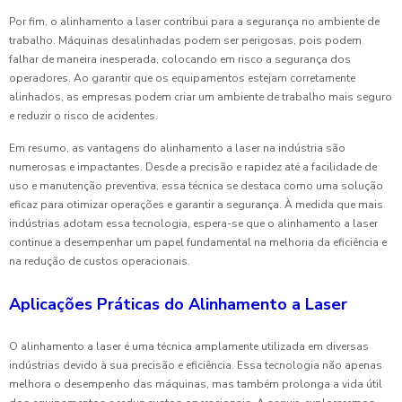
Por fim, o alinhamento a laser contribui para a segurança no ambiente de
trabalho. Máquinas desalinhadas podem ser perigosas, pois podem
falhar de maneira inesperada, colocando em risco a segurança dos
operadores. Ao garantir que os equipamentos estejam corretamente
alinhados, as empresas podem criar um ambiente de trabalho mais seguro
e reduzir o risco de acidentes.
Em resumo, as vantagens do alinhamento a laser na indústria são
numerosas e impactantes. Desde a precisão e rapidez até a facilidade de
uso e manutenção preventiva, essa técnica se destaca como uma solução
eficaz para otimizar operações e garantir a segurança. À medida que mais
indústrias adotam essa tecnologia, espera-se que o alinhamento a laser
continue a desempenhar um papel fundamental na melhoria da eficiência e
na redução de custos operacionais.
Aplicações Práticas do Alinhamento a Laser
O alinhamento a laser é uma técnica amplamente utilizada em diversas
indústrias devido à sua precisão e eficiência. Essa tecnologia não apenas
melhora o desempenho das máquinas, mas também prolonga a vida útil