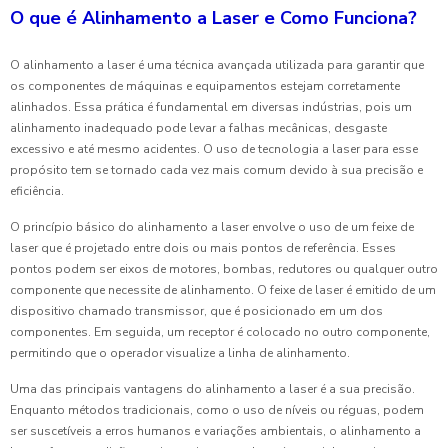
O que é Alinhamento a Laser e Como Funciona?
O alinhamento a laser é uma técnica avançada utilizada para garantir que
os componentes de máquinas e equipamentos estejam corretamente
alinhados. Essa prática é fundamental em diversas indústrias, pois um
alinhamento inadequado pode levar a falhas mecânicas, desgaste
excessivo e até mesmo acidentes. O uso de tecnologia a laser para esse
propósito tem se tornado cada vez mais comum devido à sua precisão e
eficiência.
O princípio básico do alinhamento a laser envolve o uso de um feixe de
laser que é projetado entre dois ou mais pontos de referência. Esses
pontos podem ser eixos de motores, bombas, redutores ou qualquer outro
componente que necessite de alinhamento. O feixe de laser é emitido de um
dispositivo chamado transmissor, que é posicionado em um dos
componentes. Em seguida, um receptor é colocado no outro componente,
permitindo que o operador visualize a linha de alinhamento.
Uma das principais vantagens do alinhamento a laser é a sua precisão.
Enquanto métodos tradicionais, como o uso de níveis ou réguas, podem
ser suscetíveis a erros humanos e variações ambientais, o alinhamento a