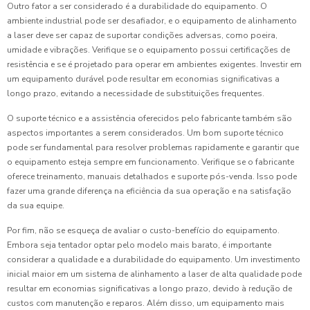
Outro fator a ser considerado é a durabilidade do equipamento. O
ambiente industrial pode ser desafiador, e o equipamento de alinhamento
a laser deve ser capaz de suportar condições adversas, como poeira,
umidade e vibrações. Verifique se o equipamento possui certificações de
resistência e se é projetado para operar em ambientes exigentes. Investir em
um equipamento durável pode resultar em economias significativas a
longo prazo, evitando a necessidade de substituições frequentes.
O suporte técnico e a assistência oferecidos pelo fabricante também são
aspectos importantes a serem considerados. Um bom suporte técnico
pode ser fundamental para resolver problemas rapidamente e garantir que
o equipamento esteja sempre em funcionamento. Verifique se o fabricante
oferece treinamento, manuais detalhados e suporte pós-venda. Isso pode
fazer uma grande diferença na eficiência da sua operação e na satisfação
da sua equipe.
Por fim, não se esqueça de avaliar o custo-benefício do equipamento.
Embora seja tentador optar pelo modelo mais barato, é importante
considerar a qualidade e a durabilidade do equipamento. Um investimento
inicial maior em um sistema de alinhamento a laser de alta qualidade pode
resultar em economias significativas a longo prazo, devido à redução de
custos com manutenção e reparos. Além disso, um equipamento mais