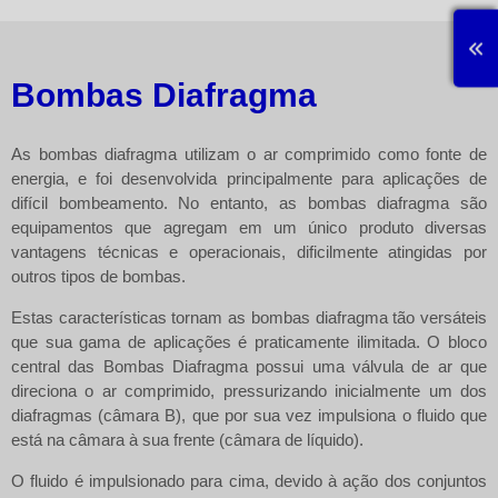
Bombas Diafragma
As bombas diafragma utilizam o ar comprimido como fonte de
energia, e foi desenvolvida principalmente para aplicações de
difícil bombeamento. No entanto, as bombas diafragma são
equipamentos que agregam em um único produto diversas
vantagens técnicas e operacionais, dificilmente atingidas por
outros tipos de bombas.
Estas características tornam as bombas diafragma tão versáteis
que sua gama de aplicações é praticamente ilimitada. O bloco
central das
Bombas Diafragma
possui uma válvula de ar que
direciona o ar comprimido, pressurizando inicialmente um dos
diafragmas (câmara B), que por sua vez impulsiona o fluido que
está na câmara à sua frente (câmara de líquido).
O fluido é impulsionado para cima, devido à ação dos conjuntos