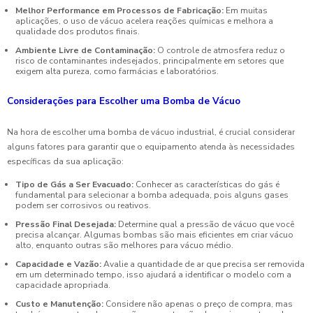
Melhor Performance em Processos de Fabricação:
Em muitas
aplicações, o uso de vácuo acelera reações químicas e melhora a
qualidade dos produtos finais.
Ambiente Livre de Contaminação:
O controle de atmosfera reduz o
risco de contaminantes indesejados, principalmente em setores que
exigem alta pureza, como farmácias e laboratórios.
Considerações para Escolher uma Bomba de Vácuo
Na hora de escolher uma bomba de vácuo industrial, é crucial considerar
alguns fatores para garantir que o equipamento atenda às necessidades
específicas da sua aplicação:
Tipo de Gás a Ser Evacuado:
Conhecer as características do gás é
fundamental para selecionar a bomba adequada, pois alguns gases
podem ser corrosivos ou reativos.
Pressão Final Desejada:
Determine qual a pressão de vácuo que você
precisa alcançar. Algumas bombas são mais eficientes em criar vácuo
alto, enquanto outras são melhores para vácuo médio.
Capacidade e Vazão:
Avalie a quantidade de ar que precisa ser removida
em um determinado tempo, isso ajudará a identificar o modelo com a
capacidade apropriada.
Custo e Manutenção:
Considere não apenas o preço de compra, mas