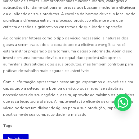
variedade de setores. Compreender suas funcionalidades, vantagens e
aplicações é fundamental para empresas que buscam melhorar a eficiência
e a qualidade de seus produtos. A escolha da bomba de vácuo ideal pode
significar a diferença entre um processo produtivo eficiente e um que
enfrenta desafios significativos em termos de qualidade e operação.
Ao considerar fatores como o tipo de vácuo necessário, a natureza dos
gases a serem evacuados, a capacidade e a eficiência energética, você
estará melhor preparado para tomar uma decisão informada. Além disso,
investir em uma bomba de vácuo de qualidade poderá não apenas
aumentar a durabilidade dos seus produtos, mas também contribuir para
práticas de trabalho mais seguras e sustentáveis.
Com a informação apresentada neste artigo, esperamos que você se sinta
capacitado a selecionar a bomba de vácuo que melhor se adapta às
necessidades do seu negócio e, assim, aproveite ao máximo os benefícios
que essa tecnologia oferece. A implementação eficiente de uma bomba de
vácuo pode ser um divisor de águas para a sua produção, impactando
positivamente sua competitividade no mercado.
Tags:
Indústria