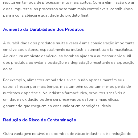
resulta em tempos de processamento mais curtos. Com a eliminação do ar
e das impurezas, os processos se tornam mais controláveis, contribuindo
para a consistência e qualidade do produto final.
Aumento da Durabilidade dos Produtos
A durabilidade dos produtos muitas vezes é uma consideração importante
em diversos setores, especialmente na indústria alimentícia e farmacêutica.
Ao criar um ambiente de vácuo, as bombas ajudam a aumentar a vida útil
dos produtos ao evitar a oxidação e a degradação resultante da exposição
ao ar.
Por exemplo, alimentos embalados a vácuo não apenas mantêm seu
sabor e frescor por mais tempo, mas também suportam menos perda de
nutrientes e aparência. Na indústria farmacêutica, produtos sensíveis à
umidade e oxidação podem ser preservados de forma mais eficaz,
garantindo que cheguem ao consumidor em condições ideais.
Redução do Risco de Contaminação
Outra vantagem notável das bombas de vácuo industriais é a redução do