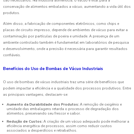
são necessários. Na indústria alimentícia, o vácuo é vital para a
conservação de alimentos embalados a vácuo, aumentando a vida útil dos
produtos.
Além disso, a fabricação de componentes eletrônicos, como chips e
placas de circuito impresso, depende de ambientes de vácuo para evitar a
contaminação por partículas de poeira e umidade. A presença de um
ambiente controlado também é fundamental em laboratórios de pesquisa
e desenvolvimento, onde a precisão é necessária para garantir resultados
confiáveis.
Benefícios do Uso de Bombas de Vácuo Industriais
O uso de bombas de vácuo industriais traz uma série de benefícios que
podem impactar a eficiência e a qualidade dos processos produtivos. Entre
as principais vantagens, destacam-se:
Aumento da Durabilidade dos Produtos:
A remoção de oxigênio e
umidade das embalagens retarda o processo de degradação dos
alimentos, preservando seu frescor e sabor.
Redução de Custos:
A criação de um vácuo adequado pode melhorar a
eficiência energética de processos, assim como reduzir custos
associados a desperdícios e retrabalhos.