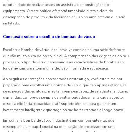
oportunidade de realizar testes ou assistir a demonstrações do
equipamento. O teste prático oferecerá uma visão direta e clara do
desempenho do produto e da facilidade de uso no ambiente em que será
instalado.
Conclusão sobre a escolha de bombas de vácuo
Escolher a bomba de vácuo ideal envolve considerar uma série de fatores
que vão muito além do preço inicial. A compreensão das exigências do seu
processo, o tipo de vácuo necessário e as características da bomba são
fundamentais para tomar uma decisão informada e estratégica.
Ao seguir as orientações apresentadas neste artigo, você estará melhor
preparado para escolher uma bomba de vácuo que não apenas atenda às
suas necessidades atuais, mas também seja capaz de se adaptar a futuras
demandas. Lembre-se sempre de avaliar cuidadosamente cada aspecto,
desde a eficiência, capacidade, até suporte técnico, para garantir um
investimento inteligente e que traga os melhores retornos a longo prazo.
Em suma, a bomba de vácuo industrial é um componente vital que
desempenha um papel crucial na otimização de processos em uma