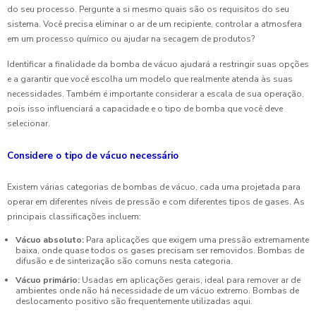
do seu processo. Pergunte a si mesmo quais são os requisitos do seu
sistema. Você precisa eliminar o ar de um recipiente, controlar a atmosfera
em um processo químico ou ajudar na secagem de produtos?
Identificar a finalidade da bomba de vácuo ajudará a restringir suas opções
e a garantir que você escolha um modelo que realmente atenda às suas
necessidades. Também é importante considerar a escala de sua operação,
pois isso influenciará a capacidade e o tipo de bomba que você deve
selecionar.
Considere o tipo de vácuo necessário
Existem várias categorias de bombas de vácuo, cada uma projetada para
operar em diferentes níveis de pressão e com diferentes tipos de gases. As
principais classificações incluem:
Vácuo absoluto:
Para aplicações que exigem uma pressão extremamente
baixa, onde quase todos os gases precisam ser removidos. Bombas de
difusão e de sinterização são comuns nesta categoria.
Vácuo primário:
Usadas em aplicações gerais, ideal para remover ar de
ambientes onde não há necessidade de um vácuo extremo. Bombas de
deslocamento positivo são frequentemente utilizadas aqui.