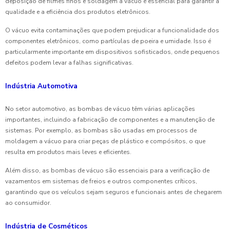
deposição de filmes finos e soldagem a vácuo é essencial para garantir a
qualidade e a eficiência dos produtos eletrônicos.
O vácuo evita contaminações que podem prejudicar a funcionalidade dos
componentes eletrônicos, como partículas de poeira e umidade. Isso é
particularmente importante em dispositivos sofisticados, onde pequenos
defeitos podem levar a falhas significativas.
Indústria Automotiva
No setor automotivo, as bombas de vácuo têm várias aplicações
importantes, incluindo a fabricação de componentes e a manutenção de
sistemas. Por exemplo, as bombas são usadas em processos de
moldagem a vácuo para criar peças de plástico e compósitos, o que
resulta em produtos mais leves e eficientes.
Além disso, as bombas de vácuo são essenciais para a verificação de
vazamentos em sistemas de freios e outros componentes críticos,
garantindo que os veículos sejam seguros e funcionais antes de chegarem
ao consumidor.
Indústria de Cosméticos