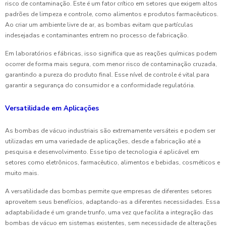
risco de contaminação. Este é um fator crítico em setores que exigem altos
padrões de limpeza e controle, como alimentos e produtos farmacêuticos.
Ao criar um ambiente livre de ar, as bombas evitam que partículas
indesejadas e contaminantes entrem no processo de fabricação.
Em laboratórios e fábricas, isso significa que as reações químicas podem
ocorrer de forma mais segura, com menor risco de contaminação cruzada,
garantindo a pureza do produto final. Esse nível de controle é vital para
garantir a segurança do consumidor e a conformidade regulatória.
Versatilidade em Aplicações
As bombas de vácuo industriais são extremamente versáteis e podem ser
utilizadas em uma variedade de aplicações, desde a fabricação até a
pesquisa e desenvolvimento. Esse tipo de tecnologia é aplicável em
setores como eletrônicos, farmacêutico, alimentos e bebidas, cosméticos e
muito mais.
A versatilidade das bombas permite que empresas de diferentes setores
aproveitem seus benefícios, adaptando-as a diferentes necessidades. Essa
adaptabilidade é um grande trunfo, uma vez que facilita a integração das
bombas de vácuo em sistemas existentes, sem necessidade de alterações