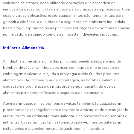
variedade de setores, possibilitando operações que dependem da
remoção de gases, controle de atmosfera e otimização de processos. Com
suas diversas aplicações, esses equipamentos são fundamentais para
garantir a eficiência, a qualidade e a segurança em ambientes industriais.
Neste artigo, exploraremos as principais aplicações das bombas de vácuo
no mercado, detalhando como elas impactam diferentes indústrias.
Indústria Alimentícia
A indústria alimentícia é uma das principais beneficiadas pelo uso de
bombas de vácuo. Um dos usos mais conhecidos é no processo de
embalagem a vácuo, que ajuda a prolongar a vida útil dos produtos
alimentícios. Ao remover o ar da embalagem, as bombas evitam a
oxidação e a proliferação de microorganismos, garantindo que os
alimentos permaneçam frescos e seguros para o consumo.
Além da embalagem, as bombas de vácuo também são utilizadas em
processos de descongelamento e cozimento a vácuo, onde a remoção do
ar resulta em um cozimento mais uniforme e na preservação de sabores e
nutrientes. Essas técnicas têm se tornado cada vez mais populares em
restaurantes e estabelecimentos de gastronomia inovadora.