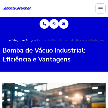
Home
Categorias
Artigos
Bomba de Vácuo Industrial: Eficiência e Vantagens
Bomba de Vácuo Industrial:
Eficiência e Vantagens