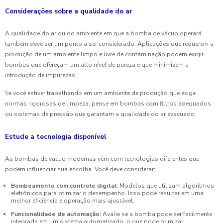
Considerações sobre a qualidade do ar
A qualidade do ar ou do ambiente em que a bomba de vácuo operará
também deve ser um ponto a ser considerado. Aplicações que requerem a
produção de um ambiente limpo e livre de contaminação podem exigir
bombas que ofereçam um alto nível de pureza e que minimizem a
introdução de impurezas.
Se você estiver trabalhando em um ambiente de produção que exige
normas rigorosas de limpeza, pense em bombas com filtros adequados
ou sistemas de pressão que garantam a qualidade do ar evacuado.
Estude a tecnologia disponível
As bombas de vácuo modernas vêm com tecnologias diferentes que
podem influenciar sua escolha. Você deve considerar:
Bombeamento com controle digital:
Modelos que utilizam algoritmos
eletrônicos para otimizar o desempenho. Isso pode resultar em uma
melhor eficiência e operação mais ajustável.
Funcionalidade de automação:
Avalie se a bomba pode ser facilmente
integrada em um sistema automatizado, o que pode otimizar