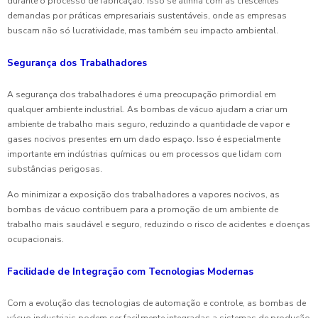
durante o processo de fabricação. Isso se alinha com as crescentes
demandas por práticas empresariais sustentáveis, onde as empresas
buscam não só lucratividade, mas também seu impacto ambiental.
Segurança dos Trabalhadores
A segurança dos trabalhadores é uma preocupação primordial em
qualquer ambiente industrial. As bombas de vácuo ajudam a criar um
ambiente de trabalho mais seguro, reduzindo a quantidade de vapor e
gases nocivos presentes em um dado espaço. Isso é especialmente
importante em indústrias químicas ou em processos que lidam com
substâncias perigosas.
Ao minimizar a exposição dos trabalhadores a vapores nocivos, as
bombas de vácuo contribuem para a promoção de um ambiente de
trabalho mais saudável e seguro, reduzindo o risco de acidentes e doenças
ocupacionais.
Facilidade de Integração com Tecnologias Modernas
Com a evolução das tecnologias de automação e controle, as bombas de