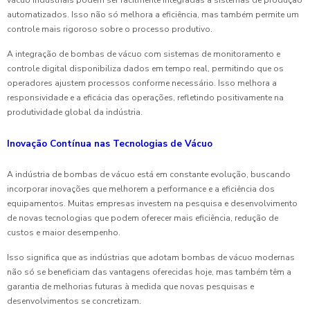
vácuo industriais podem ser facilmente integradas a sistemas de produção
automatizados. Isso não só melhora a eficiência, mas também permite um
controle mais rigoroso sobre o processo produtivo.
A integração de bombas de vácuo com sistemas de monitoramento e
controle digital disponibiliza dados em tempo real, permitindo que os
operadores ajustem processos conforme necessário. Isso melhora a
responsividade e a eficácia das operações, refletindo positivamente na
produtividade global da indústria.
Inovação Contínua nas Tecnologias de Vácuo
A indústria de bombas de vácuo está em constante evolução, buscando
incorporar inovações que melhorem a performance e a eficiência dos
equipamentos. Muitas empresas investem na pesquisa e desenvolvimento
de novas tecnologias que podem oferecer mais eficiência, redução de
custos e maior desempenho.
Isso significa que as indústrias que adotam bombas de vácuo modernas
não só se beneficiam das vantagens oferecidas hoje, mas também têm a
garantia de melhorias futuras à medida que novas pesquisas e
desenvolvimentos se concretizam.