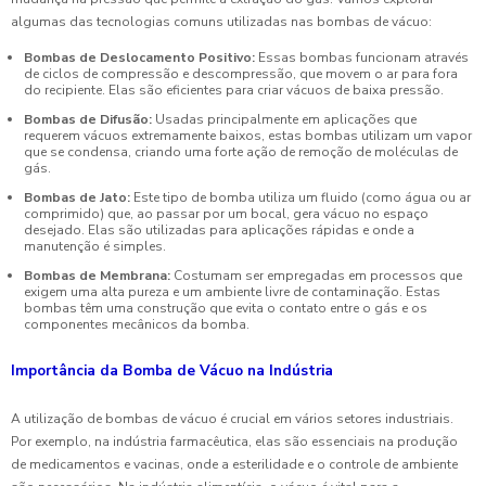
algumas das tecnologias comuns utilizadas nas bombas de vácuo:
Bombas de Deslocamento Positivo:
Essas bombas funcionam através
de ciclos de compressão e descompressão, que movem o ar para fora
do recipiente. Elas são eficientes para criar vácuos de baixa pressão.
Bombas de Difusão:
Usadas principalmente em aplicações que
requerem vácuos extremamente baixos, estas bombas utilizam um vapor
que se condensa, criando uma forte ação de remoção de moléculas de
gás.
Bombas de Jato:
Este tipo de bomba utiliza um fluido (como água ou ar
comprimido) que, ao passar por um bocal, gera vácuo no espaço
desejado. Elas são utilizadas para aplicações rápidas e onde a
manutenção é simples.
Bombas de Membrana:
Costumam ser empregadas em processos que
exigem uma alta pureza e um ambiente livre de contaminação. Estas
bombas têm uma construção que evita o contato entre o gás e os
componentes mecânicos da bomba.
Importância da Bomba de Vácuo na Indústria
A utilização de bombas de vácuo é crucial em vários setores industriais.
Por exemplo, na indústria farmacêutica, elas são essenciais na produção
de medicamentos e vacinas, onde a esterilidade e o controle de ambiente