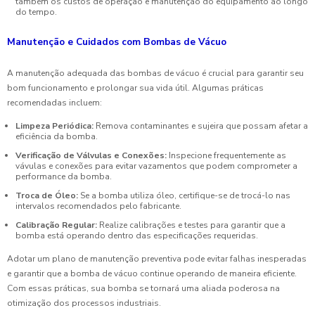
também os custos de operação e manutenção do equipamento ao longo
do tempo.
Manutenção e Cuidados com Bombas de Vácuo
A manutenção adequada das bombas de vácuo é crucial para garantir seu
bom funcionamento e prolongar sua vida útil. Algumas práticas
recomendadas incluem:
Limpeza Periódica:
Remova contaminantes e sujeira que possam afetar a
eficiência da bomba.
Verificação de Válvulas e Conexões:
Inspecione frequentemente as
vávulas e conexões para evitar vazamentos que podem comprometer a
performance da bomba.
Troca de Óleo:
Se a bomba utiliza óleo, certifique-se de trocá-lo nas
intervalos recomendados pelo fabricante.
Calibração Regular:
Realize calibrações e testes para garantir que a
bomba está operando dentro das especificações requeridas.
Adotar um plano de manutenção preventiva pode evitar falhas inesperadas
e garantir que a bomba de vácuo continue operando de maneira eficiente.
Com essas práticas, sua bomba se tornará uma aliada poderosa na
otimização dos processos industriais.