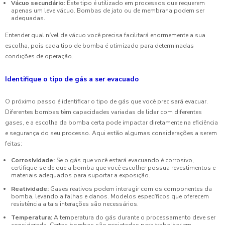
Vácuo secundário:
Este tipo é utilizado em processos que requerem
apenas um leve vácuo. Bombas de jato ou de membrana podem ser
adequadas.
Entender qual nível de vácuo você precisa facilitará enormemente a sua
escolha, pois cada tipo de bomba é otimizado para determinadas
condições de operação.
Identifique o tipo de gás a ser evacuado
O próximo passo é identificar o tipo de gás que você precisará evacuar.
Diferentes bombas têm capacidades variadas de lidar com diferentes
gases, e a escolha da bomba certa pode impactar diretamente na eficiência
e segurança do seu processo. Aqui estão algumas considerações a serem
feitas:
Corrosividade:
Se o gás que você estará evacuando é corrosivo,
certifique-se de que a bomba que você escolher possua revestimentos e
materiais adequados para suportar a exposição.
Reatividade:
Gases reativos podem interagir com os componentes da
bomba, levando a falhas e danos. Modelos específicos que oferecem
resistência a tais interações são necessários.
Temperatura:
A temperatura do gás durante o processamento deve ser
considerada. Certas bombas são projetadas para trabalhar em