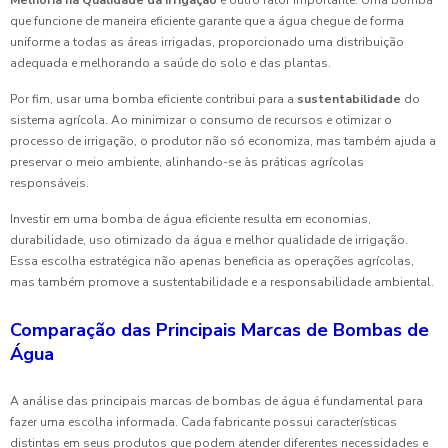
Melhoria na Qualidade da Irrigação
é outro fator importante. Uma bomba
que funcione de maneira eficiente garante que a água chegue de forma
uniforme a todas as áreas irrigadas, proporcionado uma distribuição
adequada e melhorando a saúde do solo e das plantas.
Por fim, usar uma bomba eficiente contribui para a
sustentabilidade
do
sistema agrícola. Ao minimizar o consumo de recursos e otimizar o
processo de irrigação, o produtor não só economiza, mas também ajuda a
preservar o meio ambiente, alinhando-se às práticas agrícolas
responsáveis.
Investir em uma bomba de água eficiente resulta em economias,
durabilidade, uso otimizado da água e melhor qualidade de irrigação.
Essa escolha estratégica não apenas beneficia as operações agrícolas,
mas também promove a sustentabilidade e a responsabilidade ambiental.
Comparação das Principais Marcas de Bombas de
Água
A análise das principais marcas de bombas de água é fundamental para
fazer uma escolha informada. Cada fabricante possui características
distintas em seus produtos que podem atender diferentes necessidades e