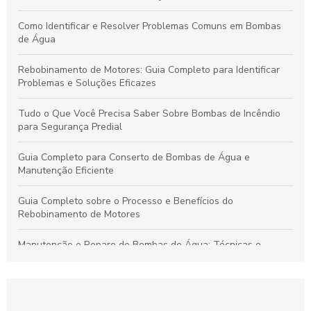
Como Identificar e Resolver Problemas Comuns em Bombas
de Água
Rebobinamento de Motores: Guia Completo para Identificar
Problemas e Soluções Eficazes
Tudo o Que Você Precisa Saber Sobre Bombas de Incêndio
para Segurança Predial
Guia Completo para Conserto de Bombas de Água e
Manutenção Eficiente
Guia Completo sobre o Processo e Benefícios do
Rebobinamento de Motores
Manutenção e Reparo de Bombas de Água: Técnicas e
Soluções Eficazes para Durabilidade
Rebobinamento de Motores: Como Melhorar o Desempenho e
Prolongar a Vida Útil dos Seus Equipamentos