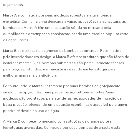
orçamentos.
Marca A
é conhecida por seus modelos robustos e alta eficiência
energética. Com uma linha dedicada a várias aplicações na agricultura, as
bombas da Marca A têm uma reputação sólida no mercado pela
durabilidade e desempenho consistente, sendo uma escolha popular entre
os agricultores.
Marca B
se destaca no segmento de bombas submersas. Reconhecida
pela inventividade em design, a Marca B oferece produtos que são fáceis de
instalar e manter. Suas bombas submersas são particularmente eficazes
para poços profundos, e a marca tem investido em tecnologia para
melhorar ainda mais a eficiência.
Por outro lado, a
Marca C
é famosa por suas bombas de gotejamento,
sendo uma opção ideal para pequenos agricultores e hortas. Seus
modelos são projetados para atender às necessidades de irrigação de
baixa pressão, oferecendo uma solução econômica e acessível para quem
prioriza eficiência no uso da água.
A
Marca D
compete no mercado com soluções de grande porte e
tecnologias avançadas. Conhecida por suas bombas de arraste e alta