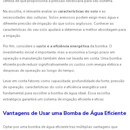
certeza de que proporciona a pressão necessária para seu sistema.
Na escolha, é relevante avaliar as
características do solo
e as
necessidades das culturas. Solos arenosos podem exigir mais água e
diferente pressão de irrigação do que solos argilosos. Conhecer as
características do seu solo ajudará a determinar a melhor abordagem para
a irrigação.
Por fim, considere o
custo e a eficiência energética
da bomba. O
investimento inicial é importante, mas a economia a longo prazo em
operação e manutenção também deve ser levada em conta. Uma bomba
eficiente pode reduzir significativamente os custos com energia elétrica e
despesas de operação ao longo do tempo.
Levar em conta fatores como capacidade, profundidade da fonte, pressão
de operação, características do solo e eficiência energética será
fundamental para escolher a bomba de água ideal. Essa escolha
estratégica garantirá um sistema de irrigação eficiente e eficaz.
Vantagens de Usar uma Bomba de Água Eficiente
Optar por uma bomba de água eficiente traz múltiplas vantagens que