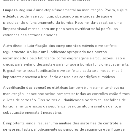
Limpeza Regular
é uma etapa fundamental na manutenção. Poeira, sujeira
e detritos podem se acumular, obstruindo as entradas de água e
prejudicando o funcionamento da bomba. Recomenda-se realizar uma
limpeza visual mensal com um pano seco e verificar se há partículas
estranhas nas entradas e saídas.
Além disso, a
lubrificação dos componentes móveis
deve ser feita
regularmente. Aplique um lubrificante apropriado nos pontos
recomendados pelo fabricante, como engrenagens e articulações. Isso é
crucial para evitar o desgaste e garantir que a bomba funcione suavemente.
E, geralmente, essa lubrificação deve ser feita a cada seis meses, mas é
importante observar a frequência de uso e as condições climáticas.
A
verificação das conexões elétricas
também é um elemento-chave na
manutenção. Inspecione periodicamente se todas as conexões estão firmes
e livres de corrosão. Fios soltos ou danificados podem causar falhas de
funcionamento e riscos de segurança. Se notar algum sinal de dano, a
substituição imediata é necessária.
É importante, ainda, realizar uma
análise dos sistemas de controle e
sensores
. Teste periodicamente os sensores de segurança e verifique se