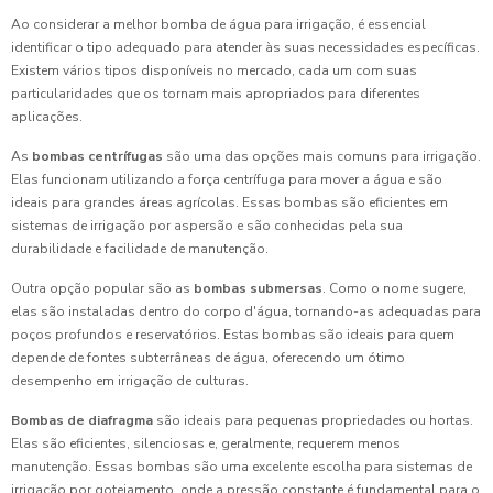
Ao considerar a melhor bomba de água para irrigação, é essencial
identificar o tipo adequado para atender às suas necessidades específicas.
Existem vários tipos disponíveis no mercado, cada um com suas
particularidades que os tornam mais apropriados para diferentes
aplicações.
As
bombas centrífugas
são uma das opções mais comuns para irrigação.
Elas funcionam utilizando a força centrífuga para mover a água e são
ideais para grandes áreas agrícolas. Essas bombas são eficientes em
sistemas de irrigação por aspersão e são conhecidas pela sua
durabilidade e facilidade de manutenção.
Outra opção popular são as
bombas submersas
. Como o nome sugere,
elas são instaladas dentro do corpo d'água, tornando-as adequadas para
poços profundos e reservatórios. Estas bombas são ideais para quem
depende de fontes subterrâneas de água, oferecendo um ótimo
desempenho em irrigação de culturas.
Bombas de diafragma
são ideais para pequenas propriedades ou hortas.
Elas são eficientes, silenciosas e, geralmente, requerem menos
manutenção. Essas bombas são uma excelente escolha para sistemas de
irrigação por gotejamento, onde a pressão constante é fundamental para o