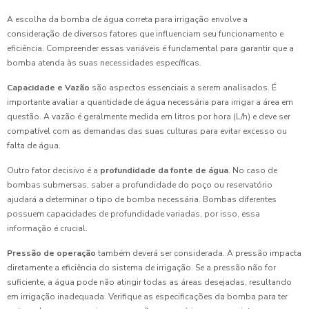
A escolha da bomba de água correta para irrigação envolve a
consideração de diversos fatores que influenciam seu funcionamento e
eficiência. Compreender essas variáveis é fundamental para garantir que a
bomba atenda às suas necessidades específicas.
Capacidade e Vazão
são aspectos essenciais a serem analisados. É
importante avaliar a quantidade de água necessária para irrigar a área em
questão. A vazão é geralmente medida em litros por hora (L/h) e deve ser
compatível com as demandas das suas culturas para evitar excesso ou
falta de água.
Outro fator decisivo é a
profundidade da fonte de água
. No caso de
bombas submersas, saber a profundidade do poço ou reservatório
ajudará a determinar o tipo de bomba necessária. Bombas diferentes
possuem capacidades de profundidade variadas, por isso, essa
informação é crucial.
Pressão de operação
também deverá ser considerada. A pressão impacta
diretamente a eficiência do sistema de irrigação. Se a pressão não for
suficiente, a água pode não atingir todas as áreas desejadas, resultando
em irrigação inadequada. Verifique as especificações da bomba para ter