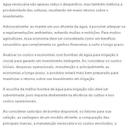
água necessária não apenas reduz o desperdício, mas também melhora a
produtividade das culturas, resultando em maior retorno sobre o
investimento.
Adicionalmente, ao manter um uso eficiente da água, é possível adequar-se
a regulamentações ambientais, evitando multas e restrições. Para muitos
agricultores, essa economia deve ser considerada como um benefício
secundário que complementa os ganhos financeiras a curto e longo prazo.
Analisar os custos e economias com bombas de água para irrigação é
crucial para garantir um investimento inteligente. Ao considerar os custos
iniciais, despesas operacionais, manutenção e, principalmente, as
economias a longo prazo, o produtor estará mais bem preparado para
maximizar o retorno sobre seu investimento em irrigação.
A escolha da melhor bomba de água para irrigação não deve ser
subestimada, pois impacta diretamente na eficiência do cultivo e nos
custos operacionais.
Ao considerar cada tipo de bomba disponível, os fatores para sua
seleção, as vantagens de um modelo eficiente, a comparação das
principais marcas, a manutenção necessária e os custos envolvidos, o