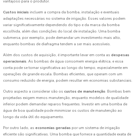
vantajoso para o produtor.
Custos iniciais
incluem a compra da bomba, instalação e eventuais
adaptações necessárias no sistema de irrigação. Esses valores podem
variar significativamente dependendo do tipo e da marca da bomba
escolhida, além das condições do local de instalação. Uma bomba
submersa, por exemplo, pode demandar um investimento mais alto,
enquanto bombas de diafragma tendem a ser mais acessíveis.
Além dos custos de aquisição, é importante levar em conta as
despesas
operacionais
. As bombas de água consomem energia elétrica, e essa
conta pode se tornar significativa ao longo do tempo, especialmente em
operações de grande escala. Bombas eficientes, que operam com um
consumo reduzido de energia, podem resultar em economias substanciais.
Outro aspecto a considerar são os
custos de manutenção
. Bombas bem
projetadas exigem menos manutenção, enquanto modelos de qualidade
inferior podem demandar reparos frequentes. Investir em uma bomba de
água de boa qualidade pode minimizar os custos de manutenção ao
longo da vida útil do equipamento.
Por outro lado, as
economias geradas
por um sistema de irrigação
eficiente são significativas. Uma bomba que fornece a quantidade exata de