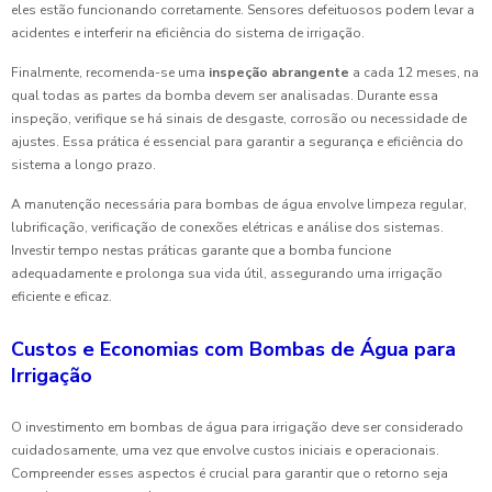
eles estão funcionando corretamente. Sensores defeituosos podem levar a
acidentes e interferir na eficiência do sistema de irrigação.
Finalmente, recomenda-se uma
inspeção abrangente
a cada 12 meses, na
qual todas as partes da bomba devem ser analisadas. Durante essa
inspeção, verifique se há sinais de desgaste, corrosão ou necessidade de
ajustes. Essa prática é essencial para garantir a segurança e eficiência do
sistema a longo prazo.
A manutenção necessária para bombas de água envolve limpeza regular,
lubrificação, verificação de conexões elétricas e análise dos sistemas.
Investir tempo nestas práticas garante que a bomba funcione
adequadamente e prolonga sua vida útil, assegurando uma irrigação
eficiente e eficaz.
Custos e Economias com Bombas de Água para
Irrigação
O investimento em bombas de água para irrigação deve ser considerado
cuidadosamente, uma vez que envolve custos iniciais e operacionais.
Compreender esses aspectos é crucial para garantir que o retorno seja