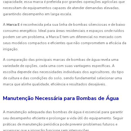
capacidade, essa marca é preferida por grandes operações agrícolas que
necessitam de equipamentos capazes de atender demandas elevadas,
garantindo desempenho em larga escala.
A
Marca E
é reconhecida pela sua linha de bombas silenciosas e de baixo
consumo energético. Ideal para áreas residenciais e espaços onde ruídos
podem ser um problema, a Marca E tem um diferencial no mercado com
seus modelos compactos e eficientes que não comprometem a eficácia da
irrigação.
A comparação das principais marcas de bombas de água revela uma
variedade de opções, cada uma com suas vantagens específicas. A
escolha depende das necessidades individuais dos agricultores, do tipo
de cultura e das condições do solo, sendo fundamental selecionar uma
marca que alinhe qualidade, eficiência e resultados desejáveis.
Manutenção Necessária para Bombas de Água
A manutenção adequada das bombas de água é essencial para garantir
seu desempenho eficiente e prolongar a vida útil do equipamento. Seguir
práticas de manutenção periódica pode prevenir problemas futuros e
assegurar que a irrigação funcione sem interrupções.