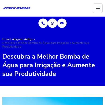
Home
Categorias
Artigos
Descubra a Melhor Bomba de Água para Irrigação e Aumente sua
Produtividade
Descubra a Melhor Bomba de
Água para Irrigação e Aumente
sua Produtividade