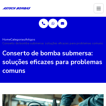
Home
Categorias
Artigos
Conserto de bomba submersa: soluções eficazes para problemas comuns
Conserto de bomba submersa:
soluções eficazes para problemas
comuns