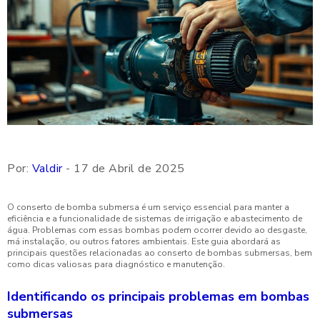
Por:
Valdir
- 17 de Abril de 2025
O conserto de bomba submersa é um serviço essencial para manter a
eficiência e a funcionalidade de sistemas de irrigação e abastecimento de
água. Problemas com essas bombas podem ocorrer devido ao desgaste,
má instalação, ou outros fatores ambientais. Este guia abordará as
principais questões relacionadas ao conserto de bombas submersas, bem
como dicas valiosas para diagnóstico e manutenção.
Identificando os principais problemas em bombas
submersas