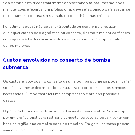
Se a bomba estiver constantemente apresentando
falhas
, mesmo após
manutenções e reparos, um profissional deve ser acionado para avaliar se
o equipamento precisa ser substituído ou se há falhas crônicas.
Por último, se você não se sentir à vontade ou seguro para realizar
quaisquer etapas de diagnóstico ou conserto, é sempre melhor confiar em
um
especialista
. A experiência deles pode economizar tempo e evitar
danos maiores.
Custos envolvidos no conserto de bomba
submersa
Os custos envolvidos no conserto de uma bomba submersa podem variar
significativamente dependendo da natureza do problema e dos serviços
necessários. É importante ter uma compreensão clara dos possíveis
gastos.
O primeiro fator a considerar são as
taxas de mão de obra
. Se você optar
por um profissional para realizar o conserto, os valores podem variar com
base na região e na complexidade do trabalho. Em geral, as taxas podem
variar de R$ 100 a R$ 300 por hora.