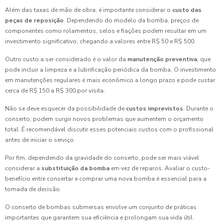
Além das taxas de mão de obra, é importante considerar o
custo das
peças de reposição
. Dependendo do modelo da bomba, preços de
componentes como rolamentos, selos e fiações podem resultar em um
investimento significativo, chegando a valores entre R$ 50 e R$ 500.
Outro custo a ser considerado é o valor da
manutenção preventiva
, que
pode incluir a limpeza e a lubrificação periódica da bomba. O investimento
em manutenções regulares é mais econômico a longo prazo e pode custar
cerca de R$ 150 a R$ 300 por visita.
Não se deve esquecer da possibilidade de
custos imprevistos
. Durante o
conserto, podem surgir novos problemas que aumentem o orçamento
total. É recomendável discutir esses potenciais custos com o profissional
antes de iniciar o serviço.
Por fim, dependendo da gravidade do conserto, pode ser mais viável
considerar a
substituição da bomba
em vez de reparos. Avaliar o custo-
benefício entre consertar e comprar uma nova bomba é essencial para a
tomada de decisão.
O conserto de bombas submersas envolve um conjunto de práticas
importantes que garantem sua eficiência e prolongam sua vida útil.