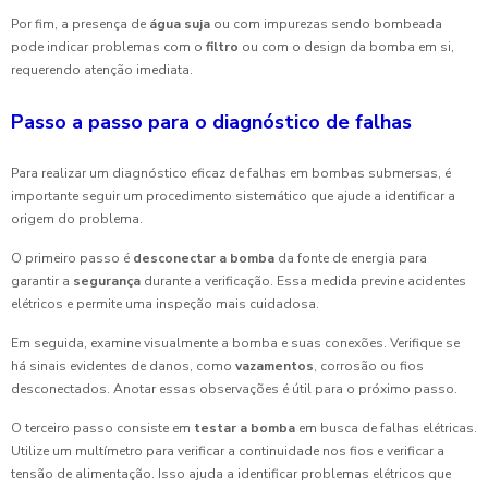
Por fim, a presença de
água suja
ou com impurezas sendo bombeada
pode indicar problemas com o
filtro
ou com o design da bomba em si,
requerendo atenção imediata.
Passo a passo para o diagnóstico de falhas
Para realizar um diagnóstico eficaz de falhas em bombas submersas, é
importante seguir um procedimento sistemático que ajude a identificar a
origem do problema.
O primeiro passo é
desconectar a bomba
da fonte de energia para
garantir a
segurança
durante a verificação. Essa medida previne acidentes
elétricos e permite uma inspeção mais cuidadosa.
Em seguida, examine visualmente a bomba e suas conexões. Verifique se
há sinais evidentes de danos, como
vazamentos
, corrosão ou fios
desconectados. Anotar essas observações é útil para o próximo passo.
O terceiro passo consiste em
testar a bomba
em busca de falhas elétricas.
Utilize um multímetro para verificar a continuidade nos fios e verificar a
tensão de alimentação. Isso ajuda a identificar problemas elétricos que