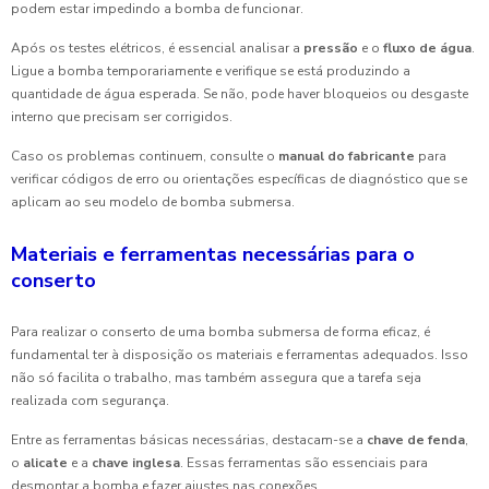
podem estar impedindo a bomba de funcionar.
Após os testes elétricos, é essencial analisar a
pressão
e o
fluxo de água
.
Ligue a bomba temporariamente e verifique se está produzindo a
quantidade de água esperada. Se não, pode haver bloqueios ou desgaste
interno que precisam ser corrigidos.
Caso os problemas continuem, consulte o
manual do fabricante
para
verificar códigos de erro ou orientações específicas de diagnóstico que se
aplicam ao seu modelo de bomba submersa.
Materiais e ferramentas necessárias para o
conserto
Para realizar o conserto de uma bomba submersa de forma eficaz, é
fundamental ter à disposição os materiais e ferramentas adequados. Isso
não só facilita o trabalho, mas também assegura que a tarefa seja
realizada com segurança.
Entre as ferramentas básicas necessárias, destacam-se a
chave de fenda
,
o
alicate
e a
chave inglesa
. Essas ferramentas são essenciais para
desmontar a bomba e fazer ajustes nas conexões.