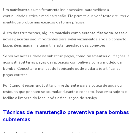
Um
multímetro
é uma ferramenta indispensável para verificar a
continuidade elétrica e medir a tensão. Ele permite que você teste circuitos e
identifique problemas elétricos de forma precisa.
Além das ferramentas, alguns materiais como
selante
,
fita veda-rosca
e
novas
gaxetas
são importantes para evitar vazamentos após o conserto.
Esses itens ajudam a garantir a estanqueidade das conexões.
Se houver necessidade de substituir peças, como
rolamentos
ou fiações, é
aconselhável ter as peças de reposição compatíveis com o modelo da
bomba. Consultar o manual do fabricante pode ajudar a identificar as
peças corretas.
Por último, é recomendável ter um
recipiente
para a coleta de água ou
resíduos que possam se acumular durante o conserto. Isso evita sujeira e
facilita a limpeza do local após a finalização do serviço.
Técnicas de manutenção preventiva para bombas
submersas