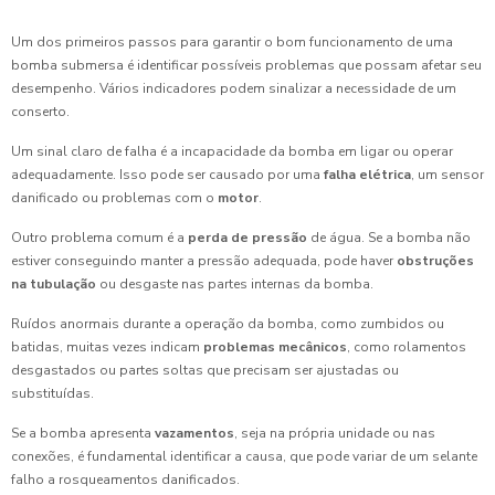
Um dos primeiros passos para garantir o bom funcionamento de uma
bomba submersa é identificar possíveis problemas que possam afetar seu
desempenho. Vários indicadores podem sinalizar a necessidade de um
conserto.
Um sinal claro de falha é a incapacidade da bomba em ligar ou operar
adequadamente. Isso pode ser causado por uma
falha elétrica
, um sensor
danificado ou problemas com o
motor
.
Outro problema comum é a
perda de pressão
de água. Se a bomba não
estiver conseguindo manter a pressão adequada, pode haver
obstruções
na tubulação
ou desgaste nas partes internas da bomba.
Ruídos anormais durante a operação da bomba, como zumbidos ou
batidas, muitas vezes indicam
problemas mecânicos
, como rolamentos
desgastados ou partes soltas que precisam ser ajustadas ou
substituídas.
Se a bomba apresenta
vazamentos
, seja na própria unidade ou nas
conexões, é fundamental identificar a causa, que pode variar de um selante
falho a rosqueamentos danificados.