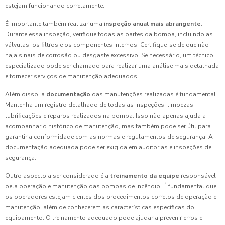
estejam funcionando corretamente.
É importante também realizar uma
inspeção anual mais abrangente
.
Durante essa inspeção, verifique todas as partes da bomba, incluindo as
válvulas, os filtros e os componentes internos. Certifique-se de que não
haja sinais de corrosão ou desgaste excessivo. Se necessário, um técnico
especializado pode ser chamado para realizar uma análise mais detalhada
e fornecer serviços de manutenção adequados.
Além disso, a
documentação
das manutenções realizadas é fundamental.
Mantenha um registro detalhado de todas as inspeções, limpezas,
lubrificações e reparos realizados na bomba. Isso não apenas ajuda a
acompanhar o histórico de manutenção, mas também pode ser útil para
garantir a conformidade com as normas e regulamentos de segurança. A
documentação adequada pode ser exigida em auditorias e inspeções de
segurança.
Outro aspecto a ser considerado é a
treinamento da equipe
responsável
pela operação e manutenção das bombas de incêndio. É fundamental que
os operadores estejam cientes dos procedimentos corretos de operação e
manutenção, além de conhecerem as características específicas do
equipamento. O treinamento adequado pode ajudar a prevenir erros e