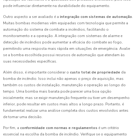
pode influenciar diretamente na durabilidade do equipamento.
Outro aspecto a ser avaliado é a
integração com sistemas de automação
.
Muitas bombas modernas vêm equipadas com tecnologia que permite a
automação do sistema de combate a incêndios, facilitando o
monitoramento e a operação. A integração com sistemas de alarme e
detecção de incêndios pode aumentar a eficácia do combate ao fogo,
permitindo uma resposta mais rápida em situações de emergência. Avalie
se a bomba escolhida possui recursos de automação que atendam às
suas necessidades específicas.
Além disso, é importante considerar o
custo total de propriedade
da
bomba de incêndio. Isso inclui não apenas o preço de aquisição, mas
também os custos de instalação, manutenção e operação ao longo do
tempo. Uma bomba mais barata pode parecer uma boa opção
inicialmente, mas se exigir manutenção frequente ou tiver um desempenho
inferior, pode resultar em custos mais altos a longo prazo. Portanto, é
fundamental realizar uma análise completa dos custos envolvidos antes
de tomar uma decisão.
Por fim, a
conformidade com normas e regulamentos
é um critério
essencial na escolha da bomba de incêndio. Verifique se o equipamento