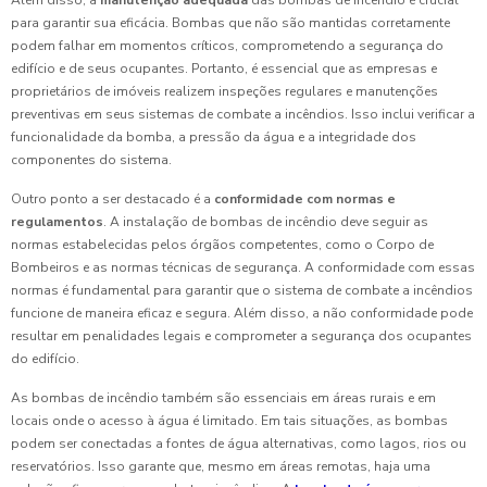
Além disso, a
manutenção adequada
das bombas de incêndio é crucial
para garantir sua eficácia. Bombas que não são mantidas corretamente
podem falhar em momentos críticos, comprometendo a segurança do
edifício e de seus ocupantes. Portanto, é essencial que as empresas e
proprietários de imóveis realizem inspeções regulares e manutenções
preventivas em seus sistemas de combate a incêndios. Isso inclui verificar a
funcionalidade da bomba, a pressão da água e a integridade dos
componentes do sistema.
Outro ponto a ser destacado é a
conformidade com normas e
regulamentos
. A instalação de bombas de incêndio deve seguir as
normas estabelecidas pelos órgãos competentes, como o Corpo de
Bombeiros e as normas técnicas de segurança. A conformidade com essas
normas é fundamental para garantir que o sistema de combate a incêndios
funcione de maneira eficaz e segura. Além disso, a não conformidade pode
resultar em penalidades legais e comprometer a segurança dos ocupantes
do edifício.
As bombas de incêndio também são essenciais em áreas rurais e em
locais onde o acesso à água é limitado. Em tais situações, as bombas
podem ser conectadas a fontes de água alternativas, como lagos, rios ou
reservatórios. Isso garante que, mesmo em áreas remotas, haja uma