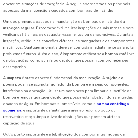
operar em situações de emergência. A seguir, abordaremos os principais
aspectos da manutenção e cuidados com bombas de incêndio.
Um dos primeiros passos na manutenção de bombas de incêndio é a
inspeção regular
. É recomendável realizar inspeções visuais mensais para
verificar se há sinais de desgaste, vazamentos ou danos visíveis. Durante a
inspeção, verifique as conexões elétricas, as mangueiras e os componentes
mecânicos. Qualquer anomalia deve ser corrigida imediatamente para evitar
problemas futuros. Além disso, é importante verificar se a bomba está livre
de obstruções, como sujeira ou detritos, que possam comprometer seu
desempenho.
A
limpeza
é outro aspecto fundamental da manutenção. A sujeira e a
poeira podem se acumular ao redor da bomba e em seus componentes,
interferindo na operação. Utilize um pano seco para limpar a superfície da
bomba e remova qualquer detrito que possa estar obstruindo as entradas
e saídas de água. Em bombas submersíveis, como a
bomba centrífuga
submersa
, é importante garantir que a área ao redor do poço ou
reservatório esteja limpa e livre de obstruções que possam afetar a
captação de água.
Outro ponto importante é a
lubrificação
dos componentes móveis da