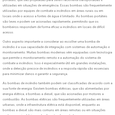
portáteis, que são projetadas para serem facilmente transportadas e
utilizadas em situações de emergência. Essas bombas são frequentemente
utilizadas por equipes de combate a incêndios em áreas rurais ou em
locais onde o acesso a fontes de água é limitado. As bombas portáteis
são leves e podem ser acionadas rapidamente, permitindo que os
bombeiros respondam de forma eficaz a incêndios em locais de difícil
acesso.
Outro aspecto importante a considerar ao escolher uma bomba de
incêndio é a sua capacidade de integração com sistemas de automação e
monitoramento. Muitas bombas modernas vêm equipadas com tecnologia
que permite o monitoramento remoto e a automação do sistema de
combate a incêndios. Isso é especialmente útil em grandes instalações,
onde a detecção precoce de incêndios e a resposta rápida são essenciais
para minimizar danos e garantir a segurança.
As bombas de incêndio também podem ser classificadas de acordo com a
sua fonte de energia. Existem bombas elétricas, que são alimentadas por
energia elétrica, e bombas a diesel, que são acionadas por motores a
combustão. As bombas elétricas são frequentemente utilizadas em áreas
urbanas, onde a infraestrutura elétrica está disponível, enquanto as
bombas a diesel são mais comuns em áreas remotas ou em situações