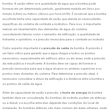
bomba. A vazão refere-se à quantidade de água que a bomba pode
fornecer em um determinado período, geralmente medida em litros por
minuto (L/min) ou metros cúbicos por hora (m³/h). É essencial que a bomba
escolhida tenha uma capacidade de vazão que atenda às necessidades
específicas do sistema de combate a incêndios. Para isso, é importante
realizar um levantamento das demandas de água do sistema,
considerando fatores como o tamanho da edificação, a quantidade de
hidrantes e sprinklers, e a pressão necessária para o combate ao incêndio.
Outro aspecto importante é a
pressão de saída
da bomba. A pressão é
um fator crítico para garantir que a água chegue a todos os pontos
necessários, especialmente em edifícios altos ou em áreas onde a pressão
da rede pública é insuficiente. A bomba deve ser capaz de fornecer a
pressão necessária para que a água alcance os andares superiores e os
pontos mais distantes do sistema. Para determinar a pressão ideal, é
necessário considerar a altura da edificação e a distância entre a bomba e
os pontos de saída da água.
Além da capacidade de vazão e pressão, a
fonte de energia
da bomba
também deve ser considerada. As bombas de incêndio podem ser elétricas
ou a diesel, e a escolha entre elas depende das condições do local de
instalação. As bombas elétricas são mais comuns em áreas urbanas, onde