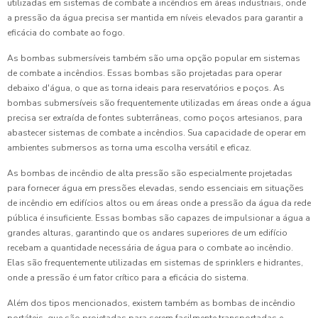
utilizadas em sistemas de combate a incêndios em áreas industriais, onde
a pressão da água precisa ser mantida em níveis elevados para garantir a
eficácia do combate ao fogo.
As bombas submersíveis também são uma opção popular em sistemas
de combate a incêndios. Essas bombas são projetadas para operar
debaixo d'água, o que as torna ideais para reservatórios e poços. As
bombas submersíveis são frequentemente utilizadas em áreas onde a água
precisa ser extraída de fontes subterrâneas, como poços artesianos, para
abastecer sistemas de combate a incêndios. Sua capacidade de operar em
ambientes submersos as torna uma escolha versátil e eficaz.
As bombas de incêndio de alta pressão são especialmente projetadas
para fornecer água em pressões elevadas, sendo essenciais em situações
de incêndio em edifícios altos ou em áreas onde a pressão da água da rede
pública é insuficiente. Essas bombas são capazes de impulsionar a água a
grandes alturas, garantindo que os andares superiores de um edifício
recebam a quantidade necessária de água para o combate ao incêndio.
Elas são frequentemente utilizadas em sistemas de sprinklers e hidrantes,
onde a pressão é um fator crítico para a eficácia do sistema.
Além dos tipos mencionados, existem também as bombas de incêndio