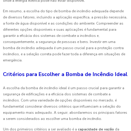
onde a energia elétrica pode não estar disponível.
Em resumo, a escolha do tipo de bomba de incêndio adequada depende
de diversos fatores, incluindo a aplicação específica, a pressão necessária,
a fonte de água disponível e as condições do ambiente. Compreender as
diferentes opções disponíveis e suas aplicações é fundamental para
garantir a eficácia dos sistemas de combate a incêndios e,
consequentemente, a segurança de pessoas e bens. Investir em uma
bomba de incêndio adequada é um passo crucial para a proteção contra
incêndios, e a seleção correta pode fazer toda a diferença em situações de
emergência.
Critérios para Escolher a Bomba de Incêndio Ideal
A escolha da bomba de incêndio ideal é um passo crucial para garantir a
segurança de edificações e a eficácia dos sistemas de combate a
incêndios. Com uma variedade de opções disponíveis no mercado, é
fundamental considerar diversos critérios que influenciam a seleção do
equipamento mais adequado. A seguir, abordaremos os principais fatores
a serem considerados ao escolher uma bomba de incêndio.
Um dos primeiros critérios a ser avaliado é a
capacidade de vazão
da