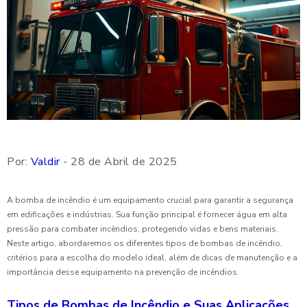
Por:
Valdir
- 28 de Abril de 2025
A bomba de incêndio é um equipamento crucial para garantir a segurança
em edificações e indústrias. Sua função principal é fornecer água em alta
pressão para combater incêndios, protegendo vidas e bens materiais.
Neste artigo, abordaremos os diferentes tipos de bombas de incêndio,
critérios para a escolha do modelo ideal, além de dicas de manutenção e a
importância desse equipamento na prevenção de incêndios.
Tipos de Bombas de Incêndio e Suas Aplicações