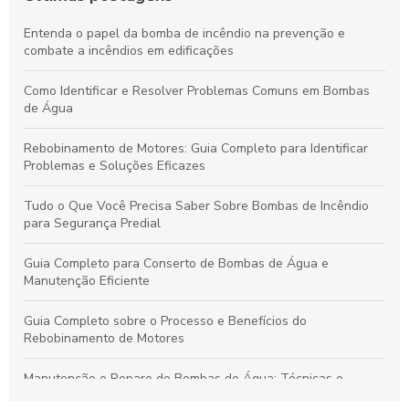
Entenda o papel da bomba de incêndio na prevenção e
combate a incêndios em edificações
Como Identificar e Resolver Problemas Comuns em Bombas
de Água
Rebobinamento de Motores: Guia Completo para Identificar
Problemas e Soluções Eficazes
Tudo o Que Você Precisa Saber Sobre Bombas de Incêndio
para Segurança Predial
Guia Completo para Conserto de Bombas de Água e
Manutenção Eficiente
Guia Completo sobre o Processo e Benefícios do
Rebobinamento de Motores
Manutenção e Reparo de Bombas de Água: Técnicas e
Soluções Eficazes para Durabilidade