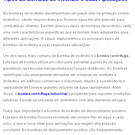
As bombas de incêndio desempenham um papel vital na proteção contra
incêndios, sendo responsáveis por fornecer água em alta pressão para
combater as chamas. Existem diversos tipos de bombas de incêndio, cada
uma com características específicas que as tornam mais adequadas para
diferentes aplicações. A seguir, exploraremos os principais tipos de
bombas de incêndio e suas respectivas utilizações.
Um dos tipos mais comuns de bomba de incêndio é a
bomba centrífuga
.
Este tipo de bomba utiliza um rotor para aumentar a pressão da água,
permitindo que ela seja transportada por longas distâncias. As bombas
centrífugas são amplamente utilizadas em sistemas de combate a
incêndios em edifícios comerciais e industriais, devido à sua eficiência e
capacidade de fornecer grandes volumes de água rapidamente. Além
disso, a
bomba centrífuga industrial
é projetada para suportar condições
adversas e pode ser utilizada em ambientes com alta demanda de água.
Outro tipo importante é a bomba de incêndio de deslocamento positivo.
Este tipo de bomba funciona movendo um volume fixo de água a cada
ciclo, o que a torna ideal para aplicações que exigem alta pressão
constante. As bombas de deslocamento positivo são frequentemente