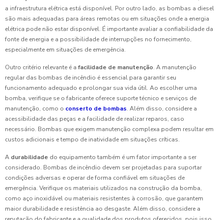
a infraestrutura elétrica está disponível. Por outro lado, as bombas a diesel
são mais adequadas para áreas remotas ou em situações onde a energia
elétrica pode não estar disponível. É importante avaliar a confiabilidade da
fonte de energia e a possibilidade de interrupções no fornecimento,
especialmente em situações de emergência.
Outro critério relevante é a
facilidade de manutenção
. A manutenção
regular das bombas de incêndio é essencial para garantir seu
funcionamento adequado e prolongar sua vida útil. Ao escolher uma
bomba, verifique se o fabricante oferece suporte técnico e serviços de
manutenção, como o
conserto de bombas
. Além disso, considere a
acessibilidade das peças e a facilidade de realizar reparos, caso
necessário. Bombas que exigem manutenção complexa podem resultar em
custos adicionais e tempo de inatividade em situações críticas.
A
durabilidade
do equipamento também é um fator importante a ser
considerado. Bombas de incêndio devem ser projetadas para suportar
condições adversas e operar de forma confiável em situações de
emergência. Verifique os materiais utilizados na construção da bomba,
como aço inoxidável ou materiais resistentes à corrosão, que garantem
maior durabilidade e resistência ao desgaste. Além disso, considere a
reputação do fabricante e a qualidade dos produtos oferecidos, pois isso