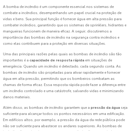
A bomba de incêndio é um componente essencial nos sistemas de
combate a incêndios, desempenhando um papel crucial na proteção de
vidas e bens. Sua principal função é fornecer água em alta pressão para
combater incêndios, garantindo que os sistemas de sprinklers, hidrantes e
mangueiras funcionem de maneira eficaz. A seguir, discutiremos a
importância das bombas de incêndio na segurança contra incêndios e
como elas contribuem para a proteção em diversas situações.
Uma das principais razões pelas quais as bombas de incêndio são tão
importantes é a
capacidade de resposta rápida
em situações de
emergência. Quando um incêndio é detectado, cada segundo conta. As
bombas de incêndio são projetadas para ativar rapidamente e fornecer
água em alta pressão, permitindo que os bombeiros combatam as
chamas de forma eficaz. Essa resposta rápida pode fazer a diferença entre
um incêndio controlado e uma catástrofe, salvando vidas e minimizando
danos materiais.
Além disso, as bombas de incêndio garantem que a
pressão da água
seja
suficiente para alcançar todos os pontos necessários em uma edificação.
Em edifícios altos, por exemplo, a pressão da água da rede pública pode
não ser suficiente para abastecer os andares superiores. As bombas de