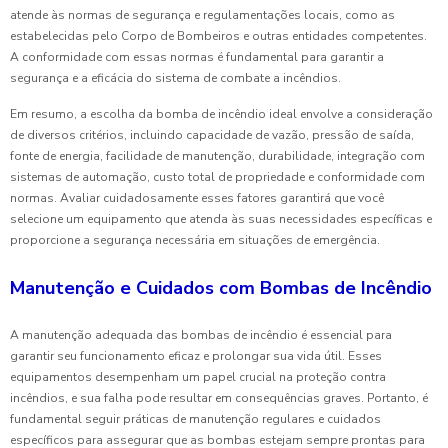
atende às normas de segurança e regulamentações locais, como as
estabelecidas pelo Corpo de Bombeiros e outras entidades competentes.
A conformidade com essas normas é fundamental para garantir a
segurança e a eficácia do sistema de combate a incêndios.
Em resumo, a escolha da bomba de incêndio ideal envolve a consideração
de diversos critérios, incluindo capacidade de vazão, pressão de saída,
fonte de energia, facilidade de manutenção, durabilidade, integração com
sistemas de automação, custo total de propriedade e conformidade com
normas. Avaliar cuidadosamente esses fatores garantirá que você
selecione um equipamento que atenda às suas necessidades específicas e
proporcione a segurança necessária em situações de emergência.
Manutenção e Cuidados com Bombas de Incêndio
A manutenção adequada das bombas de incêndio é essencial para
garantir seu funcionamento eficaz e prolongar sua vida útil. Esses
equipamentos desempenham um papel crucial na proteção contra
incêndios, e sua falha pode resultar em consequências graves. Portanto, é
fundamental seguir práticas de manutenção regulares e cuidados
específicos para assegurar que as bombas estejam sempre prontas para