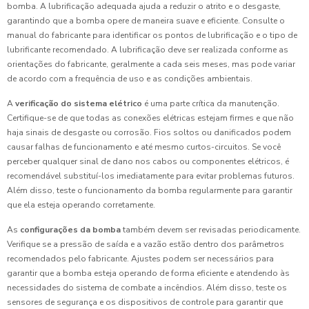
bomba. A lubrificação adequada ajuda a reduzir o atrito e o desgaste,
garantindo que a bomba opere de maneira suave e eficiente. Consulte o
manual do fabricante para identificar os pontos de lubrificação e o tipo de
lubrificante recomendado. A lubrificação deve ser realizada conforme as
orientações do fabricante, geralmente a cada seis meses, mas pode variar
de acordo com a frequência de uso e as condições ambientais.
A
verificação do sistema elétrico
é uma parte crítica da manutenção.
Certifique-se de que todas as conexões elétricas estejam firmes e que não
haja sinais de desgaste ou corrosão. Fios soltos ou danificados podem
causar falhas de funcionamento e até mesmo curtos-circuitos. Se você
perceber qualquer sinal de dano nos cabos ou componentes elétricos, é
recomendável substituí-los imediatamente para evitar problemas futuros.
Além disso, teste o funcionamento da bomba regularmente para garantir
que ela esteja operando corretamente.
As
configurações da bomba
também devem ser revisadas periodicamente.
Verifique se a pressão de saída e a vazão estão dentro dos parâmetros
recomendados pelo fabricante. Ajustes podem ser necessários para
garantir que a bomba esteja operando de forma eficiente e atendendo às
necessidades do sistema de combate a incêndios. Além disso, teste os
sensores de segurança e os dispositivos de controle para garantir que