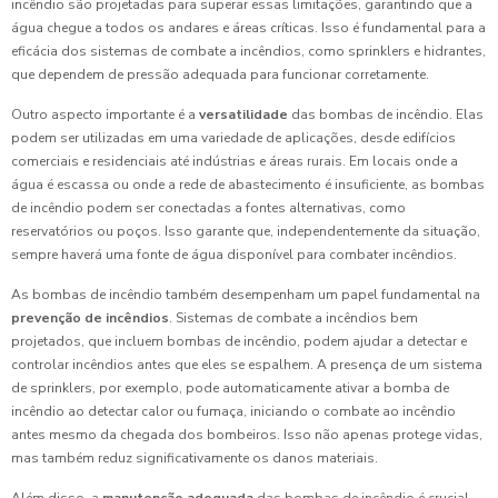
incêndio são projetadas para superar essas limitações, garantindo que a
água chegue a todos os andares e áreas críticas. Isso é fundamental para a
eficácia dos sistemas de combate a incêndios, como sprinklers e hidrantes,
que dependem de pressão adequada para funcionar corretamente.
Outro aspecto importante é a
versatilidade
das bombas de incêndio. Elas
podem ser utilizadas em uma variedade de aplicações, desde edifícios
comerciais e residenciais até indústrias e áreas rurais. Em locais onde a
água é escassa ou onde a rede de abastecimento é insuficiente, as bombas
de incêndio podem ser conectadas a fontes alternativas, como
reservatórios ou poços. Isso garante que, independentemente da situação,
sempre haverá uma fonte de água disponível para combater incêndios.
As bombas de incêndio também desempenham um papel fundamental na
prevenção de incêndios
. Sistemas de combate a incêndios bem
projetados, que incluem bombas de incêndio, podem ajudar a detectar e
controlar incêndios antes que eles se espalhem. A presença de um sistema
de sprinklers, por exemplo, pode automaticamente ativar a bomba de
incêndio ao detectar calor ou fumaça, iniciando o combate ao incêndio
antes mesmo da chegada dos bombeiros. Isso não apenas protege vidas,
mas também reduz significativamente os danos materiais.