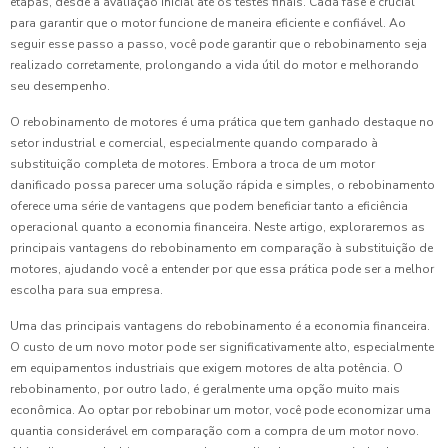
etapas, desde a avaliação inicial até os testes finais. Cada fase é crucial
para garantir que o motor funcione de maneira eficiente e confiável. Ao
seguir esse passo a passo, você pode garantir que o rebobinamento seja
realizado corretamente, prolongando a vida útil do motor e melhorando
seu desempenho.
O rebobinamento de motores é uma prática que tem ganhado destaque no
setor industrial e comercial, especialmente quando comparado à
substituição completa de motores. Embora a troca de um motor
danificado possa parecer uma solução rápida e simples, o rebobinamento
oferece uma série de vantagens que podem beneficiar tanto a eficiência
operacional quanto a economia financeira. Neste artigo, exploraremos as
principais vantagens do rebobinamento em comparação à substituição de
motores, ajudando você a entender por que essa prática pode ser a melhor
escolha para sua empresa.
Uma das principais vantagens do rebobinamento é a economia financeira.
O custo de um novo motor pode ser significativamente alto, especialmente
em equipamentos industriais que exigem motores de alta potência. O
rebobinamento, por outro lado, é geralmente uma opção muito mais
econômica. Ao optar por rebobinar um motor, você pode economizar uma
quantia considerável em comparação com a compra de um motor novo.