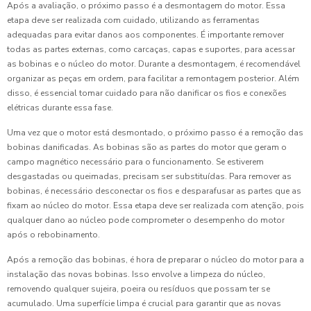
Após a avaliação, o próximo passo é a desmontagem do motor. Essa
etapa deve ser realizada com cuidado, utilizando as ferramentas
adequadas para evitar danos aos componentes. É importante remover
todas as partes externas, como carcaças, capas e suportes, para acessar
as bobinas e o núcleo do motor. Durante a desmontagem, é recomendável
organizar as peças em ordem, para facilitar a remontagem posterior. Além
disso, é essencial tomar cuidado para não danificar os fios e conexões
elétricas durante essa fase.
Uma vez que o motor está desmontado, o próximo passo é a remoção das
bobinas danificadas. As bobinas são as partes do motor que geram o
campo magnético necessário para o funcionamento. Se estiverem
desgastadas ou queimadas, precisam ser substituídas. Para remover as
bobinas, é necessário desconectar os fios e desparafusar as partes que as
fixam ao núcleo do motor. Essa etapa deve ser realizada com atenção, pois
qualquer dano ao núcleo pode comprometer o desempenho do motor
após o rebobinamento.
Após a remoção das bobinas, é hora de preparar o núcleo do motor para a
instalação das novas bobinas. Isso envolve a limpeza do núcleo,
removendo qualquer sujeira, poeira ou resíduos que possam ter se
acumulado. Uma superfície limpa é crucial para garantir que as novas