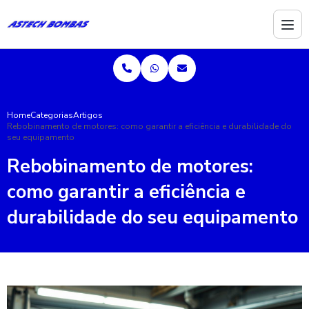
Home
Categorias
Artigos
Rebobinamento de motores: como garantir a eficiência e durabilidade do
seu equipamento
Rebobinamento de motores:
como garantir a eficiência e
durabilidade do seu equipamento