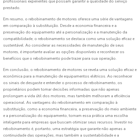
profissionais experientes que possam garantir a qualidade do serviço
prestado.
Em resumo, o rebobinamento de motores oferece uma série de vantagens
em comparação à substituição. Desde a economia financeira e a
preservação do equipamento até a personalização e a manutenção da
compatibilidade, o rebobinamento se destaca como uma solução eficaz e
sustentável. Ao considerar as necessidades de manutenção de seus
motores, é importante avaliar as opções disponíveis e reconhecer os
benefícios que o rebobinamento pode trazer para sua operação.
Em conclusão, o rebobinamento de motores se revela uma solução eficaz e
econômica para a manutenção de equipamentos elétricos. Ao reconhecer
os sinais de desgaste e entender o processo de rebobinamento, os
proprietários podem tomar decisões informadas que não apenas
prolongam a vida útil dos motores, mas também melhoram a eficiência
operacional. As vantagens do rebobinamento em comparação à
substituição, como a economia financeira, a preservação do meio ambiente
e a personalização do equipamento, tornam essa prática uma escolha
inteligente para empresas que buscam otimizar seus recursos. Investir no
rebobinamento é, portanto, uma estratégia que garante não apenas a
continuidade das operações, mas também a sustentabilidade e a