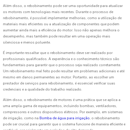
Além disso, o rebobinamento pode ser uma oportunidade para atualizar
os motores com tecnologias mais recentes. Durante o processo de
rebobinamento, é possível implementar melhorias, como a utilização de
materiais mais eficientes ou a atualização de componentes que podem
aumentar ainda mais a eficiência do motor. Isso não apenas melhora o
desempenho, mas também pode resultar em uma operação mais
silenciosa e menos poluente.
É importante ressaltar que o rebobinamento deve ser realizado por
profissionais qualificados. A experiência e o conhecimento técnico são
fundamentais para garantir que o processo seja realizado corretamente.
Um rebobinamento mal feito pode resultar em problemas adicionais e até
mesmo em danos permanentes ao motor. Portanto, ao escolher um
prestador de serviços para rebobinamento, é essencial verificar suas
credenciais e a qualidade do trabalho realizado.
Além disso, o rebobinamento de motores é uma prática que se aplica a
uma ampla gama de equipamentos, incluindo bombas, ventiladores,
compressores e outros dispositivos elétricos. Por exemplo, em sistemas
de irrigação, como na
Bomba de água para irrigação
, o rebobinamento
pode ser crucial para garantir que o sistema funcione de maneira eficiente e