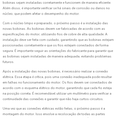
bobinas sejam instaladas corretamente e funcionem de maneira eficiente.
Além disso, é importante verificar se há sinais de corrosão ou danos no
núcleo, que podem afetar o desempenho do motor.
Com o núcleo limpo e preparado, o próximo passo é a instalação das
novas bobinas. As bobinas devem ser fabricadas de acordo com as
especificações do motor, utilizando fios de cobre de alta qualidade. A
instalação deve ser feita com cuidado, garantindo que as bobinas estejam
posicionadas corretamente e que os fios estejam conectados de forma
segura. É importante seguir as orientações do fabricante para garantir que
as bobinas sejam instaladas de maneira adequada, evitando problemas
futuros.
Após a instalação das novas bobinas, é necessário realizar a conexão
elétrica. Essa etapa é crítica, pois uma conexão inadequada pode resultar
em falhas no funcionamento do motor. Os fios devem ser conectados de
acordo com o esquema elétrico do motor, garantindo que cada fio esteja
na posição correta. É recomendável utilizar um multímetro para verificar a
continuidade das conexões e garantir que não haja curtos-circuitos.
Uma vez que as conexões elétricas estão feitas, o próximo passo é a
montagem do motor. Isso envolve a recolocação de todas as partes