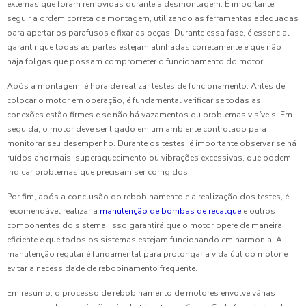
externas que foram removidas durante a desmontagem. É importante
seguir a ordem correta de montagem, utilizando as ferramentas adequadas
para apertar os parafusos e fixar as peças. Durante essa fase, é essencial
garantir que todas as partes estejam alinhadas corretamente e que não
haja folgas que possam comprometer o funcionamento do motor.
Após a montagem, é hora de realizar testes de funcionamento. Antes de
colocar o motor em operação, é fundamental verificar se todas as
conexões estão firmes e se não há vazamentos ou problemas visíveis. Em
seguida, o motor deve ser ligado em um ambiente controlado para
monitorar seu desempenho. Durante os testes, é importante observar se há
ruídos anormais, superaquecimento ou vibrações excessivas, que podem
indicar problemas que precisam ser corrigidos.
Por fim, após a conclusão do rebobinamento e a realização dos testes, é
recomendável realizar a
manutenção de bombas de recalque
e outros
componentes do sistema. Isso garantirá que o motor opere de maneira
eficiente e que todos os sistemas estejam funcionando em harmonia. A
manutenção regular é fundamental para prolongar a vida útil do motor e
evitar a necessidade de rebobinamento frequente.
Em resumo, o processo de rebobinamento de motores envolve várias