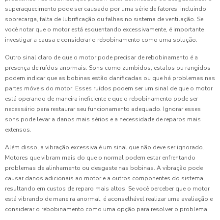
superaquecimento pode ser causado por uma série de fatores, incluindo
sobrecarga, falta de lubrificação ou falhas no sistema de ventilação. Se
você notar que o motor está esquentando excessivamente, é importante
investigar a causa e considerar o rebobinamento como uma solução.
Outro sinal claro de que o motor pode precisar de rebobinamento é a
presença de ruídos anormais. Sons como zumbidos, estalos ou rangidos
podem indicar que as bobinas estão danificadas ou que há problemas nas
partes móveis do motor. Esses ruídos podem ser um sinal de que o motor
está operando de maneira ineficiente e que o rebobinamento pode ser
necessário para restaurar seu funcionamento adequado. Ignorar esses
sons pode levar a danos mais sérios e a necessidade de reparos mais
extensos.
Além disso, a vibração excessiva é um sinal que não deve ser ignorado.
Motores que vibram mais do que o normal podem estar enfrentando
problemas de alinhamento ou desgaste nas bobinas. A vibração pode
causar danos adicionais ao motor e a outros componentes do sistema,
resultando em custos de reparo mais altos. Se você perceber que o motor
está vibrando de maneira anormal, é aconselhável realizar uma avaliação e
considerar o rebobinamento como uma opção para resolver o problema.