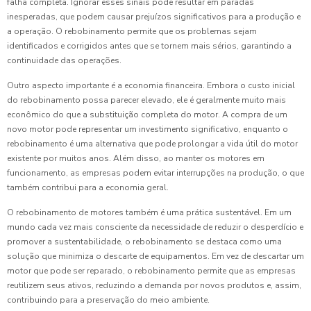
falha completa. Ignorar esses sinais pode resultar em paradas
inesperadas, que podem causar prejuízos significativos para a produção e
a operação. O rebobinamento permite que os problemas sejam
identificados e corrigidos antes que se tornem mais sérios, garantindo a
continuidade das operações.
Outro aspecto importante é a economia financeira. Embora o custo inicial
do rebobinamento possa parecer elevado, ele é geralmente muito mais
econômico do que a substituição completa do motor. A compra de um
novo motor pode representar um investimento significativo, enquanto o
rebobinamento é uma alternativa que pode prolongar a vida útil do motor
existente por muitos anos. Além disso, ao manter os motores em
funcionamento, as empresas podem evitar interrupções na produção, o que
também contribui para a economia geral.
O rebobinamento de motores também é uma prática sustentável. Em um
mundo cada vez mais consciente da necessidade de reduzir o desperdício e
promover a sustentabilidade, o rebobinamento se destaca como uma
solução que minimiza o descarte de equipamentos. Em vez de descartar um
motor que pode ser reparado, o rebobinamento permite que as empresas
reutilizem seus ativos, reduzindo a demanda por novos produtos e, assim,
contribuindo para a preservação do meio ambiente.