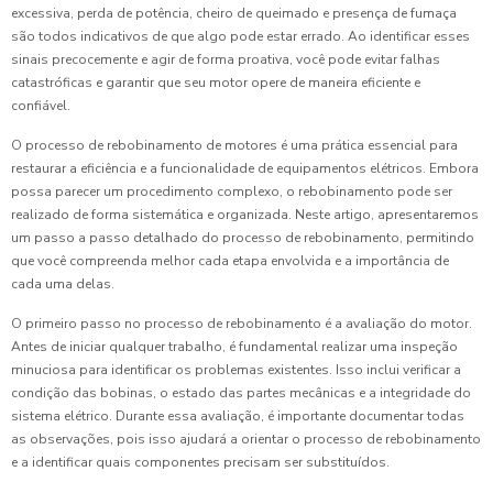
excessiva, perda de potência, cheiro de queimado e presença de fumaça
são todos indicativos de que algo pode estar errado. Ao identificar esses
sinais precocemente e agir de forma proativa, você pode evitar falhas
catastróficas e garantir que seu motor opere de maneira eficiente e
confiável.
O processo de rebobinamento de motores é uma prática essencial para
restaurar a eficiência e a funcionalidade de equipamentos elétricos. Embora
possa parecer um procedimento complexo, o rebobinamento pode ser
realizado de forma sistemática e organizada. Neste artigo, apresentaremos
um passo a passo detalhado do processo de rebobinamento, permitindo
que você compreenda melhor cada etapa envolvida e a importância de
cada uma delas.
O primeiro passo no processo de rebobinamento é a avaliação do motor.
Antes de iniciar qualquer trabalho, é fundamental realizar uma inspeção
minuciosa para identificar os problemas existentes. Isso inclui verificar a
condição das bobinas, o estado das partes mecânicas e a integridade do
sistema elétrico. Durante essa avaliação, é importante documentar todas
as observações, pois isso ajudará a orientar o processo de rebobinamento
e a identificar quais componentes precisam ser substituídos.