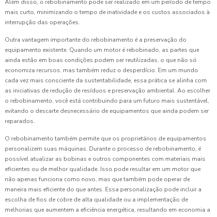
Além disso, o rebobinamento pode ser realizado em um período de tempo
mais curto, minimizando o tempo de inatividade e os custos associados à
interrupção das operações.
Outra vantagem importante do rebobinamento é a preservação do
equipamento existente. Quando um motor é rebobinado, as partes que
ainda estão em boas condições podem ser reutilizadas, o que não só
economiza recursos, mas também reduz o desperdício. Em um mundo
cada vez mais consciente da sustentabilidade, essa prática se alinha com
as iniciativas de redução de resíduos e preservação ambiental. Ao escolher
o rebobinamento, você está contribuindo para um futuro mais sustentável,
evitando o descarte desnecessário de equipamentos que ainda podem ser
reparados.
O rebobinamento também permite que os proprietários de equipamentos
personalizem suas máquinas. Durante o processo de rebobinamento, é
possível atualizar as bobinas e outros componentes com materiais mais
eficientes ou de melhor qualidade. Isso pode resultar em um motor que
não apenas funciona como novo, mas que também pode operar de
maneira mais eficiente do que antes. Essa personalização pode incluir a
escolha de fios de cobre de alta qualidade ou a implementação de
melhorias que aumentem a eficiência energética, resultando em economia a