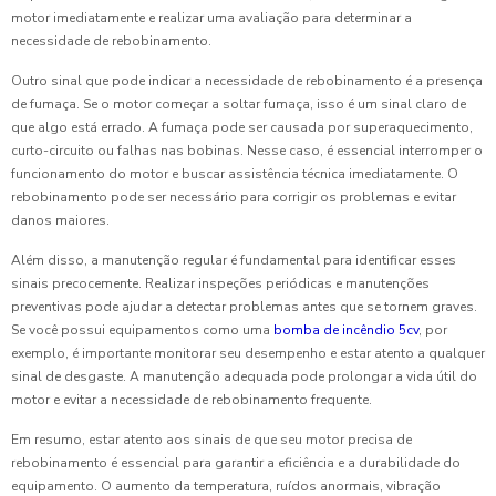
motor imediatamente e realizar uma avaliação para determinar a
necessidade de rebobinamento.
Outro sinal que pode indicar a necessidade de rebobinamento é a presença
de fumaça. Se o motor começar a soltar fumaça, isso é um sinal claro de
que algo está errado. A fumaça pode ser causada por superaquecimento,
curto-circuito ou falhas nas bobinas. Nesse caso, é essencial interromper o
funcionamento do motor e buscar assistência técnica imediatamente. O
rebobinamento pode ser necessário para corrigir os problemas e evitar
danos maiores.
Além disso, a manutenção regular é fundamental para identificar esses
sinais precocemente. Realizar inspeções periódicas e manutenções
preventivas pode ajudar a detectar problemas antes que se tornem graves.
Se você possui equipamentos como uma
bomba de incêndio 5cv
, por
exemplo, é importante monitorar seu desempenho e estar atento a qualquer
sinal de desgaste. A manutenção adequada pode prolongar a vida útil do
motor e evitar a necessidade de rebobinamento frequente.
Em resumo, estar atento aos sinais de que seu motor precisa de
rebobinamento é essencial para garantir a eficiência e a durabilidade do
equipamento. O aumento da temperatura, ruídos anormais, vibração