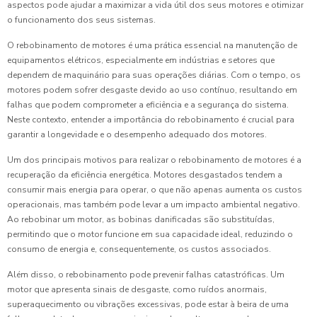
aspectos pode ajudar a maximizar a vida útil dos seus motores e otimizar
o funcionamento dos seus sistemas.
O rebobinamento de motores é uma prática essencial na manutenção de
equipamentos elétricos, especialmente em indústrias e setores que
dependem de maquinário para suas operações diárias. Com o tempo, os
motores podem sofrer desgaste devido ao uso contínuo, resultando em
falhas que podem comprometer a eficiência e a segurança do sistema.
Neste contexto, entender a importância do rebobinamento é crucial para
garantir a longevidade e o desempenho adequado dos motores.
Um dos principais motivos para realizar o rebobinamento de motores é a
recuperação da eficiência energética. Motores desgastados tendem a
consumir mais energia para operar, o que não apenas aumenta os custos
operacionais, mas também pode levar a um impacto ambiental negativo.
Ao rebobinar um motor, as bobinas danificadas são substituídas,
permitindo que o motor funcione em sua capacidade ideal, reduzindo o
consumo de energia e, consequentemente, os custos associados.
Além disso, o rebobinamento pode prevenir falhas catastróficas. Um
motor que apresenta sinais de desgaste, como ruídos anormais,
superaquecimento ou vibrações excessivas, pode estar à beira de uma