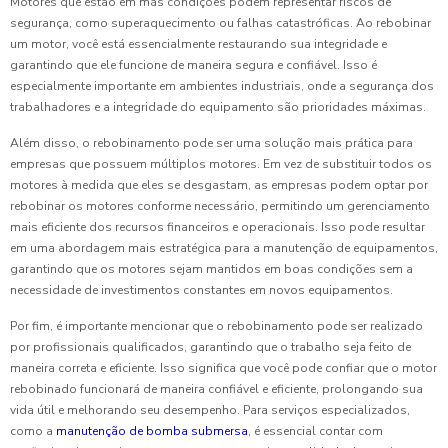
Motores que estão em más condições podem representar riscos de
segurança, como superaquecimento ou falhas catastróficas. Ao rebobinar
um motor, você está essencialmente restaurando sua integridade e
garantindo que ele funcione de maneira segura e confiável. Isso é
especialmente importante em ambientes industriais, onde a segurança dos
trabalhadores e a integridade do equipamento são prioridades máximas.
Além disso, o rebobinamento pode ser uma solução mais prática para
empresas que possuem múltiplos motores. Em vez de substituir todos os
motores à medida que eles se desgastam, as empresas podem optar por
rebobinar os motores conforme necessário, permitindo um gerenciamento
mais eficiente dos recursos financeiros e operacionais. Isso pode resultar
em uma abordagem mais estratégica para a manutenção de equipamentos,
garantindo que os motores sejam mantidos em boas condições sem a
necessidade de investimentos constantes em novos equipamentos.
Por fim, é importante mencionar que o rebobinamento pode ser realizado
por profissionais qualificados, garantindo que o trabalho seja feito de
maneira correta e eficiente. Isso significa que você pode confiar que o motor
rebobinado funcionará de maneira confiável e eficiente, prolongando sua
vida útil e melhorando seu desempenho. Para serviços especializados,
como a
manutenção de bomba submersa
, é essencial contar com