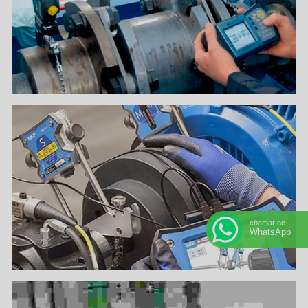
chamar no
WhatsApp