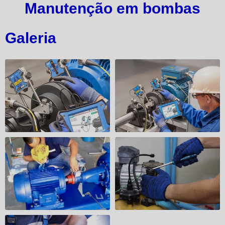
Manutenção em bombas
Galeria