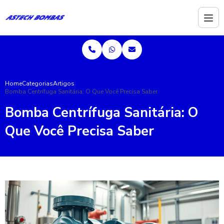
Home
Categorias
Artigos
Bomba Centrífuga Sanitária: O Que Você Precisa Saber
Bomba Centrífuga Sanitária: O
Que Você Precisa Saber