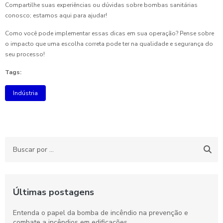
Compartilhe suas experiências ou dúvidas sobre bombas sanitárias
conosco; estamos aqui para ajudar!
Como você pode implementar essas dicas em sua operação? Pense sobre
o impacto que uma escolha correta pode ter na qualidade e segurança do
seu processo!
Tags:
Indústria
Últimas postagens
Entenda o papel da bomba de incêndio na prevenção e
combate a incêndios em edificações