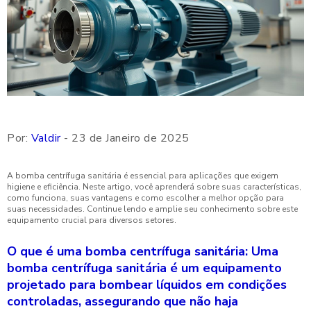
Por:
Valdir
- 23 de Janeiro de 2025
A bomba centrífuga sanitária é essencial para aplicações que exigem
higiene e eficiência. Neste artigo, você aprenderá sobre suas características,
como funciona, suas vantagens e como escolher a melhor opção para
suas necessidades. Continue lendo e amplie seu conhecimento sobre este
equipamento crucial para diversos setores.
O que é uma bomba centrífuga sanitária: Uma
bomba centrífuga sanitária é um equipamento
projetado para bombear líquidos em condições
controladas, assegurando que não haja