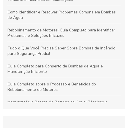
Como Identificar e Resolver Problemas Comuns em Bombas
de Água
Rebobinamento de Motores: Guia Completo para Identificar
Problemas e Soluções Eficazes
Tudo o Que Você Precisa Saber Sobre Bombas de Incêndio
para Segurança Predial
Guia Completo para Conserto de Bombas de Água e
Manutenção Eficiente
Guia Completo sobre o Processo e Benefícios do
Rebobinamento de Motores
Manutenção e Reparo de Bombas de Água: Técnicas e
Soluções Eficazes para Durabilidade
Rebobinamento de Motores: Como Melhorar o Desempenho e
Prolongar a Vida Útil dos Seus Equipamentos