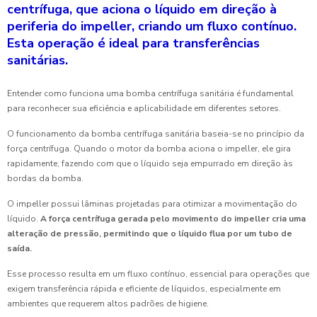
centrífuga, que aciona o líquido em direção à
periferia do impeller, criando um fluxo contínuo.
Esta operação é ideal para transferências
sanitárias.
Entender como funciona uma bomba centrífuga sanitária é fundamental
para reconhecer sua eficiência e aplicabilidade em diferentes setores.
O funcionamento da bomba centrífuga sanitária baseia-se no princípio da
força centrífuga. Quando o motor da bomba aciona o impeller, ele gira
rapidamente, fazendo com que o líquido seja empurrado em direção às
bordas da bomba.
O impeller possui lâminas projetadas para otimizar a movimentação do
líquido.
A força centrífuga gerada pelo movimento do impeller cria uma
alteração de pressão, permitindo que o líquido flua por um tubo de
saída.
Esse processo resulta em um fluxo contínuo, essencial para operações que
exigem transferência rápida e eficiente de líquidos, especialmente em
ambientes que requerem altos padrões de higiene.