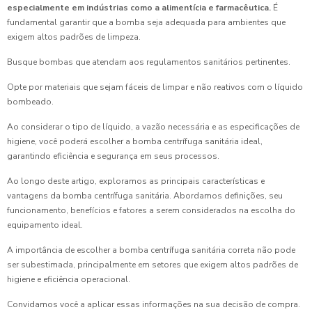
especialmente em indústrias como a alimentícia e farmacêutica.
É
fundamental garantir que a bomba seja adequada para ambientes que
exigem altos padrões de limpeza.
Busque bombas que atendam aos regulamentos sanitários pertinentes.
Opte por materiais que sejam fáceis de limpar e não reativos com o líquido
bombeado.
Ao considerar o tipo de líquido, a vazão necessária e as especificações de
higiene, você poderá escolher a bomba centrífuga sanitária ideal,
garantindo eficiência e segurança em seus processos.
Ao longo deste artigo, exploramos as principais características e
vantagens da bomba centrífuga sanitária. Abordamos definições, seu
funcionamento, benefícios e fatores a serem considerados na escolha do
equipamento ideal.
A importância de escolher a bomba centrífuga sanitária correta não pode
ser subestimada, principalmente em setores que exigem altos padrões de
higiene e eficiência operacional.
Convidamos você a aplicar essas informações na sua decisão de compra.