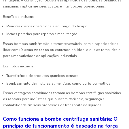
vantagem. A construção robusta e simplificada das bombas centrífugas
sanitárias implica menores custos e interrupções operacionais.
Benefícios incluem:
Menores custos operacionais ao longo do tempo
Menos paradas para reparos e manutenção
Essas bombas também são altamente versáteis, com a capacidade de
lidar com
líquidos viscosos
ou contendo sólidos, o que as torna ideais
para uma variedade de aplicações industriais.
Exemplos incluem:
Transferência de produtos químicos densos
Bombeamento de misturas alimentícias como purês ou molhos
Essas vantagens combinadas tornam as bombas centrífugas sanitárias
essenciais
para indústrias que buscam eficiência, segurança e
confiabilidade em seus processos de transporte de líquidos.
Como funciona a bomba centrífuga sanitária: O
princípio de funcionamento é baseado na força