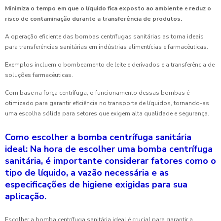
Minimiza o tempo em que o líquido fica exposto ao ambiente
e
reduz o
risco de contaminação durante a transferência de produtos.
A operação eficiente das bombas centrífugas sanitárias as torna ideais
para transferências sanitárias em indústrias alimentícias e farmacêuticas.
Exemplos incluem o bombeamento de leite e derivados e a transferência de
soluções farmacêuticas.
Com base na força centrífuga, o funcionamento dessas bombas é
otimizado para garantir eficiência no transporte de líquidos, tornando-as
uma escolha sólida para setores que exigem alta qualidade e segurança.
Como escolher a bomba centrífuga sanitária
ideal: Na hora de escolher uma bomba centrífuga
sanitária, é importante considerar fatores como o
tipo de líquido, a vazão necessária e as
especificações de higiene exigidas para sua
aplicação.
Escolher a bomba centrífuga sanitária ideal é crucial para garantir a