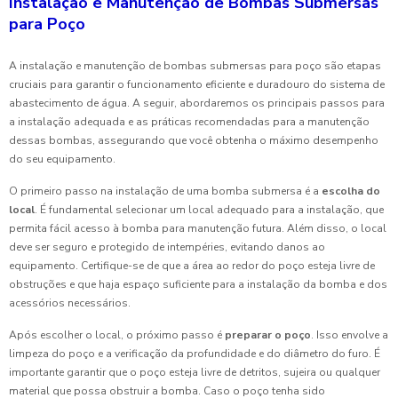
Instalação e Manutenção de Bombas Submersas
para Poço
A instalação e manutenção de bombas submersas para poço são etapas
cruciais para garantir o funcionamento eficiente e duradouro do sistema de
abastecimento de água. A seguir, abordaremos os principais passos para
a instalação adequada e as práticas recomendadas para a manutenção
dessas bombas, assegurando que você obtenha o máximo desempenho
do seu equipamento.
O primeiro passo na instalação de uma bomba submersa é a
escolha do
local
. É fundamental selecionar um local adequado para a instalação, que
permita fácil acesso à bomba para manutenção futura. Além disso, o local
deve ser seguro e protegido de intempéries, evitando danos ao
equipamento. Certifique-se de que a área ao redor do poço esteja livre de
obstruções e que haja espaço suficiente para a instalação da bomba e dos
acessórios necessários.
Após escolher o local, o próximo passo é
preparar o poço
. Isso envolve a
limpeza do poço e a verificação da profundidade e do diâmetro do furo. É
importante garantir que o poço esteja livre de detritos, sujeira ou qualquer
material que possa obstruir a bomba. Caso o poço tenha sido