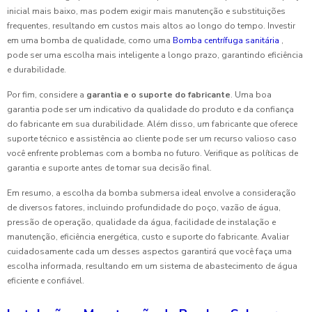
inicial mais baixo, mas podem exigir mais manutenção e substituições
frequentes, resultando em custos mais altos ao longo do tempo. Investir
em uma bomba de qualidade, como uma
Bomba centrífuga sanitária
,
pode ser uma escolha mais inteligente a longo prazo, garantindo eficiência
e durabilidade.
Por fim, considere a
garantia e o suporte do fabricante
. Uma boa
garantia pode ser um indicativo da qualidade do produto e da confiança
do fabricante em sua durabilidade. Além disso, um fabricante que oferece
suporte técnico e assistência ao cliente pode ser um recurso valioso caso
você enfrente problemas com a bomba no futuro. Verifique as políticas de
garantia e suporte antes de tomar sua decisão final.
Em resumo, a escolha da bomba submersa ideal envolve a consideração
de diversos fatores, incluindo profundidade do poço, vazão de água,
pressão de operação, qualidade da água, facilidade de instalação e
manutenção, eficiência energética, custo e suporte do fabricante. Avaliar
cuidadosamente cada um desses aspectos garantirá que você faça uma
escolha informada, resultando em um sistema de abastecimento de água
eficiente e confiável.