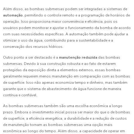
Além disso, as bombas submersas podem ser integradas a sistemas de
automação
, permitindo o controle remoto e a programação de horários de
operação. Isso proporciona maior conveniência e eficiência, pois os
usuários podem monitorar e ajustar o funcionamento da bomba de acordo
com suas necessidades específicas. A automação também pode ajudar a
otimizar o uso da água, contribuindo para a sustentabilidade e a
conservação dos recursos hídricos.
Outro ponto a ser destacado é a
manutenção reduzida
das bombas
submersas. Devido à sua construção robusta e ao fato de estarem
protegidas da exposição direta a elementos externos, essas bombas
geralmente requerem menos manutenção em comparação com as bombas
de superfície. Isso não apenas economiza tempo e dinheiro, mas também
garante que o sistema de abastecimento de água funcione de maneira
contínua e confiável.
As bombas submersas também são uma escolha econômica a longo
prazo. Embora o investimento inicial possa ser maior do que o de bombas
de superfície, a eficiência energética, a durabilidade e a redução de custos
de manutenção tornam as bombas submersas uma opção mais
econômica ao longo do tempo. Além disso, a capacidade de operar em