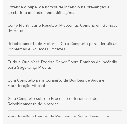
Entenda o papel da bomba de incêndio na prevenção e
combate a incêndios em edificações
Como Identificar e Resolver Problemas Comuns em Bombas
de Água
Rebobinamento de Motores: Guia Completo para Identificar
Problemas e Soluções Eficazes
Tudo o Que Você Precisa Saber Sobre Bombas de Incêndio
para Segurança Predial
Guia Completo para Conserto de Bombas de Água e
Manutenção Eficiente
Guia Completo sobre o Processo e Benefícios do
Rebobinamento de Motores
Manutenção e Reparo de Bombas de Água: Técnicas e
Soluções Eficazes para Durabilidade