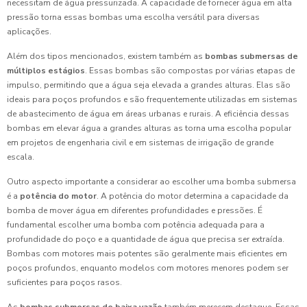
necessitam de água pressurizada. A capacidade de fornecer água em alta
pressão torna essas bombas uma escolha versátil para diversas
aplicações.
Além dos tipos mencionados, existem também as
bombas submersas de
múltiplos estágios
. Essas bombas são compostas por várias etapas de
impulso, permitindo que a água seja elevada a grandes alturas. Elas são
ideais para poços profundos e são frequentemente utilizadas em sistemas
de abastecimento de água em áreas urbanas e rurais. A eficiência dessas
bombas em elevar água a grandes alturas as torna uma escolha popular
em projetos de engenharia civil e em sistemas de irrigação de grande
escala.
Outro aspecto importante a considerar ao escolher uma bomba submersa
é a
potência do motor
. A potência do motor determina a capacidade da
bomba de mover água em diferentes profundidades e pressões. É
fundamental escolher uma bomba com potência adequada para a
profundidade do poço e a quantidade de água que precisa ser extraída.
Bombas com motores mais potentes são geralmente mais eficientes em
poços profundos, enquanto modelos com motores menores podem ser
suficientes para poços rasos.