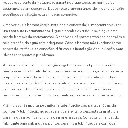
realize essa parte da instalação, garantindo que todas as normas de
segurança sejam seguidas. Desconecte a energia antes de iniciar a conexão
e verifique se a fiação está em boas condições.
Uma vez que a bomba esteja instalada e conectada, é importante realizar
um
teste de funcionamento
. Ligue a bomba e verifique se a água está
sendo bombeada corretamente. Observe se há vazamentos nas conexões e
se a pressão da água está adequada. Caso a bomba não funcione como
esperado, verifique as conexões elétricas e a instalação da tubulação para
identificar possíveis problemas.
Após a instalação, a
manutenção regular
é essencial para garantir o
funcionamento eficiente da bomba submersa. A manutenção deve incluir a
limpeza periódica da bomba e da tubulação, além da verificação das
conexões elétricas. A sujeira e os detritos podem se acumular ao redor da
bomba, prejudicando seu desempenho. Realize uma limpeza visual
mensalmente, removendo qualquer material que possa obstruir a bomba.
Além disso, é importante verificar a
lubrificação
das partes móveis da
bomba. A lubrificação adequada ajuda a evitar o desgaste prematuro e
garante que a bomba funcione de maneira suave. Consulte o manual do
fabricante para saber quais pontos devem ser lubrificados e com que