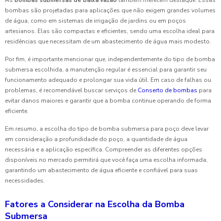
As
bombas submersas de baixa vazão
também merecem destaque. Essas
bombas são projetadas para aplicações que não exigem grandes volumes
de água, como em sistemas de irrigação de jardins ou em poços
artesianos. Elas são compactas e eficientes, sendo uma escolha ideal para
residências que necessitam de um abastecimento de água mais modesto.
Por fim, é importante mencionar que, independentemente do tipo de bomba
submersa escolhida, a manutenção regular é essencial para garantir seu
funcionamento adequado e prolongar sua vida útil. Em caso de falhas ou
problemas, é recomendável buscar serviços de
Conserto de bombas
para
evitar danos maiores e garantir que a bomba continue operando de forma
eficiente.
Em resumo, a escolha do tipo de bomba submersa para poço deve levar
em consideração a profundidade do poço, a quantidade de água
necessária e a aplicação específica. Compreender as diferentes opções
disponíveis no mercado permitirá que você faça uma escolha informada,
garantindo um abastecimento de água eficiente e confiável para suas
necessidades.
Fatores a Considerar na Escolha da Bomba
Submersa