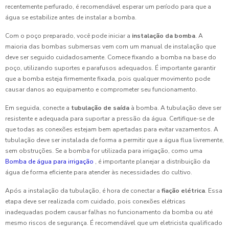
recentemente perfurado, é recomendável esperar um período para que a
água se estabilize antes de instalar a bomba.
Com o poço preparado, você pode iniciar a
instalação da bomba
. A
maioria das bombas submersas vem com um manual de instalação que
deve ser seguido cuidadosamente. Comece fixando a bomba na base do
poço, utilizando suportes e parafusos adequados. É importante garantir
que a bomba esteja firmemente fixada, pois qualquer movimento pode
causar danos ao equipamento e comprometer seu funcionamento.
Em seguida, conecte a
tubulação de saída
à bomba. A tubulação deve ser
resistente e adequada para suportar a pressão da água. Certifique-se de
que todas as conexões estejam bem apertadas para evitar vazamentos. A
tubulação deve ser instalada de forma a permitir que a água flua livremente,
sem obstruções. Se a bomba for utilizada para irrigação, como uma
Bomba de água para irrigação
, é importante planejar a distribuição da
água de forma eficiente para atender às necessidades do cultivo.
Após a instalação da tubulação, é hora de conectar a
fiação elétrica
. Essa
etapa deve ser realizada com cuidado, pois conexões elétricas
inadequadas podem causar falhas no funcionamento da bomba ou até
mesmo riscos de segurança. É recomendável que um eletricista qualificado