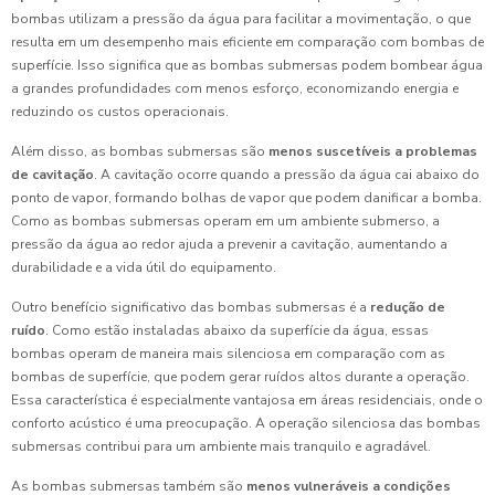
bombas utilizam a pressão da água para facilitar a movimentação, o que
resulta em um desempenho mais eficiente em comparação com bombas de
superfície. Isso significa que as bombas submersas podem bombear água
a grandes profundidades com menos esforço, economizando energia e
reduzindo os custos operacionais.
Além disso, as bombas submersas são
menos suscetíveis a problemas
de cavitação
. A cavitação ocorre quando a pressão da água cai abaixo do
ponto de vapor, formando bolhas de vapor que podem danificar a bomba.
Como as bombas submersas operam em um ambiente submerso, a
pressão da água ao redor ajuda a prevenir a cavitação, aumentando a
durabilidade e a vida útil do equipamento.
Outro benefício significativo das bombas submersas é a
redução de
ruído
. Como estão instaladas abaixo da superfície da água, essas
bombas operam de maneira mais silenciosa em comparação com as
bombas de superfície, que podem gerar ruídos altos durante a operação.
Essa característica é especialmente vantajosa em áreas residenciais, onde o
conforto acústico é uma preocupação. A operação silenciosa das bombas
submersas contribui para um ambiente mais tranquilo e agradável.
As bombas submersas também são
menos vulneráveis a condições