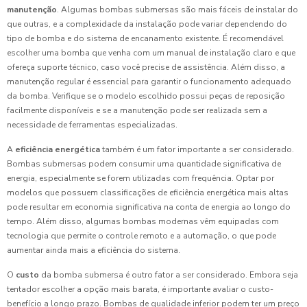
manutenção
. Algumas bombas submersas são mais fáceis de instalar do
que outras, e a complexidade da instalação pode variar dependendo do
tipo de bomba e do sistema de encanamento existente. É recomendável
escolher uma bomba que venha com um manual de instalação claro e que
ofereça suporte técnico, caso você precise de assistência. Além disso, a
manutenção regular é essencial para garantir o funcionamento adequado
da bomba. Verifique se o modelo escolhido possui peças de reposição
facilmente disponíveis e se a manutenção pode ser realizada sem a
necessidade de ferramentas especializadas.
A
eficiência energética
também é um fator importante a ser considerado.
Bombas submersas podem consumir uma quantidade significativa de
energia, especialmente se forem utilizadas com frequência. Optar por
modelos que possuem classificações de eficiência energética mais altas
pode resultar em economia significativa na conta de energia ao longo do
tempo. Além disso, algumas bombas modernas vêm equipadas com
tecnologia que permite o controle remoto e a automação, o que pode
aumentar ainda mais a eficiência do sistema.
O
custo
da bomba submersa é outro fator a ser considerado. Embora seja
tentador escolher a opção mais barata, é importante avaliar o custo-
benefício a longo prazo. Bombas de qualidade inferior podem ter um preço