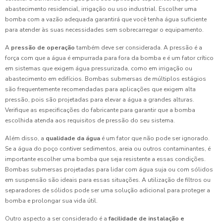
abastecimento residencial, irrigação ou uso industrial. Escolher uma
bomba com a vazão adequada garantirá que você tenha água suficiente
para atender às suas necessidades sem sobrecarregar o equipamento.
A
pressão de operação
também deve ser considerada. A pressão é a
força com que a água é empurrada para fora da bomba e é um fator crítico
em sistemas que exigem água pressurizada, como em irrigação ou
abastecimento em edifícios. Bombas submersas de múltiplos estágios
são frequentemente recomendadas para aplicações que exigem alta
pressão, pois são projetadas para elevar a água a grandes alturas.
Verifique as especificações do fabricante para garantir que a bomba
escolhida atenda aos requisitos de pressão do seu sistema.
Além disso, a
qualidade da água
é um fator que não pode ser ignorado.
Se a água do poço contiver sedimentos, areia ou outros contaminantes, é
importante escolher uma bomba que seja resistente a essas condições.
Bombas submersas projetadas para lidar com água suja ou com sólidos
em suspensão são ideais para essas situações. A utilização de filtros ou
separadores de sólidos pode ser uma solução adicional para proteger a
bomba e prolongar sua vida útil.
Outro aspecto a ser considerado é a
facilidade de instalação e