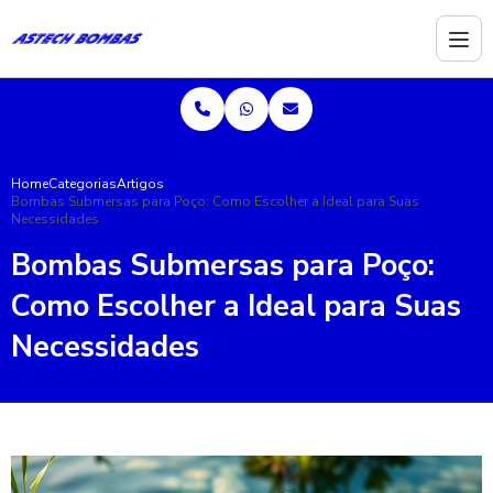
Home
Categorias
Artigos
Bombas Submersas para Poço: Como Escolher a Ideal para Suas
Necessidades
Bombas Submersas para Poço:
Como Escolher a Ideal para Suas
Necessidades