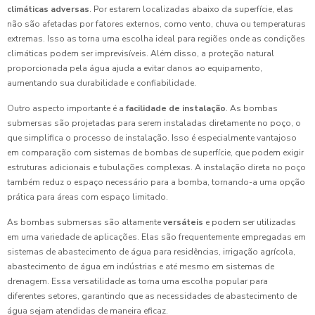
climáticas adversas
. Por estarem localizadas abaixo da superfície, elas
não são afetadas por fatores externos, como vento, chuva ou temperaturas
extremas. Isso as torna uma escolha ideal para regiões onde as condições
climáticas podem ser imprevisíveis. Além disso, a proteção natural
proporcionada pela água ajuda a evitar danos ao equipamento,
aumentando sua durabilidade e confiabilidade.
Outro aspecto importante é a
facilidade de instalação
. As bombas
submersas são projetadas para serem instaladas diretamente no poço, o
que simplifica o processo de instalação. Isso é especialmente vantajoso
em comparação com sistemas de bombas de superfície, que podem exigir
estruturas adicionais e tubulações complexas. A instalação direta no poço
também reduz o espaço necessário para a bomba, tornando-a uma opção
prática para áreas com espaço limitado.
As bombas submersas são altamente
versáteis
e podem ser utilizadas
em uma variedade de aplicações. Elas são frequentemente empregadas em
sistemas de abastecimento de água para residências, irrigação agrícola,
abastecimento de água em indústrias e até mesmo em sistemas de
drenagem. Essa versatilidade as torna uma escolha popular para
diferentes setores, garantindo que as necessidades de abastecimento de
água sejam atendidas de maneira eficaz.