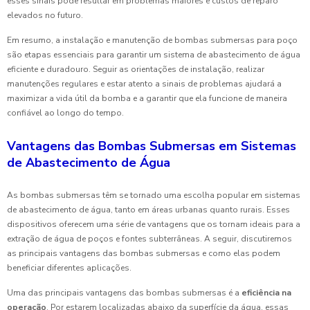
esses sinais pode resultar em problemas maiores e custos de reparo
elevados no futuro.
Em resumo, a instalação e manutenção de bombas submersas para poço
são etapas essenciais para garantir um sistema de abastecimento de água
eficiente e duradouro. Seguir as orientações de instalação, realizar
manutenções regulares e estar atento a sinais de problemas ajudará a
maximizar a vida útil da bomba e a garantir que ela funcione de maneira
confiável ao longo do tempo.
Vantagens das Bombas Submersas em Sistemas
de Abastecimento de Água
As bombas submersas têm se tornado uma escolha popular em sistemas
de abastecimento de água, tanto em áreas urbanas quanto rurais. Esses
dispositivos oferecem uma série de vantagens que os tornam ideais para a
extração de água de poços e fontes subterrâneas. A seguir, discutiremos
as principais vantagens das bombas submersas e como elas podem
beneficiar diferentes aplicações.
Uma das principais vantagens das bombas submersas é a
eficiência na
operação
. Por estarem localizadas abaixo da superfície da água, essas