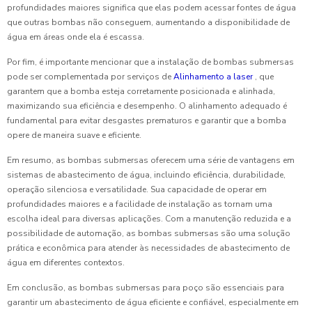
profundidades maiores significa que elas podem acessar fontes de água
que outras bombas não conseguem, aumentando a disponibilidade de
água em áreas onde ela é escassa.
Por fim, é importante mencionar que a instalação de bombas submersas
pode ser complementada por serviços de
Alinhamento a laser
, que
garantem que a bomba esteja corretamente posicionada e alinhada,
maximizando sua eficiência e desempenho. O alinhamento adequado é
fundamental para evitar desgastes prematuros e garantir que a bomba
opere de maneira suave e eficiente.
Em resumo, as bombas submersas oferecem uma série de vantagens em
sistemas de abastecimento de água, incluindo eficiência, durabilidade,
operação silenciosa e versatilidade. Sua capacidade de operar em
profundidades maiores e a facilidade de instalação as tornam uma
escolha ideal para diversas aplicações. Com a manutenção reduzida e a
possibilidade de automação, as bombas submersas são uma solução
prática e econômica para atender às necessidades de abastecimento de
água em diferentes contextos.
Em conclusão, as bombas submersas para poço são essenciais para
garantir um abastecimento de água eficiente e confiável, especialmente em