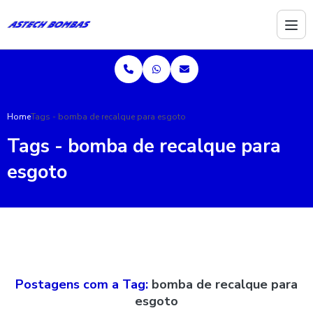
Home
Tags - bomba de recalque para esgoto
Tags - bomba de recalque para
esgoto
Postagens com a Tag:
bomba de recalque para
esgoto