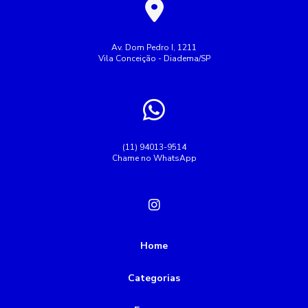
Av. Dom Pedro I, 1211
Vila Conceição - Diadema/SP
(11) 94013-9514
Chame no WhatsApp
Home
Categorias