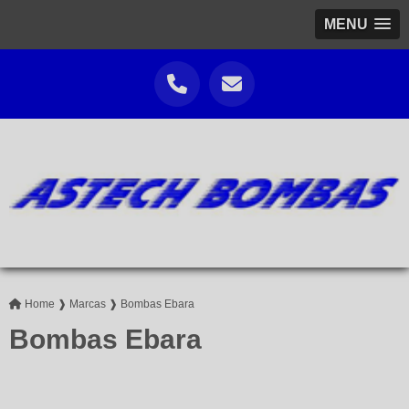
MENU
Home ❱
Marcas ❱
Bombas Ebara
Bombas Ebara