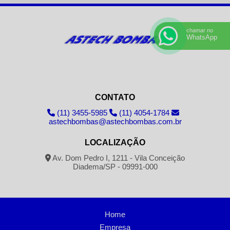
chamar no
WhatsApp
CONTATO
(11) 3455-5985
(11) 4054-1784
astechbombas@astechbombas.com.br
LOCALIZAÇÃO
Av. Dom Pedro I, 1211 - Vila Conceição
Diadema/SP - 09991-000
Home
Empresa