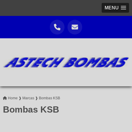
MENU
Home ❱
Marcas ❱
Bombas KSB
Bombas KSB