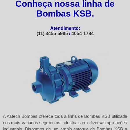
Conheça nossa linha de
Bombas KSB.
Atendimento:
(11) 3455-5985
/
4054-1784
A
Astech Bombas
oferece toda a linha de Bombas KSB utilizada
nos mais variados segmentos industriais em diversas aplicações
industriais. Dispomos de um amplo estoque de Bombas KSB a