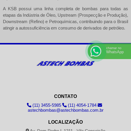
A KSB possui uma linha completa de bombas para todas as
etapas da Indústria de Óleo, Upstream (Prospecção e Produção),
Downstream (Refino) e Petroquímicas, contribuindo para o Brasil
atingir a autossuficiência em consumo de derivados de petróleo.
chamar no
WhatsApp
CONTATO
(11) 3455-5985
(11) 4054-1784
astechbombas@astechbombas.com.br
LOCALIZAÇÃO
Av. Dom Pedro I, 1211 - Vila Conceição