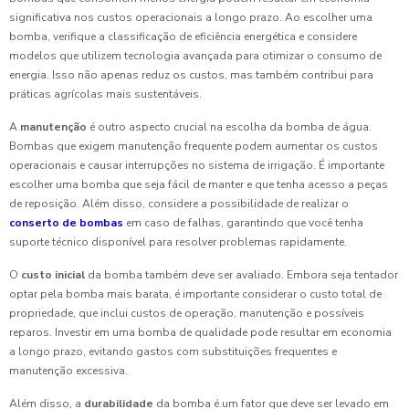
significativa nos custos operacionais a longo prazo. Ao escolher uma
bomba, verifique a classificação de eficiência energética e considere
modelos que utilizem tecnologia avançada para otimizar o consumo de
energia. Isso não apenas reduz os custos, mas também contribui para
práticas agrícolas mais sustentáveis.
A
manutenção
é outro aspecto crucial na escolha da bomba de água.
Bombas que exigem manutenção frequente podem aumentar os custos
operacionais e causar interrupções no sistema de irrigação. É importante
escolher uma bomba que seja fácil de manter e que tenha acesso a peças
de reposição. Além disso, considere a possibilidade de realizar o
conserto de bombas
em caso de falhas, garantindo que você tenha
suporte técnico disponível para resolver problemas rapidamente.
O
custo inicial
da bomba também deve ser avaliado. Embora seja tentador
optar pela bomba mais barata, é importante considerar o custo total de
propriedade, que inclui custos de operação, manutenção e possíveis
reparos. Investir em uma bomba de qualidade pode resultar em economia
a longo prazo, evitando gastos com substituições frequentes e
manutenção excessiva.
Além disso, a
durabilidade
da bomba é um fator que deve ser levado em