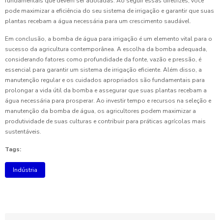
fundamentais que devem ser adotadas. Ao seguir essas diretrizes, você
pode maximizar a eficiência do seu sistema de irrigação e garantir que suas
plantas recebam a água necessária para um crescimento saudável.
Em conclusão, a bomba de água para irrigação é um elemento vital para o
sucesso da agricultura contemporânea. A escolha da bomba adequada,
considerando fatores como profundidade da fonte, vazão e pressão, é
essencial para garantir um sistema de irrigação eficiente. Além disso, a
manutenção regular e os cuidados apropriados são fundamentais para
prolongar a vida útil da bomba e assegurar que suas plantas recebam a
água necessária para prosperar. Ao investir tempo e recursos na seleção e
manutenção da bomba de água, os agricultores podem maximizar a
produtividade de suas culturas e contribuir para práticas agrícolas mais
sustentáveis.
Tags:
Indústria