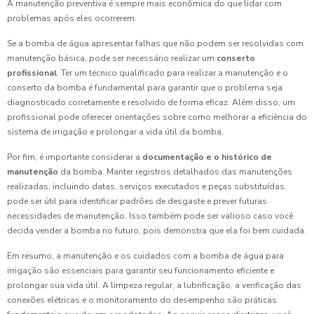
A manutenção preventiva é sempre mais econômica do que lidar com
problemas após eles ocorrerem.
Se a bomba de água apresentar falhas que não podem ser resolvidas com
manutenção básica, pode ser necessário realizar um
conserto
profissional
. Ter um técnico qualificado para realizar a manutenção e o
conserto da bomba é fundamental para garantir que o problema seja
diagnosticado corretamente e resolvido de forma eficaz. Além disso, um
profissional pode oferecer orientações sobre como melhorar a eficiência do
sistema de irrigação e prolongar a vida útil da bomba.
Por fim, é importante considerar a
documentação e o histórico de
manutenção
da bomba. Manter registros detalhados das manutenções
realizadas, incluindo datas, serviços executados e peças substituídas,
pode ser útil para identificar padrões de desgaste e prever futuras
necessidades de manutenção. Isso também pode ser valioso caso você
decida vender a bomba no futuro, pois demonstra que ela foi bem cuidada.
Em resumo, a manutenção e os cuidados com a bomba de água para
irrigação são essenciais para garantir seu funcionamento eficiente e
prolongar sua vida útil. A limpeza regular, a lubrificação, a verificação das
conexões elétricas e o monitoramento do desempenho são práticas