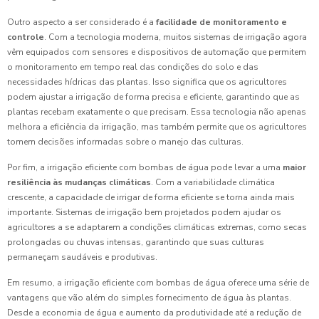
Outro aspecto a ser considerado é a
facilidade de monitoramento e
controle
. Com a tecnologia moderna, muitos sistemas de irrigação agora
vêm equipados com sensores e dispositivos de automação que permitem
o monitoramento em tempo real das condições do solo e das
necessidades hídricas das plantas. Isso significa que os agricultores
podem ajustar a irrigação de forma precisa e eficiente, garantindo que as
plantas recebam exatamente o que precisam. Essa tecnologia não apenas
melhora a eficiência da irrigação, mas também permite que os agricultores
tomem decisões informadas sobre o manejo das culturas.
Por fim, a irrigação eficiente com bombas de água pode levar a uma
maior
resiliência às mudanças climáticas
. Com a variabilidade climática
crescente, a capacidade de irrigar de forma eficiente se torna ainda mais
importante. Sistemas de irrigação bem projetados podem ajudar os
agricultores a se adaptarem a condições climáticas extremas, como secas
prolongadas ou chuvas intensas, garantindo que suas culturas
permaneçam saudáveis e produtivas.
Em resumo, a irrigação eficiente com bombas de água oferece uma série de
vantagens que vão além do simples fornecimento de água às plantas.
Desde a economia de água e aumento da produtividade até a redução de