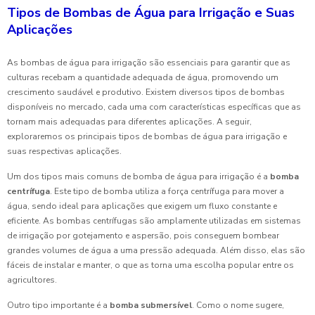
Tipos de Bombas de Água para Irrigação e Suas
Aplicações
As bombas de água para irrigação são essenciais para garantir que as
culturas recebam a quantidade adequada de água, promovendo um
crescimento saudável e produtivo. Existem diversos tipos de bombas
disponíveis no mercado, cada uma com características específicas que as
tornam mais adequadas para diferentes aplicações. A seguir,
exploraremos os principais tipos de bombas de água para irrigação e
suas respectivas aplicações.
Um dos tipos mais comuns de bomba de água para irrigação é a
bomba
centrífuga
. Este tipo de bomba utiliza a força centrífuga para mover a
água, sendo ideal para aplicações que exigem um fluxo constante e
eficiente. As bombas centrífugas são amplamente utilizadas em sistemas
de irrigação por gotejamento e aspersão, pois conseguem bombear
grandes volumes de água a uma pressão adequada. Além disso, elas são
fáceis de instalar e manter, o que as torna uma escolha popular entre os
agricultores.
Outro tipo importante é a
bomba submersível
. Como o nome sugere,