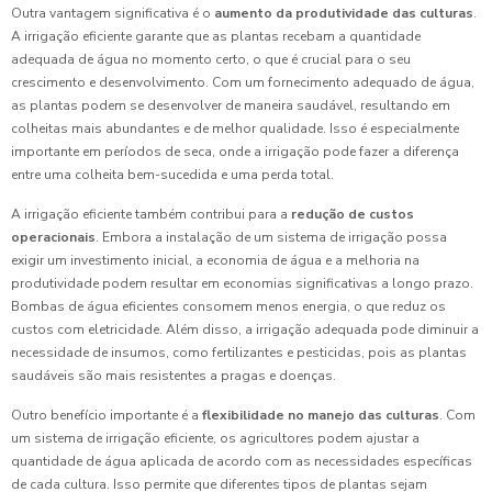
Outra vantagem significativa é o
aumento da produtividade das culturas
.
A irrigação eficiente garante que as plantas recebam a quantidade
adequada de água no momento certo, o que é crucial para o seu
crescimento e desenvolvimento. Com um fornecimento adequado de água,
as plantas podem se desenvolver de maneira saudável, resultando em
colheitas mais abundantes e de melhor qualidade. Isso é especialmente
importante em períodos de seca, onde a irrigação pode fazer a diferença
entre uma colheita bem-sucedida e uma perda total.
A irrigação eficiente também contribui para a
redução de custos
operacionais
. Embora a instalação de um sistema de irrigação possa
exigir um investimento inicial, a economia de água e a melhoria na
produtividade podem resultar em economias significativas a longo prazo.
Bombas de água eficientes consomem menos energia, o que reduz os
custos com eletricidade. Além disso, a irrigação adequada pode diminuir a
necessidade de insumos, como fertilizantes e pesticidas, pois as plantas
saudáveis são mais resistentes a pragas e doenças.
Outro benefício importante é a
flexibilidade no manejo das culturas
. Com
um sistema de irrigação eficiente, os agricultores podem ajustar a
quantidade de água aplicada de acordo com as necessidades específicas
de cada cultura. Isso permite que diferentes tipos de plantas sejam