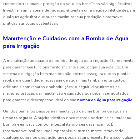
custos operacionais e proteção do solo, os benefícios são significativos.
Investir em um sistema de irrigação eficiente é uma decisão inteligente para
qualquer agricultor que busca maximizar sua produção e promover
práticas agrícolas sustentáveis.
Manutenção e Cuidados com a Bomba de Água
para Irrigação
A manutenção adequada da bomba de água para irrigação é fundamental
para garantir seu funcionamento eficiente e prolongar sua vida útil. Um
sistema de irrigação bem mantido não apenas assegura que as plantas
recebam a quantidade necessária de água, mas também evita custos
adicionais com reparos e substituições. A seguir, discutiremos as
melhores práticas de manutenção e cuidados que devem ser adotados
para garantir o desempenho ideal da sua
bomba de água para irrigação
.
Um dos primeiros passos na manutenção de uma bomba de água é a
limpeza regular
. A sujeira, detritos e sedimentos podem se acumular na
bomba e em seus componentes, afetando seu desempenho. É
recomendável realizar uma limpeza visual mensalmente, removendo
qualquer sujeira ou obstrução que possa estar presente. Para isso, utilize