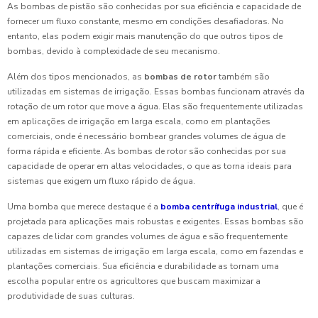
As bombas de pistão são conhecidas por sua eficiência e capacidade de
fornecer um fluxo constante, mesmo em condições desafiadoras. No
entanto, elas podem exigir mais manutenção do que outros tipos de
bombas, devido à complexidade de seu mecanismo.
Além dos tipos mencionados, as
bombas de rotor
também são
utilizadas em sistemas de irrigação. Essas bombas funcionam através da
rotação de um rotor que move a água. Elas são frequentemente utilizadas
em aplicações de irrigação em larga escala, como em plantações
comerciais, onde é necessário bombear grandes volumes de água de
forma rápida e eficiente. As bombas de rotor são conhecidas por sua
capacidade de operar em altas velocidades, o que as torna ideais para
sistemas que exigem um fluxo rápido de água.
Uma bomba que merece destaque é a
bomba centrífuga industrial
, que é
projetada para aplicações mais robustas e exigentes. Essas bombas são
capazes de lidar com grandes volumes de água e são frequentemente
utilizadas em sistemas de irrigação em larga escala, como em fazendas e
plantações comerciais. Sua eficiência e durabilidade as tornam uma
escolha popular entre os agricultores que buscam maximizar a
produtividade de suas culturas.