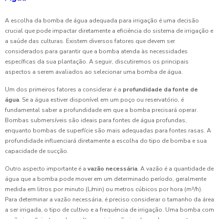
A escolha da bomba de água adequada para irrigação é uma decisão
crucial que pode impactar diretamente a eficiência do sistema de irrigação e
a saúde das culturas. Existem diversos fatores que devem ser
considerados para garantir que a bomba atenda às necessidades
específicas da sua plantação. A seguir, discutiremos os principais
aspectos a serem avaliados ao selecionar uma bomba de água.
Um dos primeiros fatores a considerar é a
profundidade da fonte de
água
. Se a água estiver disponível em um poço ou reservatório, é
fundamental saber a profundidade em que a bomba precisará operar.
Bombas submersíveis são ideais para fontes de água profundas,
enquanto bombas de superfície são mais adequadas para fontes rasas. A
profundidade influenciará diretamente a escolha do tipo de bomba e sua
capacidade de sucção.
Outro aspecto importante é a
vazão necessária
. A vazão é a quantidade de
água que a bomba pode mover em um determinado período, geralmente
medida em litros por minuto (L/min) ou metros cúbicos por hora (m³/h).
Para determinar a vazão necessária, é preciso considerar o tamanho da área
a ser irrigada, o tipo de cultivo e a frequência de irrigação. Uma bomba com