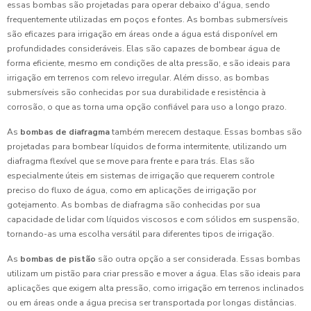
essas bombas são projetadas para operar debaixo d'água, sendo
frequentemente utilizadas em poços e fontes. As bombas submersíveis
são eficazes para irrigação em áreas onde a água está disponível em
profundidades consideráveis. Elas são capazes de bombear água de
forma eficiente, mesmo em condições de alta pressão, e são ideais para
irrigação em terrenos com relevo irregular. Além disso, as bombas
submersíveis são conhecidas por sua durabilidade e resistência à
corrosão, o que as torna uma opção confiável para uso a longo prazo.
As
bombas de diafragma
também merecem destaque. Essas bombas são
projetadas para bombear líquidos de forma intermitente, utilizando um
diafragma flexível que se move para frente e para trás. Elas são
especialmente úteis em sistemas de irrigação que requerem controle
preciso do fluxo de água, como em aplicações de irrigação por
gotejamento. As bombas de diafragma são conhecidas por sua
capacidade de lidar com líquidos viscosos e com sólidos em suspensão,
tornando-as uma escolha versátil para diferentes tipos de irrigação.
As
bombas de pistão
são outra opção a ser considerada. Essas bombas
utilizam um pistão para criar pressão e mover a água. Elas são ideais para
aplicações que exigem alta pressão, como irrigação em terrenos inclinados
ou em áreas onde a água precisa ser transportada por longas distâncias.