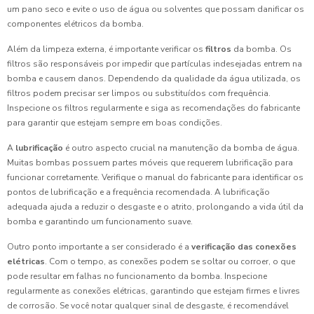
um pano seco e evite o uso de água ou solventes que possam danificar os
componentes elétricos da bomba.
Além da limpeza externa, é importante verificar os
filtros
da bomba. Os
filtros são responsáveis por impedir que partículas indesejadas entrem na
bomba e causem danos. Dependendo da qualidade da água utilizada, os
filtros podem precisar ser limpos ou substituídos com frequência.
Inspecione os filtros regularmente e siga as recomendações do fabricante
para garantir que estejam sempre em boas condições.
A
lubrificação
é outro aspecto crucial na manutenção da bomba de água.
Muitas bombas possuem partes móveis que requerem lubrificação para
funcionar corretamente. Verifique o manual do fabricante para identificar os
pontos de lubrificação e a frequência recomendada. A lubrificação
adequada ajuda a reduzir o desgaste e o atrito, prolongando a vida útil da
bomba e garantindo um funcionamento suave.
Outro ponto importante a ser considerado é a
verificação das conexões
elétricas
. Com o tempo, as conexões podem se soltar ou corroer, o que
pode resultar em falhas no funcionamento da bomba. Inspecione
regularmente as conexões elétricas, garantindo que estejam firmes e livres
de corrosão. Se você notar qualquer sinal de desgaste, é recomendável