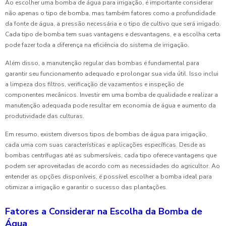
Ao escolher uma bomba de água para irrigação, é importante considerar
não apenas o tipo de bomba, mas também fatores como a profundidade
da fonte de água, a pressão necessária e o tipo de cultivo que será irrigado.
Cada tipo de bomba tem suas vantagens e desvantagens, e a escolha certa
pode fazer toda a diferença na eficiência do sistema de irrigação.
Além disso, a manutenção regular das bombas é fundamental para
garantir seu funcionamento adequado e prolongar sua vida útil. Isso inclui
a limpeza dos filtros, verificação de vazamentos e inspeção de
componentes mecânicos. Investir em uma bomba de qualidade e realizar a
manutenção adequada pode resultar em economia de água e aumento da
produtividade das culturas.
Em resumo, existem diversos tipos de bombas de água para irrigação,
cada uma com suas características e aplicações específicas. Desde as
bombas centrífugas até as submersíveis, cada tipo oferece vantagens que
podem ser aproveitadas de acordo com as necessidades do agricultor. Ao
entender as opções disponíveis, é possível escolher a bomba ideal para
otimizar a irrigação e garantir o sucesso das plantações.
Fatores a Considerar na Escolha da Bomba de
Água