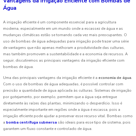
Vantagens da Irrigação Eficiente com Bombas de
Água
A irrigação eficiente é um componente essencial para a agricultura
moderna, especialmente em um mundo onde a escassez de água e as
mudanças climáticas estão se tornando cada vez mais preocupantes. O
uso de bombas de água adequadas para irrigação pode trazer uma série
de vantagens que não apenas melhoram a produtividade das culturas,
mas também promovem a sustentabilidade e a economia de recursos. A
seguir, discutiremos as principais vantagens da irrigação eficiente com
bombas de água.
Uma das principais vantagens da irrigação eficiente é a
economia de água
.
Com o uso de bombas de água adequadas, é possível controlar com
precisão a quantidade de água aplicada às culturas. Sistemas de irrigação
por gotejamento, por exemplo, permitem que a água seja entregue
diretamente às raízes das plantas, minimizando o desperdício. Isso é
especialmente importante em regiões onde a água é escassa, pois a
irrigação eficiente pode ajudar a preservar esse recurso vital. Bombas como
a
bomba centrífuga submersa
são ideais para esse tipo de sistema, pois
garantem um fluxo constante e controlado de água.