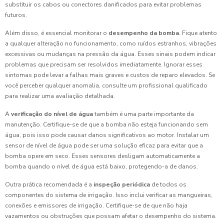
substituir os cabos ou conectores danificados para evitar problemas
futuros.
Além disso, é essencial monitorar o
desempenho da bomba
. Fique atento
a qualquer alteração no funcionamento, como ruídos estranhos, vibrações
excessivas ou mudanças na pressão da água. Esses sinais podem indicar
problemas que precisam ser resolvidos imediatamente. Ignorar esses
sintomas pode levar a falhas mais graves e custos de reparo elevados. Se
você perceber qualquer anomalia, consulte um profissional qualificado
para realizar uma avaliação detalhada.
A
verificação do nível de água
também é uma parte importante da
manutenção. Certifique-se de que a bomba não esteja funcionando sem
água, pois isso pode causar danos significativos ao motor. Instalar um
sensor de nível de água pode ser uma solução eficaz para evitar que a
bomba opere em seco. Esses sensores desligam automaticamente a
bomba quando o nível de água está baixo, protegendo-a de danos.
Outra prática recomendada é a
inspeção periódica
de todos os
componentes do sistema de irrigação. Isso inclui verificar as mangueiras,
conexões e emissores de irrigação. Certifique-se de que não haja
vazamentos ou obstruções que possam afetar o desempenho do sistema.