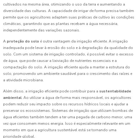
cultivados na mesma área, otimizando o uso da terra e aumentando a
diversidade das culturas. A capacidade de irrigar de forma precisa também
permite que os agricultores adaptem suas práticas de cultivo às condições
climáticas, garantindo que as plantas recebam a água necessária,
independentemente das variações sazonais.
A
proteção do solo
é outra vantagem da irrigação eficiente. A irrigação
inadequada pode levar à erosão do solo e à degradação da qualidade do
solo. Com um sistema de irrigação controlado, é possível evitar o excesso
de água, que pode causar a lixiviação de nutrientes essenciais e a
compactação do solo. A irrigação eficiente ajuda a manter a estrutura do
solo, promovendo um ambiente saudável para o crescimento das raízes e
a atividade microbiana.
Além disso, a irrigação eficiente pode contribuir para a
sustentabilidade
ambiental
. Ao utilizar a água de forma mais responsável, os agricultores
podem reduzir seu impacto sobre os recursos hídricos locais e ajudar a
preservar os ecossistemas. Sistemas de irrigação que utilizam bombas de
água eficientes também tendem a ter uma pegada de carbono menor, uma
vez que consomem menos energia. Isso é especialmente relevante em um
momento em que a agricultura sustentável está se tornando uma
prioridade global.