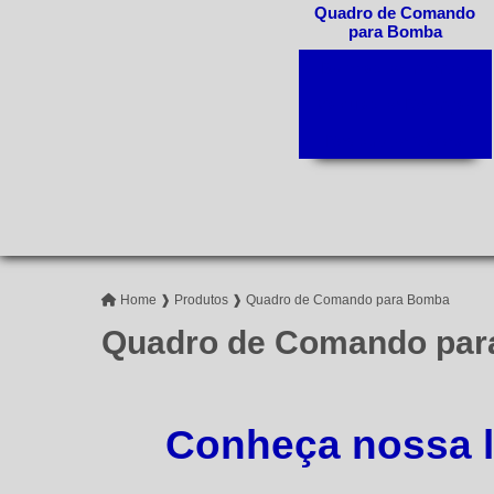
Quadro de Comando
para Bomba
Bombas de Incêndio
Válvulas de Retenção
Registro de Gaveta
Home ❱
Produtos ❱
Quadro de Comando para Bomba
Quadro de Comando pa
Conheça nossa 