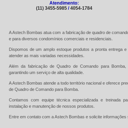
Atendimento:
(11) 3455-5985
/
4054-1784
A
Astech Bombas
atua com a fabricação de quadro de comando
e para diversos condomínios comerciais e residenciais.
Dispomos de um amplo estoque produtos a pronta entrega e 
atender as mais variadas necessidades.
Além da fabricação de
Quadro de Comando para Bomba
,
garantindo um serviço de alta qualidade.
A Astech Bombas atende a todo território nacional e oferece 
de
Quadro de Comando para Bomba
.
Contamos com equipe técnica especializada e treinada pa
instalação e manutenção de nossos produtos.
Entre em contato com a
Astech Bombas
e solicite informações