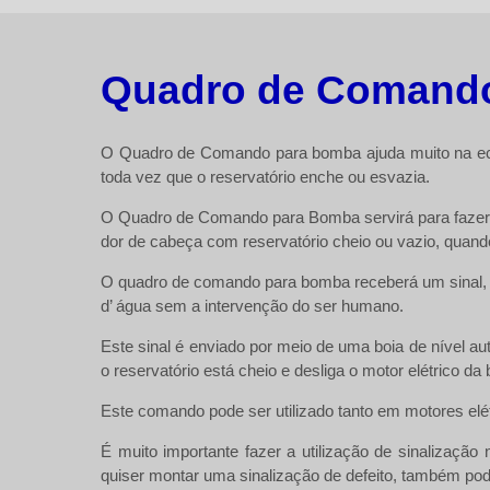
Quadro de Comand
O Quadro de Comando para bomba ajuda muito na econ
toda vez que o reservatório enche ou esvazia.
O
Quadro de Comando para Bomba
servirá para faze
dor de cabeça com reservatório cheio ou vazio, quando 
O quadro de comando para bomba receberá um sinal, r
d’ água sem a intervenção do ser humano.
Este sinal é enviado por meio de uma boia de nível a
o reservatório está cheio e desliga o motor elétrico 
Este comando pode ser utilizado tanto em motores elé
É muito importante fazer a utilização de sinalizaçã
quiser montar uma sinalização de defeito, também pode,