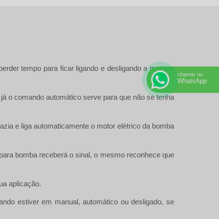
erder tempo para ficar ligando e desligando a mesma
chamar no
WhatsApp
 já o comando automático serve para que não se tenha
zia e liga automaticamente o motor elétrico da bomba
do para bomba receberá o sinal, o mesmo reconhece que
ua aplicação.
mando estiver em manual, automático ou desligado, se