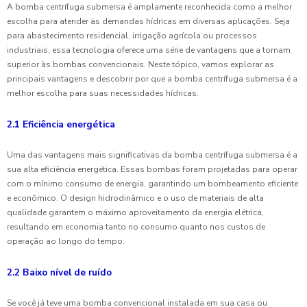
A bomba centrífuga submersa é amplamente reconhecida como a melhor
escolha para atender às demandas hídricas em diversas aplicações. Seja
para abastecimento residencial, irrigação agrícola ou processos
industriais, essa tecnologia oferece uma série de vantagens que a tornam
superior às bombas convencionais. Neste tópico, vamos explorar as
principais vantagens e descobrir por que a bomba centrífuga submersa é a
melhor escolha para suas necessidades hídricas.
2.1 Eficiência energética
Uma das vantagens mais significativas da bomba centrífuga submersa é a
sua alta eficiência energética. Essas bombas foram projetadas para operar
com o mínimo consumo de energia, garantindo um bombeamento eficiente
e econômico. O design hidrodinâmico e o uso de materiais de alta
qualidade garantem o máximo aproveitamento da energia elétrica,
resultando em economia tanto no consumo quanto nos custos de
operação ao longo do tempo.
2.2 Baixo nível de ruído
Se você já teve uma bomba convencional instalada em sua casa ou