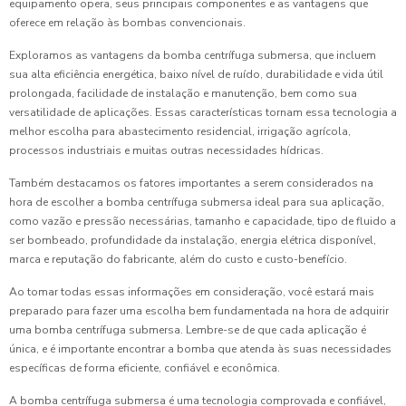
equipamento opera, seus principais componentes e as vantagens que
oferece em relação às bombas convencionais.
Exploramos as vantagens da bomba centrífuga submersa, que incluem
sua alta eficiência energética, baixo nível de ruído, durabilidade e vida útil
prolongada, facilidade de instalação e manutenção, bem como sua
versatilidade de aplicações. Essas características tornam essa tecnologia a
melhor escolha para abastecimento residencial, irrigação agrícola,
processos industriais e muitas outras necessidades hídricas.
Também destacamos os fatores importantes a serem considerados na
hora de escolher a bomba centrífuga submersa ideal para sua aplicação,
como vazão e pressão necessárias, tamanho e capacidade, tipo de fluido a
ser bombeado, profundidade da instalação, energia elétrica disponível,
marca e reputação do fabricante, além do custo e custo-benefício.
Ao tomar todas essas informações em consideração, você estará mais
preparado para fazer uma escolha bem fundamentada na hora de adquirir
uma bomba centrífuga submersa. Lembre-se de que cada aplicação é
única, e é importante encontrar a bomba que atenda às suas necessidades
específicas de forma eficiente, confiável e econômica.
A bomba centrífuga submersa é uma tecnologia comprovada e confiável,