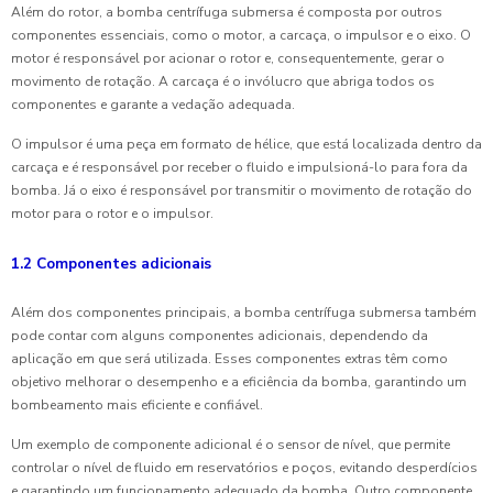
Além do rotor, a bomba centrífuga submersa é composta por outros
componentes essenciais, como o motor, a carcaça, o impulsor e o eixo. O
motor é responsável por acionar o rotor e, consequentemente, gerar o
movimento de rotação. A carcaça é o invólucro que abriga todos os
componentes e garante a vedação adequada.
O impulsor é uma peça em formato de hélice, que está localizada dentro da
carcaça e é responsável por receber o fluido e impulsioná-lo para fora da
bomba. Já o eixo é responsável por transmitir o movimento de rotação do
motor para o rotor e o impulsor.
1.2 Componentes adicionais
Além dos componentes principais, a bomba centrífuga submersa também
pode contar com alguns componentes adicionais, dependendo da
aplicação em que será utilizada. Esses componentes extras têm como
objetivo melhorar o desempenho e a eficiência da bomba, garantindo um
bombeamento mais eficiente e confiável.
Um exemplo de componente adicional é o sensor de nível, que permite
controlar o nível de fluido em reservatórios e poços, evitando desperdícios
e garantindo um funcionamento adequado da bomba. Outro componente