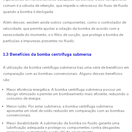
comum é a válvula de retenção, que impede o retrocesso do fluxo de fluido
quando a bomba é desligada.
Além desses, existem ainda outros componentes, como o controlador de
velocidade, que permite ajustar a rotação da bomba de acordo com a
necessidade do momento, e o filtro de sucção, que protege a bomba de
partículas e impurezas presentes no fluido.
1.3 Benefícios da bomba centrífuga submersa
A utilização da bomba centrífuga submersa traz uma série de benefícios em
comparação com as bombas convencionais. Alguns desses benefícios
são:
Maior eficiência energética: A bomba centrífuga submersa possui um
design otimizado e permite um bombeamento mais eficiente, reduzindo o
consumo de energia.
Menor ruído: Por estar submersa, a bomba centrífuga submersa
apresenta um nível de ruído reduzido em comparação com as bombas
convencionais.
Maior durabilidade: A submersão da bomba no fluido garante uma
lubrificação adequada e protege os componentes contra desgastes
excessivos, aumentando a vida útil do equipamento.