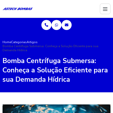
Home
Categorias
Artigos
Bomba Centrífuga Submersa: Conheça a Solução Eficiente para sua
Demanda Hídrica
Bomba Centrífuga Submersa:
Conheça a Solução Eficiente para
sua Demanda Hídrica