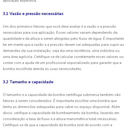
aplicação específica.
3.1 Vazão e pressão necessárias
Um dos primeiros fatores que você deve avaliar é a vazão e a pressão
necessárias para sua aplicação. Esses valores variam dependendo da
quantidade e da altura a serem atingidas pelo fluxo de água. É importante
ter em mente que a vazão e a pressão devem ser adequadas para suprir as
demandas da sua instalação, seja ela uma residência, uma indústria ou
uma área agrícola. Certifique-se de calcular corretamente esses valores ou
contar com a ajuda de um profissional especializado para garantir que a
bomba escolhida atenda às suas necessidades.
3.2 Tamanho e capacidade
O tamanho e a capacidade da bomba centrífuga submersa também são
fatores a serem considerados. É importante escolher uma bomba que
tenha as dimensões adequadas para caber no espaço disponível. Além
disso, verifique a capacidade de bombeamento da bomba, levando em
consideração a taxa de fluxo e a altura manométrica total necessárias.
Certifique-se de que a capacidade da bomba está de acordo com a