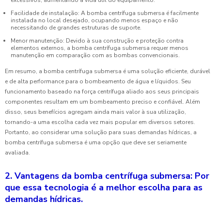
Facilidade de instalação: A bomba centrífuga submersa é facilmente
instalada no local desejado, ocupando menos espaço e não
necessitando de grandes estruturas de suporte.
Menor manutenção: Devido à sua construção e proteção contra
elementos externos, a bomba centrífuga submersa requer menos
manutenção em comparação com as bombas convencionais.
Em resumo, a bomba centrífuga submersa é uma solução eficiente, durável
e de alta performance para o bombeamento de água e líquidos. Seu
funcionamento baseado na força centrífuga aliado aos seus principais
componentes resultam em um bombeamento preciso e confiável. Além
disso, seus benefícios agregam ainda mais valor à sua utilização,
tornando-a uma escolha cada vez mais popular em diversos setores.
Portanto, ao considerar uma solução para suas demandas hídricas, a
bomba centrífuga submersa é uma opção que deve ser seriamente
avaliada.
2. Vantagens da bomba centrífuga submersa: Por
que essa tecnologia é a melhor escolha para as
demandas hídricas.