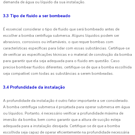
demanda de água ou líquido da sua instalação.
3.3 Tipo de fluido a ser bombeado
É essencial considerar o tipo de fluido que será bombeado antes de
escolher a bomba centrífuga submersa. Alguns líquidos podem ser
abrasivos, corrosivos ou inflamáveis, o que requer bombas com
características específicas para lidar com essas substâncias. Certifique-se
de verificar as especificações técnicas e o material de construção da bomba
para garantir que ela seja adequada para o fluido em questão. Caso
precise bombear fluidos diferentes, certifique-se de que a bomba escolhida
seja compatível com todas as substâncias a serem bombeadas.
3.4 Profundidade da instalação
A profundidade da instalação é outro fator importante a ser considerado.
A bomba centrífuga submersa é projetada para operar submersa em água
ou líquidos. Portanto, é necessário verificar a profundidade máxima de
imersão da bomba, bem como garantir que a altura de sucção esteja
adequada para a instalação desejada. Certifique-se de que a bomba
escolhida seja capaz de operar eficientemente na profundidade necessária