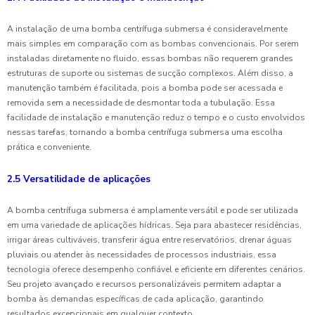
A instalação de uma bomba centrífuga submersa é consideravelmente
mais simples em comparação com as bombas convencionais. Por serem
instaladas diretamente no fluido, essas bombas não requerem grandes
estruturas de suporte ou sistemas de sucção complexos. Além disso, a
manutenção também é facilitada, pois a bomba pode ser acessada e
removida sem a necessidade de desmontar toda a tubulação. Essa
facilidade de instalação e manutenção reduz o tempo e o custo envolvidos
nessas tarefas, tornando a bomba centrífuga submersa uma escolha
prática e conveniente.
2.5 Versatilidade de aplicações
A bomba centrífuga submersa é amplamente versátil e pode ser utilizada
em uma variedade de aplicações hídricas. Seja para abastecer residências,
irrigar áreas cultiváveis, transferir água entre reservatórios, drenar águas
pluviais ou atender às necessidades de processos industriais, essa
tecnologia oferece desempenho confiável e eficiente em diferentes cenários.
Seu projeto avançado e recursos personalizáveis permitem adaptar a
bomba às demandas específicas de cada aplicação, garantindo
resultados excepcionais em qualquer contexto.