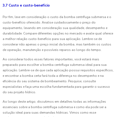
3.7 Custo e custo-benefício
Por fim, leve em consideração o custo da bomba centrífuga submersa e o
custo-benefício oferecido. Analise cuidadosamente o preço do
equipamento, levando em consideração sua qualidade, desempenho e
durabilidade. Compare diferentes opções no mercado e avalie qual oferece
a melhor relação custo-benefício para sua aplicação. Lembre-se de
considerar não apenas o preço inicial da bomba, mas também os custos
de operação, manutenção e possíveis reparos ao longo do tempo.
Ao considerar todos esses fatores importantes, você estará mais
preparado para escolher a bomba centrífuga submersa ideal para sua
aplicação. Lembre-se de que cada aplicação possui requisitos específicos,
e encontrar a bomba certa fará toda a diferença no desempenho e na
eficiência do seu sistema de bombeamento. Pesquise, consulte
especialistas e faça uma escolha fundamentada para garantir o sucesso
do seu projeto hídrico.
Ao longo deste artigo, discutimos em detalhes todas as informações
essenciais sobre a bomba centrífuga submersa e como ela pode ser a
solução ideal para suas demandas hídricas. Vimos como esse