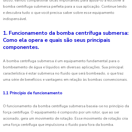
disso, vamos compartilhar dicas importantes para ajudá-lo a escolher a
bomba centrífuga submersa perfeita para a sua aplicação. Continue lendo
e descubra tudo o que você precisa saber sobre esse equipamento
indispensável.
1. Funcionamento da bomba centrífuga submersa:
Como ela opera e quais são seus principais
componentes.
A bomba centrífuga submersa é um equipamento fundamental para o
bombeamento de água e líquidos em diversas aplicações. Sua principal
característica é estar submersa no fluido que será bombeado, o que traz
uma série de benefícios e vantagens em relação às bombas convencionais.
1.1 Princípio de funcionamento
O funcionamento da bomba centrífuga submersa baseia-se no princípio da
força centrífuga. O equipamento é composto por um rotor, que ao ser
acionado, gera um movimento de rotação. Esse movimento de rotação cria
uma força centrífuga que impulsiona o fluido para fora da bomba.