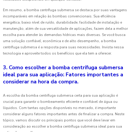
Em resumo, a bomba centrífuga submersa se destaca por suas vantagens
incomparáveis em relação às bombas convencionais. Sua eficiência
energética, baixo nível de ruído, durabilidade, facilidade de instalação e
manutenção, além de sua versatilidade de aplicações, fazem dela a melhor
escolha para atender às demandas hídricas mais diversas. Se você busca
uma solução confiável, econômica e de alto desempenho, a bomba
centrífuga submersa é a resposta para suas necessidades. Invista nessa
tecnologia e aproveite todos os benefícios que ela tem a oferecer.
3. Como escolher a bomba centrífuga submersa
ideal para sua aplicação: Fatores importantes a
considerar na hora da compra.
A escolha da bomba centrífuga submersa certa para sua aplicação é
crucial para garantir o bombeamento eficiente e confiável de água ou
líquidos. Com tantas opções disponíveis no mercado, é importante
considerar alguns fatores importantes antes de finalizar a compra. Neste
tópico, vamos discutir os principais pontos que você deve levar em
consideração ao escolher a bomba centrífuga submersa ideal para sua