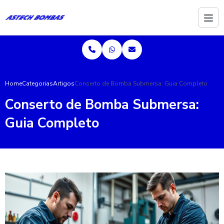
Home
Categorias
Artigos
Conserto de Bomba Submersa: Guia Completo
Conserto de Bomba Submersa:
Guia Completo