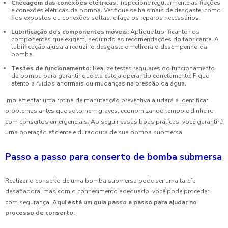
Checagem das conexões elétricas:
Inspecione regularmente as fiações
e conexões elétricas da bomba. Verifique se há sinais de desgaste, como
fios expostos ou conexões soltas, e faça os reparos necessários.
Lubrificação dos componentes móveis:
Aplique lubrificante nos
componentes que exigem, seguindo as recomendações do fabricante. A
lubrificação ajuda a reduzir o desgaste e melhora o desempenho da
bomba.
Testes de funcionamento:
Realize testes regulares do funcionamento
da bomba para garantir que ela esteja operando corretamente. Fique
atento a ruídos anormais ou mudanças na pressão da água.
Implementar uma rotina de manutenção preventiva ajudará a identificar
problemas antes que se tornem graves, economizando tempo e dinheiro
com consertos emergenciais. Ao seguir essas boas práticas, você garantirá
uma operação eficiente e duradoura de sua bomba submersa.
Passo a passo para conserto de bomba submersa
Realizar o conserto de uma bomba submersa pode ser uma tarefa
desafiadora, mas com o conhecimento adequado, você pode proceder
com segurança.
Aqui está um guia passo a passo para ajudar no
processo de conserto: