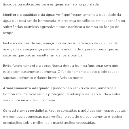
líquidos ou aplicações para as quais ela não foi projetada.
Monitore a qualidade da água:
Verifique frequentemente a qualidade da
água que está sendo bombeada. A presença de sólidos em suspensão ou
substâncias químicas agressivas pode danificar a bomba ao longo do
tempo.
Instale válvulas de segurança:
Considere a instalação de válvulas de
retenção e de segurança para evitar o retorno de água e sobrecargas ao
sistema, que podem resultar em danos à bomba.
Evite funcionamento a seco:
Nunca deixe a bomba funcionar sem que
esteja completamente submersa. O funcionamento a seco pode causar
superaquecimento e danos irreversíveis ao motor.
Armazenamento adequado:
Quando não estiver em uso, armazene a
bomba em um local seco e protegido de intempéries. Isso ajuda a evitar
danos por umidade ou corrosão.
Consulte um especialista:
Realize consultas periódicas com especialistas
em bombas submersas para verificar o estado do equipamento e receber
orientações sobre melhorias e manutenções necessárias.