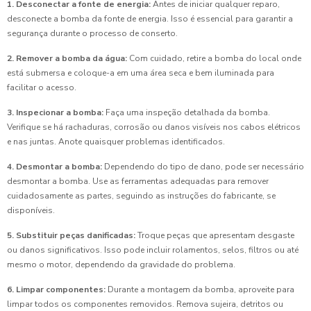
1. Desconectar a fonte de energia:
Antes de iniciar qualquer reparo,
desconecte a bomba da fonte de energia. Isso é essencial para garantir a
segurança durante o processo de conserto.
2. Remover a bomba da água:
Com cuidado, retire a bomba do local onde
está submersa e coloque-a em uma área seca e bem iluminada para
facilitar o acesso.
3. Inspecionar a bomba:
Faça uma inspeção detalhada da bomba.
Verifique se há rachaduras, corrosão ou danos visíveis nos cabos elétricos
e nas juntas. Anote quaisquer problemas identificados.
4. Desmontar a bomba:
Dependendo do tipo de dano, pode ser necessário
desmontar a bomba. Use as ferramentas adequadas para remover
cuidadosamente as partes, seguindo as instruções do fabricante, se
disponíveis.
5. Substituir peças danificadas:
Troque peças que apresentam desgaste
ou danos significativos. Isso pode incluir rolamentos, selos, filtros ou até
mesmo o motor, dependendo da gravidade do problema.
6. Limpar componentes:
Durante a montagem da bomba, aproveite para
limpar todos os componentes removidos. Remova sujeira, detritos ou