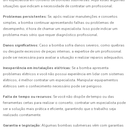
um especialista em conserto de bombas submersas. Aqui estão algumas
situações que indicam a necessidade de contratar um profissional:
Problemas persistentes:
Se, após realizar manutenções e consertos
simples, a bomba continuar apresentando falhas ou problemas de
desempenho, é hora de chamar um especialista. Isso pode indicar um
problema mais sério que requer diagnóstico profissional.
Danos significativos:
Caso a bomba sofra danos severos, como quebras
ou desgaste excessivo de peças internas, a expertise de um profissional
pode ser necessária para avaliar a situação e realizar reparos adequados.
Inexperiência em instalações elétricas:
Se a bomba apresenta
problemas elétricos e você não possui experiência em lidar com sistemas
elétricos, é melhor contratar um especialista. Manipular equipamentos
elétricos sem o conhecimento necessário pode ser perigoso.
Falta de tempo ou recursos:
Se você não dispõe de tempo ou das
ferramentas certas para realizar o conserto, contratar um especialista pode
ser a solução mais prática e eficiente, garantindo que o trabalho seja
realizado corretamente.
Garantia e legislação:
Algumas bombas submersas vêm com garantias