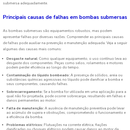
submersa adequadamente.
Principais causas de falhas em bombas submersas
As bombas submersas são equipamentos robustos, mas podem
apresentar falhas por diversas razões. Compreender as principais causas
de falhas pode auxiliar na prevenção e manutenção adequada. Veja a seguir
algumas das causas mais comuns:
Desgaste natural:
Como qualquer equipamento, o uso contínuo leva ao
desgaste dos componentes. Peças como selos, rolamentos e motores
podem perder eficiência ao longo do tempo.
Contaminação do líquido bombeado:
A presença de sólidos, areia ou
substâncias químicas agressivas no líquido pode danificar a bomba e
seus componentes, causando falhas.
Sobrecarregamento:
Se a bomba for utilizada em uma aplicação para a
qual não foi projetada, pode ocorrer sobrecarga, resultando em falhas e
danos permanentes ao motor.
Falta de manutenção:
A ausência de manutenção preventiva pode levar
ao acúmulo de sujeira e obstruções, comprometendo o funcionamento e
a eficiência da bomba.
Problemas elétricos:
Flutuações na corrente elétrica, fiações
danificadas ou choques elétricos podem causar danos ao motor da