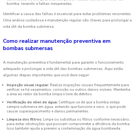
bomba, levando a falhas inesperadas.
Identificar a causa das falhas é essencial para evitar problemas recorrentes.
Uma análise cuidadosa e manutenção regular são chaves para prolongar a
vida útil da bomba submersa.
Como realizar manutenção preventiva em
bombas submersas
A manutenção preventiva é fundamental para garantir o funcionamento
adequado e prolongar a vida útil das bombas submersas. Aqui estão
algumas etapas importantes que você deve seguir:
Inspeção visual regular:
Realize inspeções visuais frequentemente para
verificar se há vazamentos, corrosão ou outros danos visíveis. Mantenha
a área ao redor da bomba limpa e livre de detritos.
Verificação do nível de água:
Certifique-se de que a bomba esteja
sempre submersa em água, evitando que funcione a seco, o que pode
causar superaquecimento e danos permanentes.
Limpeza dos filtros:
Limpe ou substitua os filtros conforme necessário,
para evitar obstruções que possam comprometer a eficiência da bomba.
Isso também ajuda a prevenir a contaminação da água bombeada.