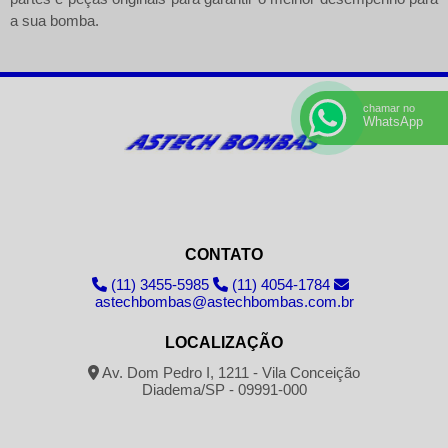
a sua bomba.
chamar no
WhatsApp
CONTATO
(11) 3455-5985
(11) 4054-1784
astechbombas@astechbombas.com.br
LOCALIZAÇÃO
Av. Dom Pedro I, 1211 - Vila Conceição
Diadema/SP - 09991-000